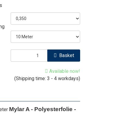
s
ng
Basket
Available now!
(Shipping time: 3 - 4 workdays)
Mylar A - Polyesterfolie -
Meter