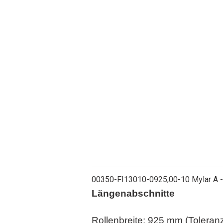
00350-FI13010-0925,00-10 Mylar A - 
Längenabschnitte
Rollenbreite: 925 mm (Toleran