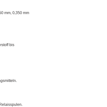
250 mm, 0,350 mm
stoff bis
gsmitteln.
Relaisspulen.