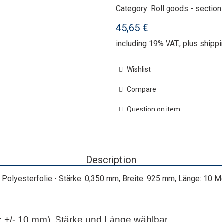
Category:
Roll goods - section
45,65 €
including 19% VAT., plus
shippi
Wishlist
Compare
Question on item
Description
Polyesterfolie - Stärke: 0,350 mm, Breite: 925 mm, Länge: 10 
z +/- 10 mm), Stärke und Länge wählbar