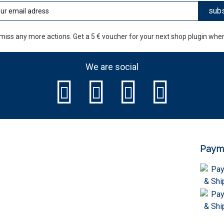
subs
miss any more actions. Get a 5 € voucher for your next shop plugin whe
We are social
Paym