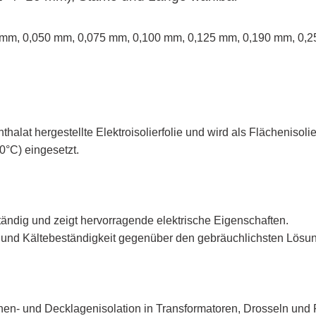
6 mm, 0,050 mm, 0,075 mm, 0,100 mm, 0,125 mm, 0,190 mm, 0,
thalat hergestellte Elektroisolierfolie und wird als Flächenisolier
30°C) eingesetzt.
ständig und zeigt hervorragende elektrische Eigenschaften.
 und Kältebeständigkeit gegenüber den gebräuchlichsten Lösun
hen- und Decklagenisolation in Transformatoren, Drosseln und 