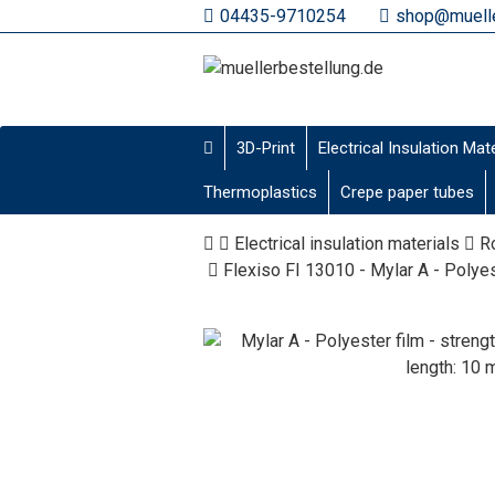
04435-9710254
shop@muelle
3D-Print
Electrical Insulation Mat
Thermoplastics
Crepe paper tubes
Electrical insulation materials
R
Flexiso FI 13010 - Mylar A - Polyes