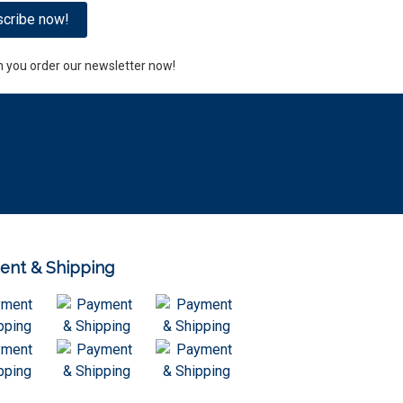
cribe now!
n you order our newsletter now!
ent & Shipping