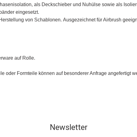
Phasenisolation, als Deckschieber und Nuhülse sowie als Isolier
ebänder eingesetzt.
erstellung von Schablonen. Ausgezeichnet für Airbrush geeign
erware auf Rolle.
ile oder Formteile können auf besonderer Anfrage angefertigt w
Newsletter