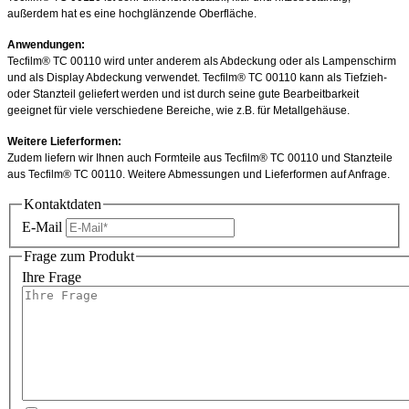
außerdem hat es eine hochglänzende Oberfläche.
Anwendungen:
Tecfilm® TC 00110 wird unter anderem als Abdeckung oder als Lampenschirm
und als Display Abdeckung verwendet. Tecfilm® TC 00110 kann als Tiefzieh-
oder Stanzteil geliefert werden und ist durch seine gute Bearbeitbarkeit
geeignet für viele verschiedene Bereiche, wie z.B. für Metallgehäuse.
Weitere Lieferformen:
Zudem liefern wir Ihnen auch Formteile aus Tecfilm® TC 00110 und Stanzteile
aus Tecfilm® TC 00110. Weitere Abmessungen und Lieferformen auf Anfrage.
Kontaktdaten
E-Mail
Frage zum Produkt
Ihre Frage