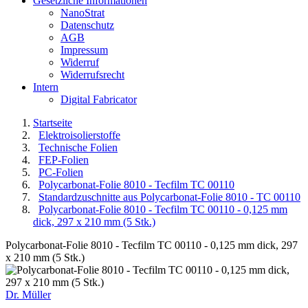
Gesetzliche Informationen
NanoStrat
Datenschutz
AGB
Impressum
Widerruf
Widerrufsrecht
Intern
Digital Fabricator
Startseite
Elektroisolierstoffe
Technische Folien
FEP-Folien
PC-Folien
Polycarbonat-Folie 8010 - Tecfilm TC 00110
Standardzuschnitte aus Polycarbonat-Folie 8010 - TC 00110
Polycarbonat-Folie 8010 - Tecfilm TC 00110 - 0,125 mm
dick, 297 x 210 mm (5 Stk.)
Polycarbonat-Folie 8010 - Tecfilm TC 00110 - 0,125 mm dick, 297
x 210 mm (5 Stk.)
Dr. Müller