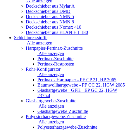
Alle anzeigen
Deckschieber aus Mylar A
Deckschieber aus DMD
Deckschieber aus NMN 5
Deckschieber aus NMN 8
Deckschieber aus Nomex 410
Deckschieber aus ELAN HT-180
Schichtpressstoffe
Alle anzeigen
Hartpapier-Pertinax-Zuschnitte
Alle anzeigen
Pertinax-Zuschnitte
Pertinax-Restposten
Rohr-Konfigurator
Alle anzeigen
Pertinax - Hartpapier - PF CP 21, HP 2065
Baumwollhartgewebe - PF CC 22, HGW 2085
Glashartgewebe - GFK - EP GC 22, HGW
2375.4
Glashartgewebe-Zuschnitte
Alle anzeigen
Glashartgewebe-Zuschnitte
Polyesterharzgewebe-Zuschnitte
Alle anzeigen
Polyesterharzgewebe-Zuschnitte