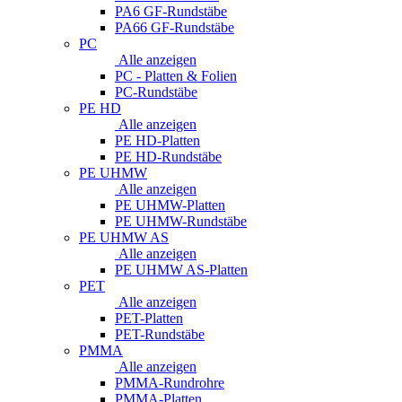
PA6 GF-Rundstäbe
PA66 GF-Rundstäbe
PC
Alle anzeigen
PC - Platten & Folien
PC-Rundstäbe
PE HD
Alle anzeigen
PE HD-Platten
PE HD-Rundstäbe
PE UHMW
Alle anzeigen
PE UHMW-Platten
PE UHMW-Rundstäbe
PE UHMW AS
Alle anzeigen
PE UHMW AS-Platten
PET
Alle anzeigen
PET-Platten
PET-Rundstäbe
PMMA
Alle anzeigen
PMMA-Rundrohre
PMMA-Platten