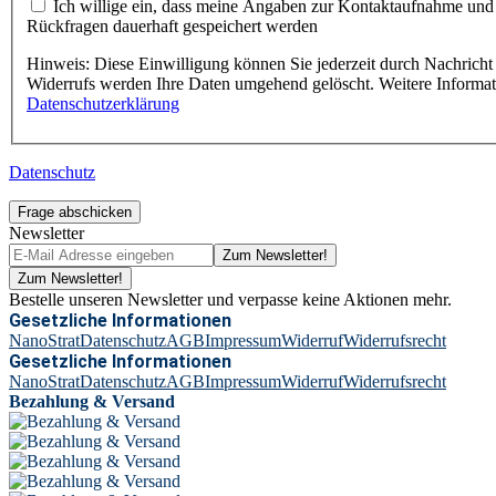
Ich willige ein, dass meine Angaben zur Kontaktaufnahme und
Rückfragen dauerhaft gespeichert werden
Hinweis: Diese Einwilligung können Sie jederzeit durch Nachricht 
Widerrufs werden Ihre Daten umgehend gelöscht. Weitere Informa
Datenschutzerklärung
Datenschutz
Frage abschicken
Newsletter
Zum Newsletter!
Zum Newsletter!
Bestelle unseren Newsletter und verpasse keine Aktionen mehr.
Gesetzliche Informationen
NanoStrat
Datenschutz
AGB
Impressum
Widerruf
Widerrufsrecht
Gesetzliche Informationen
NanoStrat
Datenschutz
AGB
Impressum
Widerruf
Widerrufsrecht
Bezahlung & Versand