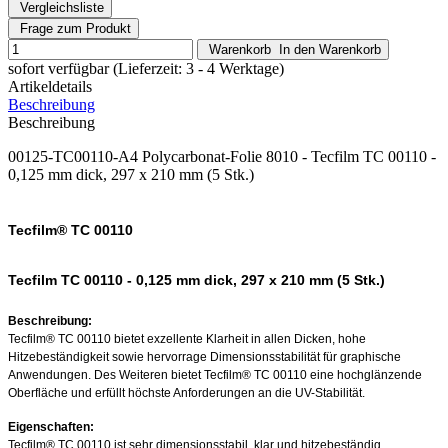
Vergleichsliste
Frage zum Produkt
Warenkorb
In den Warenkorb
sofort verfügbar
(Lieferzeit: 3 - 4 Werktage)
Artikeldetails
Beschreibung
Beschreibung
00125-TC00110-A4 Polycarbonat-Folie 8010 - Tecfilm TC 00110 -
0,125 mm dick, 297 x 210 mm (5 Stk.)
Tecfilm® TC 00110
Tecfilm TC 00110 - 0,125 mm dick, 297 x 210 mm (5 Stk.)
Beschreibung:
Tecfilm® TC 00110 bietet exzellente Klarheit in allen Dicken, hohe
Hitzebeständigkeit sowie hervorrage Dimensionsstabilität für graphische
Anwendungen. Des Weiteren bietet Tecfilm® TC 00110 eine hochglänzende
Oberfläche und erfüllt höchste Anforderungen an die UV-Stabilität.
Eigenschaften:
Tecfilm® TC 00110 ist sehr dimensionsstabil, klar und hitzebeständig,