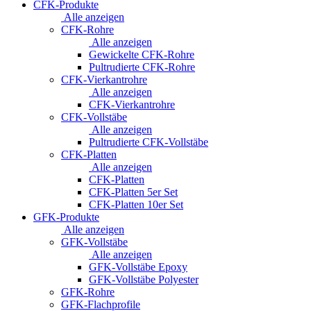
CFK-Produkte
Alle anzeigen
CFK-Rohre
Alle anzeigen
Gewickelte CFK-Rohre
Pultrudierte CFK-Rohre
CFK-Vierkantrohre
Alle anzeigen
CFK-Vierkantrohre
CFK-Vollstäbe
Alle anzeigen
Pultrudierte CFK-Vollstäbe
CFK-Platten
Alle anzeigen
CFK-Platten
CFK-Platten 5er Set
CFK-Platten 10er Set
GFK-Produkte
Alle anzeigen
GFK-Vollstäbe
Alle anzeigen
GFK-Vollstäbe Epoxy
GFK-Vollstäbe Polyester
GFK-Rohre
GFK-Flachprofile