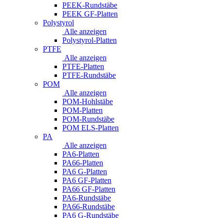
PEEK-Rundstäbe
PEEK GF-Platten
Polystyrol
Alle anzeigen
Polystyrol-Platten
PTFE
Alle anzeigen
PTFE-Platten
PTFE-Rundstäbe
POM
Alle anzeigen
POM-Hohlstäbe
POM-Platten
POM-Rundstäbe
POM ELS-Platten
PA
Alle anzeigen
PA6-Platten
PA66-Platten
PA6 G-Platten
PA6 GF-Platten
PA66 GF-Platten
PA6-Rundstäbe
PA66-Rundstäbe
PA6 G-Rundstäbe