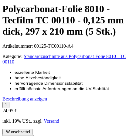
Polycarbonat-Folie 8010 -
Tecfilm TC 00110 - 0,125 mm
dick, 297 x 210 mm (5 Stk.)
Artikelnummer:
00125-TC00110-A4
Kategorie:
Standardzuschnitte aus Polycarbonat-Folie 8010 - TC
00110
exzellente Klarheit
hohe Hitzebeständigkeit
hervorragende Dimensionsstabilität
erfüllt höchste Anforderungen an die UV-Stabilität
Beschreibung anzeigen
24,95 €
inkl. 19% USt., zzgl.
Versand
Wunschzettel