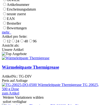
Artikelnummer
Erscheinungsdatum
neuste zuerst
EAN
Bestseller
Bewertungen
mehr
Artikel pro Seite:
12
24
48
96
Ansicht als:
Unsere Artikel
Wärmeleitpaste Thermigrease
ArtikelNr.:
TG-DIV
Preis auf Anfrage
zum Artikel
Weitere Variationen wählen
sofort verfügbar