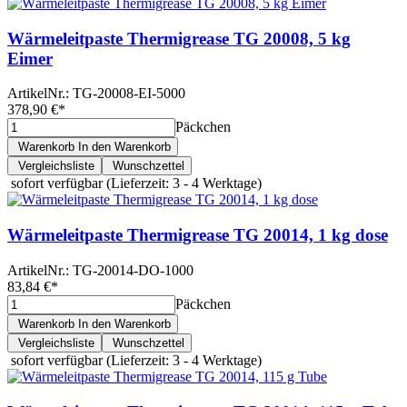
Wärmeleitpaste Thermigrease TG 20008, 5 kg
Eimer
ArtikelNr.:
TG-20008-EI-5000
378,90 €
*
Päckchen
Warenkorb
In den Warenkorb
Vergleichsliste
Wunschzettel
sofort verfügbar
(Lieferzeit: 3 - 4 Werktage)
Wärmeleitpaste Thermigrease TG 20014, 1 kg dose
ArtikelNr.:
TG-20014-DO-1000
83,84 €
*
Päckchen
Warenkorb
In den Warenkorb
Vergleichsliste
Wunschzettel
sofort verfügbar
(Lieferzeit: 3 - 4 Werktage)