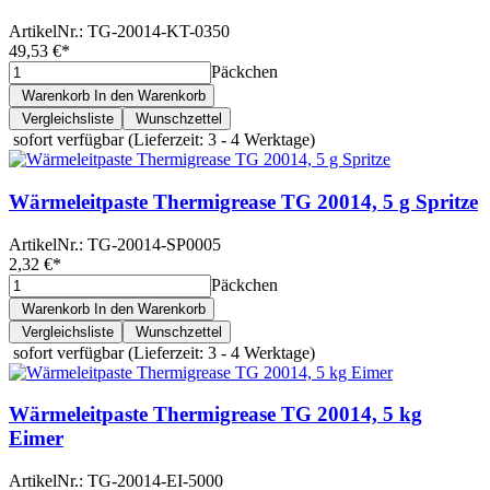
ArtikelNr.:
TG-20014-KT-0350
49,53 €
*
Päckchen
Warenkorb
In den Warenkorb
Vergleichsliste
Wunschzettel
sofort verfügbar
(Lieferzeit: 3 - 4 Werktage)
Wärmeleitpaste Thermigrease TG 20014, 5 g Spritze
ArtikelNr.:
TG-20014-SP0005
2,32 €
*
Päckchen
Warenkorb
In den Warenkorb
Vergleichsliste
Wunschzettel
sofort verfügbar
(Lieferzeit: 3 - 4 Werktage)
Wärmeleitpaste Thermigrease TG 20014, 5 kg
Eimer
ArtikelNr.:
TG-20014-EI-5000