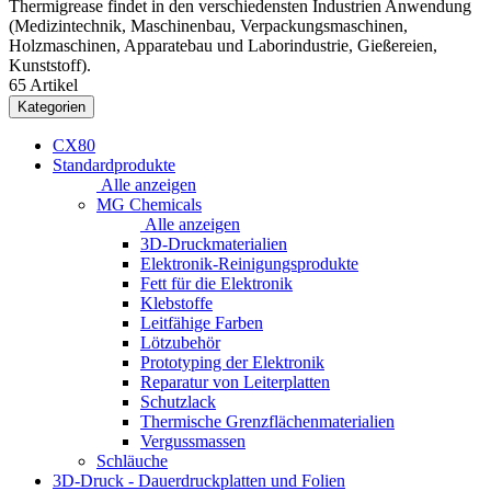
Thermigrease findet in den verschiedensten Industrien Anwendung
(Medizintechnik, Maschinenbau, Verpackungsmaschinen,
Holzmaschinen, Apparatebau und Laborindustrie, Gießereien,
Kunststoff).
65 Artikel
Kategorien
CX80
Standardprodukte
Alle anzeigen
MG Chemicals
Alle anzeigen
3D-Druckmaterialien
Elektronik-Reinigungsprodukte
Fett für die Elektronik
Klebstoffe
Leitfähige Farben
Lötzubehör
Prototyping der Elektronik
Reparatur von Leiterplatten
Schutzlack
Thermische Grenzflächenmaterialien
Vergussmassen
Schläuche
3D-Druck - Dauerdruckplatten und Folien