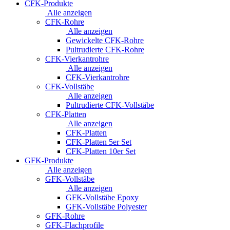
CFK-Produkte
Alle anzeigen
CFK-Rohre
Alle anzeigen
Gewickelte CFK-Rohre
Pultrudierte CFK-Rohre
CFK-Vierkantrohre
Alle anzeigen
CFK-Vierkantrohre
CFK-Vollstäbe
Alle anzeigen
Pultrudierte CFK-Vollstäbe
CFK-Platten
Alle anzeigen
CFK-Platten
CFK-Platten 5er Set
CFK-Platten 10er Set
GFK-Produkte
Alle anzeigen
GFK-Vollstäbe
Alle anzeigen
GFK-Vollstäbe Epoxy
GFK-Vollstäbe Polyester
GFK-Rohre
GFK-Flachprofile