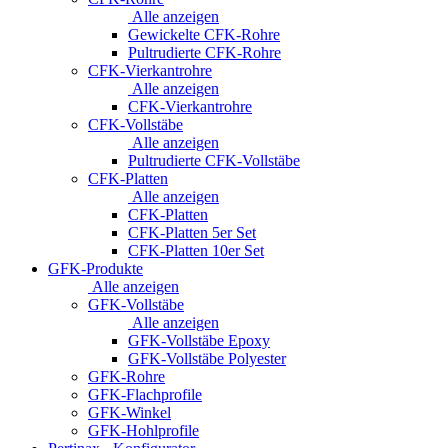
Alle anzeigen
Gewickelte CFK-Rohre
Pultrudierte CFK-Rohre
CFK-Vierkantrohre
Alle anzeigen
CFK-Vierkantrohre
CFK-Vollstäbe
Alle anzeigen
Pultrudierte CFK-Vollstäbe
CFK-Platten
Alle anzeigen
CFK-Platten
CFK-Platten 5er Set
CFK-Platten 10er Set
GFK-Produkte
Alle anzeigen
GFK-Vollstäbe
Alle anzeigen
GFK-Vollstäbe Epoxy
GFK-Vollstäbe Polyester
GFK-Rohre
GFK-Flachprofile
GFK-Winkel
GFK-Hohlprofile