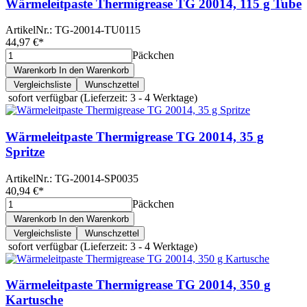
Wärmeleitpaste Thermigrease TG 20014, 115 g Tube
ArtikelNr.:
TG-20014-TU0115
44,97 €
*
Päckchen
Warenkorb
In den Warenkorb
Vergleichsliste
Wunschzettel
sofort verfügbar
(Lieferzeit: 3 - 4 Werktage)
Wärmeleitpaste Thermigrease TG 20014, 35 g
Spritze
ArtikelNr.:
TG-20014-SP0035
40,94 €
*
Päckchen
Warenkorb
In den Warenkorb
Vergleichsliste
Wunschzettel
sofort verfügbar
(Lieferzeit: 3 - 4 Werktage)
Wärmeleitpaste Thermigrease TG 20014, 350 g
Kartusche