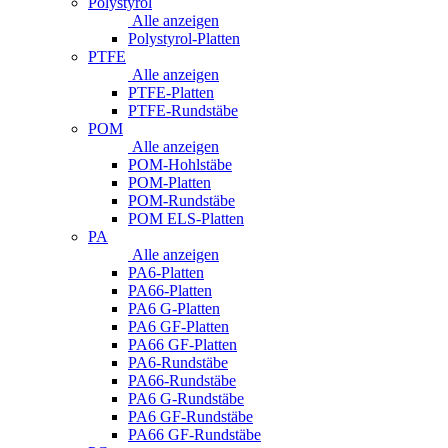
Polystyrol
Alle anzeigen
Polystyrol-Platten
PTFE
Alle anzeigen
PTFE-Platten
PTFE-Rundstäbe
POM
Alle anzeigen
POM-Hohlstäbe
POM-Platten
POM-Rundstäbe
POM ELS-Platten
PA
Alle anzeigen
PA6-Platten
PA66-Platten
PA6 G-Platten
PA6 GF-Platten
PA66 GF-Platten
PA6-Rundstäbe
PA66-Rundstäbe
PA6 G-Rundstäbe
PA6 GF-Rundstäbe
PA66 GF-Rundstäbe