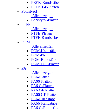
PEEK-Rundstäbe
PEEK GF-Platten
Polystyrol
Alle anzeigen
Polystyrol-Platten
PTFE
Alle anzeigen
PTFE-Platten
PTFE-Rundstäbe
POM
Alle anzeigen
POM-Hohlstäbe
POM-Platten
POM-Rundstäbe
POM ELS-Platten
PA
Alle anzeigen
PA6-Platten
PA66-Platten
PA6 G-Platten
PA6 GF-Platten
PA66 GF-Platten
PA6-Rundstäbe
PA66-Rundstäbe
PA6 G-Rundstäbe