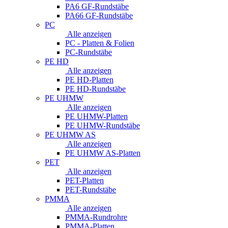
PA6 GF-Rundstäbe
PA66 GF-Rundstäbe
PC
Alle anzeigen
PC - Platten & Folien
PC-Rundstäbe
PE HD
Alle anzeigen
PE HD-Platten
PE HD-Rundstäbe
PE UHMW
Alle anzeigen
PE UHMW-Platten
PE UHMW-Rundstäbe
PE UHMW AS
Alle anzeigen
PE UHMW AS-Platten
PET
Alle anzeigen
PET-Platten
PET-Rundstäbe
PMMA
Alle anzeigen
PMMA-Rundrohre
PMMA-Platten