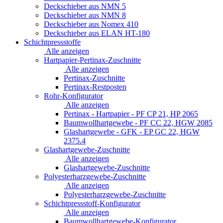
Deckschieber aus NMN 5
Deckschieber aus NMN 8
Deckschieber aus Nomex 410
Deckschieber aus ELAN HT-180
Schichtpressstoffe
Alle anzeigen
Hartpapier-Pertinax-Zuschnitte
Alle anzeigen
Pertinax-Zuschnitte
Pertinax-Restposten
Rohr-Konfigurator
Alle anzeigen
Pertinax - Hartpapier - PF CP 21, HP 2065
Baumwollhartgewebe - PF CC 22, HGW 2085
Glashartgewebe - GFK - EP GC 22, HGW
2375.4
Glashartgewebe-Zuschnitte
Alle anzeigen
Glashartgewebe-Zuschnitte
Polyesterharzgewebe-Zuschnitte
Alle anzeigen
Polyesterharzgewebe-Zuschnitte
Schichtpressstoff-Konfigurator
Alle anzeigen
Baumwollhartgewebe-Konfigurator