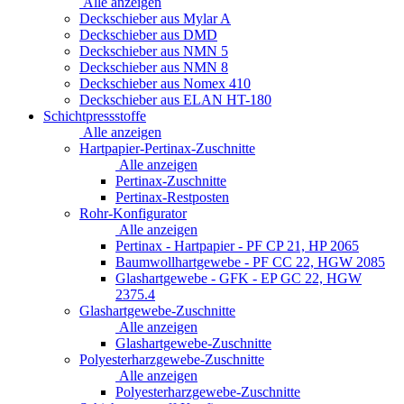
Alle anzeigen
Deckschieber aus Mylar A
Deckschieber aus DMD
Deckschieber aus NMN 5
Deckschieber aus NMN 8
Deckschieber aus Nomex 410
Deckschieber aus ELAN HT-180
Schichtpressstoffe
Alle anzeigen
Hartpapier-Pertinax-Zuschnitte
Alle anzeigen
Pertinax-Zuschnitte
Pertinax-Restposten
Rohr-Konfigurator
Alle anzeigen
Pertinax - Hartpapier - PF CP 21, HP 2065
Baumwollhartgewebe - PF CC 22, HGW 2085
Glashartgewebe - GFK - EP GC 22, HGW
2375.4
Glashartgewebe-Zuschnitte
Alle anzeigen
Glashartgewebe-Zuschnitte
Polyesterharzgewebe-Zuschnitte
Alle anzeigen
Polyesterharzgewebe-Zuschnitte