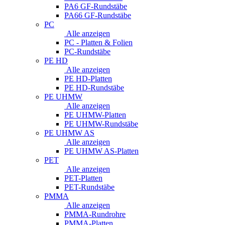
PA6 GF-Rundstäbe
PA66 GF-Rundstäbe
PC
Alle anzeigen
PC - Platten & Folien
PC-Rundstäbe
PE HD
Alle anzeigen
PE HD-Platten
PE HD-Rundstäbe
PE UHMW
Alle anzeigen
PE UHMW-Platten
PE UHMW-Rundstäbe
PE UHMW AS
Alle anzeigen
PE UHMW AS-Platten
PET
Alle anzeigen
PET-Platten
PET-Rundstäbe
PMMA
Alle anzeigen
PMMA-Rundrohre
PMMA-Platten