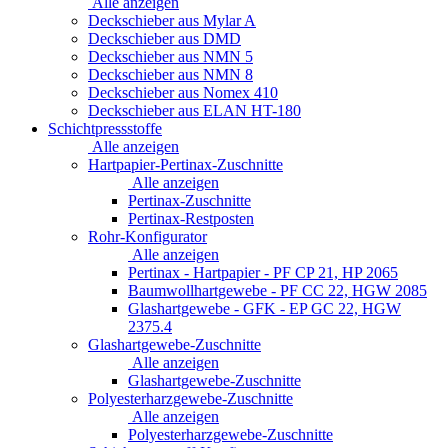
Alle anzeigen
Deckschieber aus Mylar A
Deckschieber aus DMD
Deckschieber aus NMN 5
Deckschieber aus NMN 8
Deckschieber aus Nomex 410
Deckschieber aus ELAN HT-180
Schichtpressstoffe
Alle anzeigen
Hartpapier-Pertinax-Zuschnitte
Alle anzeigen
Pertinax-Zuschnitte
Pertinax-Restposten
Rohr-Konfigurator
Alle anzeigen
Pertinax - Hartpapier - PF CP 21, HP 2065
Baumwollhartgewebe - PF CC 22, HGW 2085
Glashartgewebe - GFK - EP GC 22, HGW
2375.4
Glashartgewebe-Zuschnitte
Alle anzeigen
Glashartgewebe-Zuschnitte
Polyesterharzgewebe-Zuschnitte
Alle anzeigen
Polyesterharzgewebe-Zuschnitte