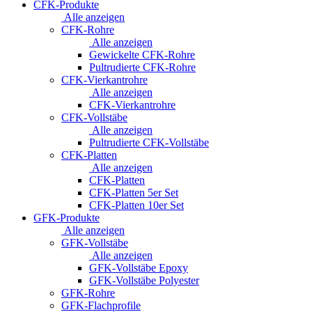
CFK-Produkte
Alle anzeigen
CFK-Rohre
Alle anzeigen
Gewickelte CFK-Rohre
Pultrudierte CFK-Rohre
CFK-Vierkantrohre
Alle anzeigen
CFK-Vierkantrohre
CFK-Vollstäbe
Alle anzeigen
Pultrudierte CFK-Vollstäbe
CFK-Platten
Alle anzeigen
CFK-Platten
CFK-Platten 5er Set
CFK-Platten 10er Set
GFK-Produkte
Alle anzeigen
GFK-Vollstäbe
Alle anzeigen
GFK-Vollstäbe Epoxy
GFK-Vollstäbe Polyester
GFK-Rohre
GFK-Flachprofile