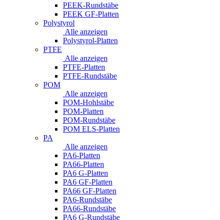
PEEK-Rundstäbe
PEEK GF-Platten
Polystyrol
Alle anzeigen
Polystyrol-Platten
PTFE
Alle anzeigen
PTFE-Platten
PTFE-Rundstäbe
POM
Alle anzeigen
POM-Hohlstäbe
POM-Platten
POM-Rundstäbe
POM ELS-Platten
PA
Alle anzeigen
PA6-Platten
PA66-Platten
PA6 G-Platten
PA6 GF-Platten
PA66 GF-Platten
PA6-Rundstäbe
PA66-Rundstäbe
PA6 G-Rundstäbe