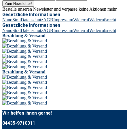
Zum Newsletter!
Bestelle unseren Newsletter und verpasse keine Aktionen mehr.
Gesetzliche Informationen
NanoStrat
Datenschutz
AGB
Impressum
Widerruf
Widerrufsrecht
Gesetzliche Informationen
NanoStrat
Datenschutz
AGB
Impressum
Widerruf
Widerrufsrecht
Bezahlung & Versand
Bezahlung & Versand
Wir helfen Ihnen gerne!
04435-9710311