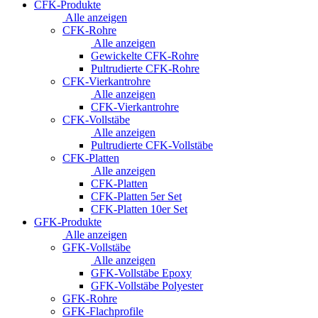
CFK-Produkte
Alle anzeigen
CFK-Rohre
Alle anzeigen
Gewickelte CFK-Rohre
Pultrudierte CFK-Rohre
CFK-Vierkantrohre
Alle anzeigen
CFK-Vierkantrohre
CFK-Vollstäbe
Alle anzeigen
Pultrudierte CFK-Vollstäbe
CFK-Platten
Alle anzeigen
CFK-Platten
CFK-Platten 5er Set
CFK-Platten 10er Set
GFK-Produkte
Alle anzeigen
GFK-Vollstäbe
Alle anzeigen
GFK-Vollstäbe Epoxy
GFK-Vollstäbe Polyester
GFK-Rohre
GFK-Flachprofile