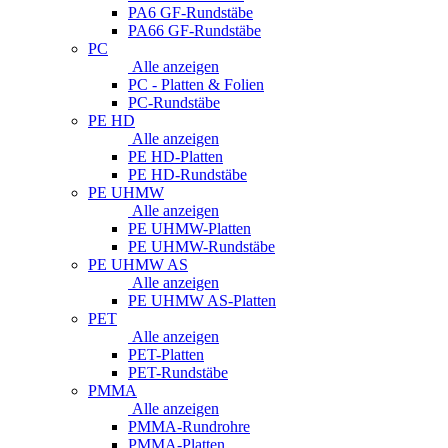
PA6 GF-Rundstäbe
PA66 GF-Rundstäbe
PC
Alle anzeigen
PC - Platten & Folien
PC-Rundstäbe
PE HD
Alle anzeigen
PE HD-Platten
PE HD-Rundstäbe
PE UHMW
Alle anzeigen
PE UHMW-Platten
PE UHMW-Rundstäbe
PE UHMW AS
Alle anzeigen
PE UHMW AS-Platten
PET
Alle anzeigen
PET-Platten
PET-Rundstäbe
PMMA
Alle anzeigen
PMMA-Rundrohre
PMMA-Platten