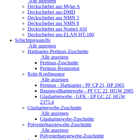
Alle anzeigen
Deckschieber aus Mylar A
Deckschieber aus DMD
Deckschieber aus NMN 5
Deckschieber aus NMN 8
Deckschieber aus Nomex 410
Deckschieber aus ELAN HT-180
Schichtpressstoffe
Alle anzeigen
Hartpapier-Pertinax-Zuschnitte
Alle anzeigen
Pertinax-Zuschnitte
Pertinax-Restposten
Rohr-Konfigurator
Alle anzeigen
Pertinax - Hartpapier - PF CP 21, HP 2065
Baumwollhartgewebe - PF CC 22, HGW 2085
Glashartgewebe - GFK - EP GC 22, HGW
2375.4
Glashartgewebe-Zuschnitte
Alle anzeigen
Glashartgewebe-Zuschnitte
Polyesterharzgewebe-Zuschnitte
Alle anzeigen
Polyesterharzgewebe-Zuschnitte