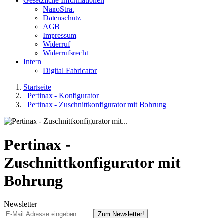
Gesetzliche Informationen
NanoStrat
Datenschutz
AGB
Impressum
Widerruf
Widerrufsrecht
Intern
Digital Fabricator
Startseite
Pertinax - Konfigurator
Pertinax - Zuschnittkonfigurator mit Bohrung
Pertinax -
Zuschnittkonfigurator mit
Bohrung
Newsletter
Zum Newsletter!