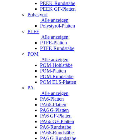
PEEK-Rundstäbe
PEEK GF-Platten
Polystyrol
Alle anzeigen
Polystyrol-Platten
PTFE
Alle anzeigen
PTFE-Platten
PTFE-Rundstäbe
POM
Alle anzeigen
POM-Hohlstäbe
POM-Platten
POM-Rundstäbe
POM ELS-Platten
PA
Alle anzeigen
PA6-Platten
PA66-Platten
PA6 G-Platten
PA6 GF-Platten
PA66 GF-Platten
PA6-Rundstäbe
PA66-Rundstäbe
PA6 G-Rundstäbe