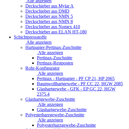
Alle anzeigen
Deckschieber aus Mylar A
Deckschieber aus DMD
Deckschieber aus NMN 5
Deckschieber aus NMN 8
Deckschieber aus Nomex 410
Deckschieber aus ELAN HT-180
Schichtpressstoffe
Alle anzeigen
Hartpapier-Pertinax-Zuschnitte
Alle anzeigen
Pertinax-Zuschnitte
Pertinax-Restposten
Rohr-Konfigurator
Alle anzeigen
Pertinax - Hartpapier - PF CP 21, HP 2065
Baumwollhartgewebe - PF CC 22, HGW 2085
Glashartgewebe - GFK - EP GC 22, HGW
2375.4
Glashartgewebe-Zuschnitte
Alle anzeigen
Glashartgewebe-Zuschnitte
Polyesterharzgewebe-Zuschnitte
Alle anzeigen
Polyesterharzgewebe-Zuschnitte