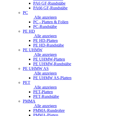
PA6 GF-Rundstäbe
PA66 GF-Rundstäbe
PC
Alle anzeigen
PC - Platten & Folien
PC-Rundstäbe
PE HD
Alle anzeigen
PE HD-Platten
PE HD-Rundstäbe
PE UHMW
Alle anzeigen
PE UHMW-Platten
PE UHMW-Rundstäbe
PE UHMW AS
Alle anzeigen
PE UHMW AS-Platten
PET
Alle anzeigen
PET-Platten
PET-Rundstäbe
PMMA
Alle anzeigen
PMMA-Rundrohre
PMMA-Platten