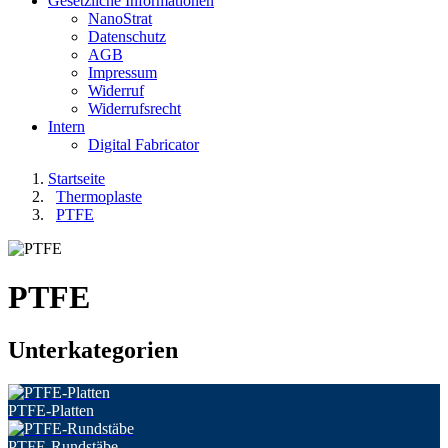
Gesetzliche Informationen
NanoStrat
Datenschutz
AGB
Impressum
Widerruf
Widerrufsrecht
Intern
Digital Fabricator
Startseite
Thermoplaste
PTFE
PTFE
Unterkategorien
PTFE-Platten
PTFE-Rundstäbe