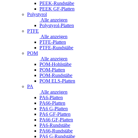
PEEK-Rundstäbe
PEEK GF-Platten
Polystyrol
Alle anzeigen
Polystyrol-Platten
PTFE
Alle anzeigen
PTFE-Platten
PTFE-Rundstäbe
POM
Alle anzeigen
POM-Hohlstäbe
POM-Platten
POM-Rundstäbe
POM ELS-Platten
PA
Alle anzeigen
PA6-Platten
PA66-Platten
PA6 G-Platten
PA6 GF-Platten
PA66 GF-Platten
PA6-Rundstäbe
PA66-Rundstäbe
PA6 G-Rundstäbe