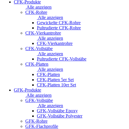
CFK-Produkte
Alle anzeigen
CFK-Rohre
Alle anzeigen
Gewickelte CFK-Rohre
Pultrudierte CFK-Rohre
CFK-Vierkantrohre
Alle anzeigen
CFK-Vierkantrohre
CFK-Vollstäbe
Alle anzeigen
Pultrudierte CFK-Vollstäbe
CFK-Platten
Alle anzeigen
CFK-Platten
CFK-Platten 5er Set
CFK-Platten 10er Set
GFK-Produkte
Alle anzeigen
GFK-Vollstäbe
Alle anzeigen
GFK-Vollstäbe Epoxy
GFK-Vollstäbe Polyester
GFK-Rohre
GFK-Flachprofile