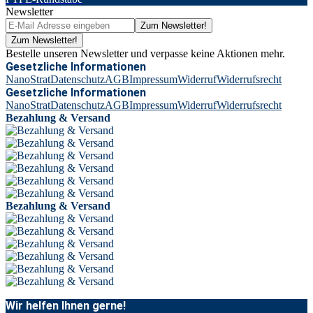
Newsletter
Zum Newsletter!
Zum Newsletter!
Bestelle unseren Newsletter und verpasse keine Aktionen mehr.
Gesetzliche Informationen
NanoStrat
Datenschutz
AGB
Impressum
Widerruf
Widerrufsrecht
Gesetzliche Informationen
NanoStrat
Datenschutz
AGB
Impressum
Widerruf
Widerrufsrecht
Bezahlung & Versand
Bezahlung & Versand
Wir helfen Ihnen gerne!