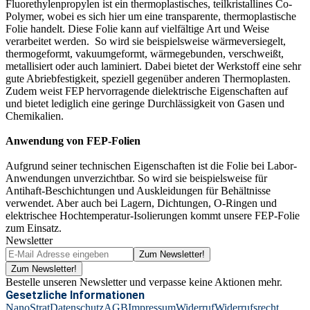
Fluorethylenpropylen ist ein thermoplastisches, teilkristallines Co-
Polymer, wobei es sich hier um eine transparente, thermoplastische
Folie handelt. Diese Folie kann auf vielfältige Art und Weise
verarbeitet werden. So wird sie beispielsweise wärmeversiegelt,
thermogeformt, vakuumgeformt, wärmegebunden, verschweißt,
metallisiert oder auch laminiert. Dabei bietet der Werkstoff eine sehr
gute Abriebfestigkeit, speziell gegenüber anderen Thermoplasten.
Zudem weist FEP hervorragende dielektrische Eigenschaften auf
und bietet lediglich eine geringe Durchlässigkeit von Gasen und
Chemikalien.
Anwendung von FEP-Folien
Aufgrund seiner technischen Eigenschaften ist die Folie bei Labor-
Anwendungen unverzichtbar. So wird sie beispielsweise für
Antihaft-Beschichtungen und Auskleidungen für Behältnisse
verwendet. Aber auch bei Lagern, Dichtungen, O-Ringen und
elektrischee Hochtemperatur-Isolierungen kommt unsere FEP-Folie
zum Einsatz.
Newsletter
Zum Newsletter!
Zum Newsletter!
Bestelle unseren Newsletter und verpasse keine Aktionen mehr.
Gesetzliche Informationen
NanoStrat
Datenschutz
AGB
Impressum
Widerruf
Widerrufsrecht