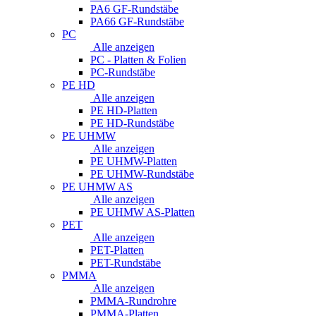
PA6 GF-Rundstäbe
PA66 GF-Rundstäbe
PC
Alle anzeigen
PC - Platten & Folien
PC-Rundstäbe
PE HD
Alle anzeigen
PE HD-Platten
PE HD-Rundstäbe
PE UHMW
Alle anzeigen
PE UHMW-Platten
PE UHMW-Rundstäbe
PE UHMW AS
Alle anzeigen
PE UHMW AS-Platten
PET
Alle anzeigen
PET-Platten
PET-Rundstäbe
PMMA
Alle anzeigen
PMMA-Rundrohre
PMMA-Platten