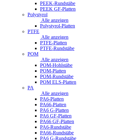
PEEK-Rundstäbe
PEEK GF-Platten
Polystyrol
Alle anzeigen
Polystyrol-Platten
PTFE
Alle anzeigen
PTFE-Platten
PTFE-Rundstäbe
POM
Alle anzeigen
POM-Hohlstäbe
POM-Platten
POM-Rundstäbe
POM ELS-Platten
PA
Alle anzeigen
PA6-Platten
PA66-Platten
PA6 G-Platten
PA6 GF-Platten
PA66 GF-Platten
PA6-Rundstäbe
PA66-Rundstäbe
PA6 G-Rundstäbe