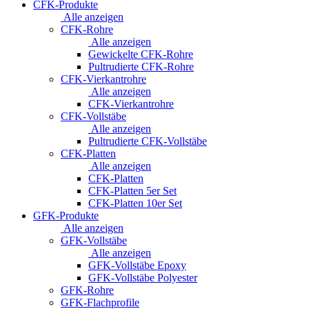
CFK-Produkte
Alle anzeigen
CFK-Rohre
Alle anzeigen
Gewickelte CFK-Rohre
Pultrudierte CFK-Rohre
CFK-Vierkantrohre
Alle anzeigen
CFK-Vierkantrohre
CFK-Vollstäbe
Alle anzeigen
Pultrudierte CFK-Vollstäbe
CFK-Platten
Alle anzeigen
CFK-Platten
CFK-Platten 5er Set
CFK-Platten 10er Set
GFK-Produkte
Alle anzeigen
GFK-Vollstäbe
Alle anzeigen
GFK-Vollstäbe Epoxy
GFK-Vollstäbe Polyester
GFK-Rohre
GFK-Flachprofile