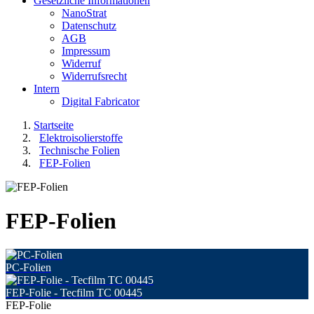
Gesetzliche Informationen
NanoStrat
Datenschutz
AGB
Impressum
Widerruf
Widerrufsrecht
Intern
Digital Fabricator
Startseite
Elektroisolierstoffe
Technische Folien
FEP-Folien
FEP-Folien
PC-Folien
FEP-Folie - Tecfilm TC 00445
FEP-Folie