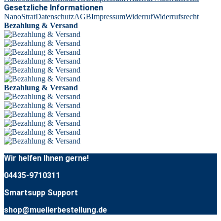
Gesetzliche Informationen
NanoStrat
Datenschutz
AGB
Impressum
Widerruf
Widerrufsrecht
Bezahlung & Versand
Bezahlung & Versand
Wir helfen Ihnen gerne!
04435-9710311
Smartsupp Support
shop@muellerbestellung.de