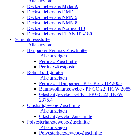
Alle anzeigen
Deckschieber aus Mylar A
Deckschieber aus DMD
Deckschieber aus NMN 5
Deckschieber aus NMN 8
Deckschieber aus Nomex 410
Deckschieber aus ELAN HT-180
Schichtpressstoffe
Alle anzeigen
Hartpapier-Pertinax-Zuschnitte
Alle anzeigen
Pertinax-Zuschnitte
Pertinax-Restposten
Rohr-Konfigurator
Alle anzeigen
Pertinax - Hartpapier - PF CP 21, HP 2065
Baumwollhartgewebe - PF CC 22, HGW 2085
Glashartgewebe - GFK - EP GC 22, HGW
2375.4
Glashartgewebe-Zuschnitte
Alle anzeigen
Glashartgewebe-Zuschnitte
Polyesterharzgewebe-Zuschnitte
Alle anzeigen
Polyesterharzgewebe-Zuschnitte