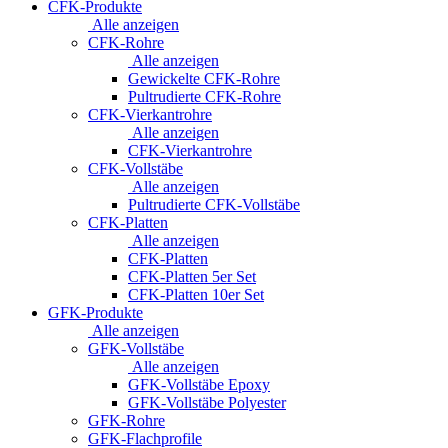
CFK-Produkte
Alle anzeigen
CFK-Rohre
Alle anzeigen
Gewickelte CFK-Rohre
Pultrudierte CFK-Rohre
CFK-Vierkantrohre
Alle anzeigen
CFK-Vierkantrohre
CFK-Vollstäbe
Alle anzeigen
Pultrudierte CFK-Vollstäbe
CFK-Platten
Alle anzeigen
CFK-Platten
CFK-Platten 5er Set
CFK-Platten 10er Set
GFK-Produkte
Alle anzeigen
GFK-Vollstäbe
Alle anzeigen
GFK-Vollstäbe Epoxy
GFK-Vollstäbe Polyester
GFK-Rohre
GFK-Flachprofile