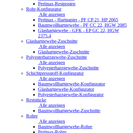
Pertinax-Restposten
Rohr-Konfigurator
Alle anzeigen
Pertinax - Hartpapier - PF CP 21, HP 2065
Baumwollhartgewebe - PF CC 22, HGW 2085
Glashartgewebe - GFK - EP GC 22, HGW
2375.4
Glashartgewebe-Zuschnitte
Alle anzeigen
Glashartgewebe-Zuschnitte
Polyesterharzgewebe-Zuschnitte
Alle anzeigen
Polyesterharzgewebe-Zuschnitte
Schichtpressstoff-Konfigurator
Alle anzeigen
Baumwollhartgewebe-Konfigurator
Glashartgewebe-Konfigurator
Polyesterharzgewebe-Konfigurator
Reststücke
Alle anzeigen
Baumwollhartgewebe-Zuschnitte
Rohre
Alle anzeigen
Baumwollhartgewebe-Rohre
Pertinax-Rohre