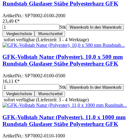
Rundstab Glasfaser Stäbe Polyesterharz GFK
ArtikelNr.:
SP70002-0100-2000
23,49 €
*
Stk
Warenkorb
In den Warenkorb
Vergleichsliste
Wunschzettel
sofort verfügbar
(Lieferzeit: 3 - 4 Werktage)
GFK-Vollstab Natur (Polyester), 10,0 x 500 mm
Rundstab Glasfaser Stäbe Polyesterharz GFK
ArtikelNr.:
SP70002-0100-0500
16,11 €
*
Stk
Warenkorb
In den Warenkorb
Vergleichsliste
Wunschzettel
sofort verfügbar
(Lieferzeit: 3 - 4 Werktage)
GFK-Vollstab Natur (Polyester), 11,0 x 1000 mm
Rundstab Glasfaser Stäbe Polyesterharz GFK
ArtikelNr.:
SP70002-0110-1000