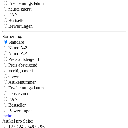
Erscheinungsdatum
neuste zuerst
EAN
Bestseller
Bewertungen
Sortierung:
Standard
Name A-Z
Name Z-A
Preis aufsteigend
Preis absteigend
Verfügbarkeit
Gewicht
Artikelnummer
Erscheinungsdatum
neuste zuerst
EAN
Bestseller
Bewertungen
mehr
Artikel pro Seite:
12
24
48
96