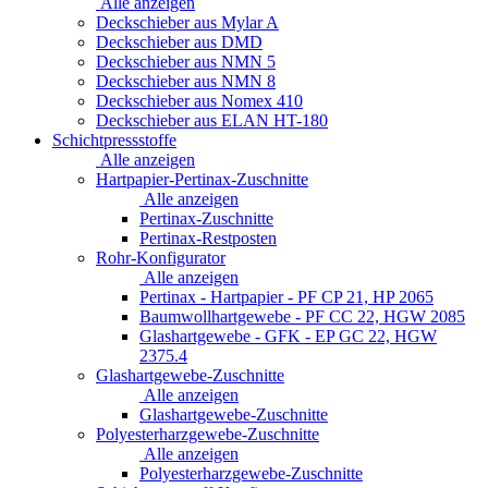
Alle anzeigen
Deckschieber aus Mylar A
Deckschieber aus DMD
Deckschieber aus NMN 5
Deckschieber aus NMN 8
Deckschieber aus Nomex 410
Deckschieber aus ELAN HT-180
Schichtpressstoffe
Alle anzeigen
Hartpapier-Pertinax-Zuschnitte
Alle anzeigen
Pertinax-Zuschnitte
Pertinax-Restposten
Rohr-Konfigurator
Alle anzeigen
Pertinax - Hartpapier - PF CP 21, HP 2065
Baumwollhartgewebe - PF CC 22, HGW 2085
Glashartgewebe - GFK - EP GC 22, HGW
2375.4
Glashartgewebe-Zuschnitte
Alle anzeigen
Glashartgewebe-Zuschnitte
Polyesterharzgewebe-Zuschnitte
Alle anzeigen
Polyesterharzgewebe-Zuschnitte