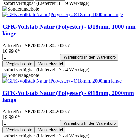
sofort verfügbar
(Lieferzeit: 8 - 9 Werktage)
GFK-Vollstab Natur (Polyester) - Ø18mm, 1000 mm
länge
ArtikelNr.:
SP70002-0180-1000-Z
10,99 €
*
Warenkorb
In den Warenkorb
Vergleichsliste
Wunschzettel
sofort verfügbar
(Lieferzeit: 3 - 4 Werktage)
GFK-Vollstab Natur (Polyester) - Ø18mm, 2000mm
länge
ArtikelNr.:
SP70002-0180-2000-Z
19,99 €
*
Warenkorb
In den Warenkorb
Vergleichsliste
Wunschzettel
sofort verfügbar
(Lieferzeit: 3 - 4 Werktage)