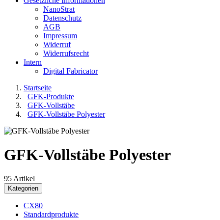
Gesetzliche Informationen
NanoStrat
Datenschutz
AGB
Impressum
Widerruf
Widerrufsrecht
Intern
Digital Fabricator
Startseite
GFK-Produkte
GFK-Vollstäbe
GFK-Vollstäbe Polyester
GFK-Vollstäbe Polyester
95 Artikel
Kategorien
CX80
Standardprodukte