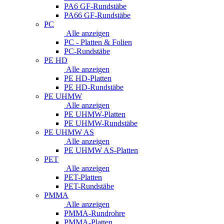
PA6 GF-Rundstäbe
PA66 GF-Rundstäbe
PC
Alle anzeigen
PC - Platten & Folien
PC-Rundstäbe
PE HD
Alle anzeigen
PE HD-Platten
PE HD-Rundstäbe
PE UHMW
Alle anzeigen
PE UHMW-Platten
PE UHMW-Rundstäbe
PE UHMW AS
Alle anzeigen
PE UHMW AS-Platten
PET
Alle anzeigen
PET-Platten
PET-Rundstäbe
PMMA
Alle anzeigen
PMMA-Rundrohre
PMMA-Platten