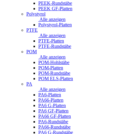
PEEK-Rundstäbe
PEEK GF-Platten
Polystyrol
Alle anzeigen
Polystyrol-Platten
PTFE
Alle anzeigen
PTFE-Platten
PTFE-Rundstäbe
POM
Alle anzeigen
POM-Hohlstäbe
POM-Platten
POM-Rundstäbe
POM ELS-Platten
PA
Alle anzeigen
PA6-Platten
PA66-Platten
PA6 G-Platten
PA6 GF-Platten
PA66 GF-Platten
PA6-Rundstäbe
PA66-Rundstäbe
PA6 G-Rundstäbe