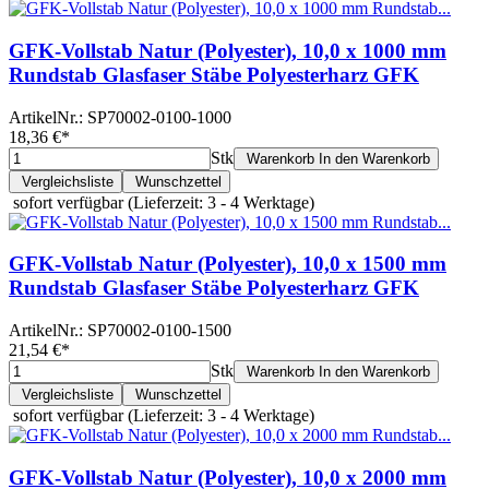
GFK-Vollstab Natur (Polyester), 10,0 x 1000 mm
Rundstab Glasfaser Stäbe Polyesterharz GFK
ArtikelNr.:
SP70002-0100-1000
18,36 €
*
Stk
Warenkorb
In den Warenkorb
Vergleichsliste
Wunschzettel
sofort verfügbar
(Lieferzeit: 3 - 4 Werktage)
GFK-Vollstab Natur (Polyester), 10,0 x 1500 mm
Rundstab Glasfaser Stäbe Polyesterharz GFK
ArtikelNr.:
SP70002-0100-1500
21,54 €
*
Stk
Warenkorb
In den Warenkorb
Vergleichsliste
Wunschzettel
sofort verfügbar
(Lieferzeit: 3 - 4 Werktage)
GFK-Vollstab Natur (Polyester), 10,0 x 2000 mm