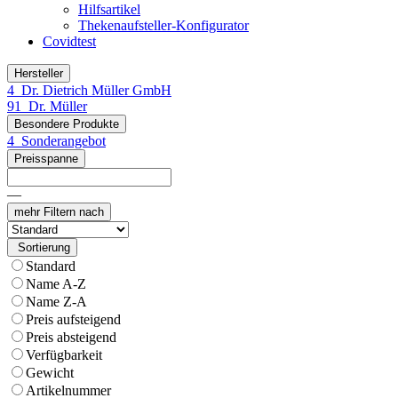
Hilfsartikel
Thekenaufsteller-Konfigurator
Covidtest
Hersteller
4
Dr. Dietrich Müller GmbH
91
Dr. Müller
Besondere Produkte
4
Sonderangebot
Preisspanne
—
mehr
Filtern nach
Sortierung
Standard
Name A-Z
Name Z-A
Preis aufsteigend
Preis absteigend
Verfügbarkeit
Gewicht
Artikelnummer