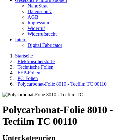
Gesetzliche Informationen
NanoStrat
Datenschutz
AGB
Impressum
Widerruf
Widerrufsrecht
Intern
Digital Fabricator
Startseite
Elektroisolierstoffe
Technische Folien
FEP-Folien
PC-Folien
Polycarbonat-Folie 8010 - Tecfilm TC 00110
Polycarbonat-Folie 8010 -
Tecfilm TC 00110
Unterkategorien