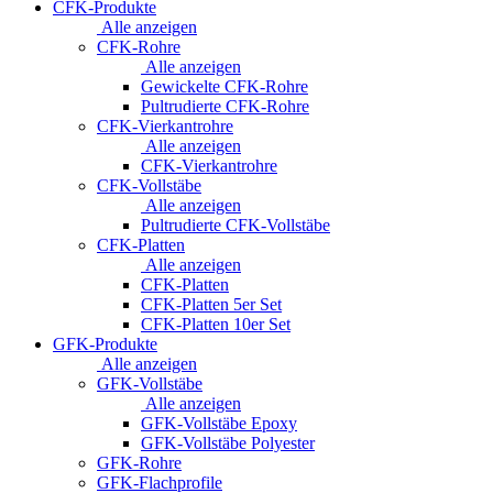
CFK-Produkte
Alle anzeigen
CFK-Rohre
Alle anzeigen
Gewickelte CFK-Rohre
Pultrudierte CFK-Rohre
CFK-Vierkantrohre
Alle anzeigen
CFK-Vierkantrohre
CFK-Vollstäbe
Alle anzeigen
Pultrudierte CFK-Vollstäbe
CFK-Platten
Alle anzeigen
CFK-Platten
CFK-Platten 5er Set
CFK-Platten 10er Set
GFK-Produkte
Alle anzeigen
GFK-Vollstäbe
Alle anzeigen
GFK-Vollstäbe Epoxy
GFK-Vollstäbe Polyester
GFK-Rohre
GFK-Flachprofile