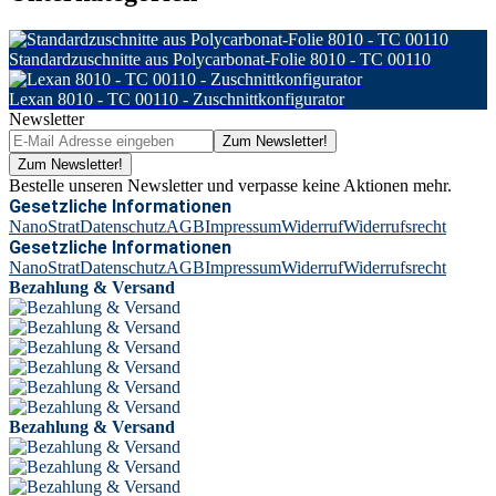
Standardzuschnitte aus Polycarbonat-Folie 8010 - TC 00110
Lexan 8010 - TC 00110 - Zuschnittkonfigurator
Newsletter
Zum Newsletter!
Zum Newsletter!
Bestelle unseren Newsletter und verpasse keine Aktionen mehr.
Gesetzliche Informationen
NanoStrat
Datenschutz
AGB
Impressum
Widerruf
Widerrufsrecht
Gesetzliche Informationen
NanoStrat
Datenschutz
AGB
Impressum
Widerruf
Widerrufsrecht
Bezahlung & Versand
Bezahlung & Versand