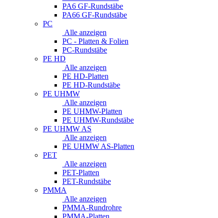
PA6 GF-Rundstäbe
PA66 GF-Rundstäbe
PC
Alle anzeigen
PC - Platten & Folien
PC-Rundstäbe
PE HD
Alle anzeigen
PE HD-Platten
PE HD-Rundstäbe
PE UHMW
Alle anzeigen
PE UHMW-Platten
PE UHMW-Rundstäbe
PE UHMW AS
Alle anzeigen
PE UHMW AS-Platten
PET
Alle anzeigen
PET-Platten
PET-Rundstäbe
PMMA
Alle anzeigen
PMMA-Rundrohre
PMMA-Platten