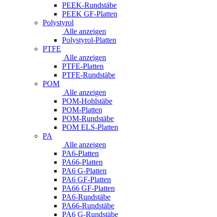
PEEK-Rundstäbe
PEEK GF-Platten
Polystyrol
Alle anzeigen
Polystyrol-Platten
PTFE
Alle anzeigen
PTFE-Platten
PTFE-Rundstäbe
POM
Alle anzeigen
POM-Hohlstäbe
POM-Platten
POM-Rundstäbe
POM ELS-Platten
PA
Alle anzeigen
PA6-Platten
PA66-Platten
PA6 G-Platten
PA6 GF-Platten
PA66 GF-Platten
PA6-Rundstäbe
PA66-Rundstäbe
PA6 G-Rundstäbe