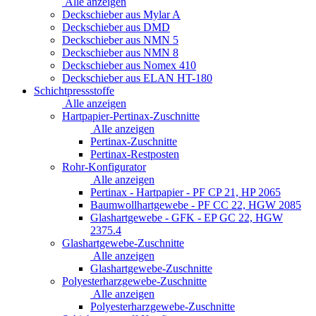
Alle anzeigen
Deckschieber aus Mylar A
Deckschieber aus DMD
Deckschieber aus NMN 5
Deckschieber aus NMN 8
Deckschieber aus Nomex 410
Deckschieber aus ELAN HT-180
Schichtpressstoffe
Alle anzeigen
Hartpapier-Pertinax-Zuschnitte
Alle anzeigen
Pertinax-Zuschnitte
Pertinax-Restposten
Rohr-Konfigurator
Alle anzeigen
Pertinax - Hartpapier - PF CP 21, HP 2065
Baumwollhartgewebe - PF CC 22, HGW 2085
Glashartgewebe - GFK - EP GC 22, HGW
2375.4
Glashartgewebe-Zuschnitte
Alle anzeigen
Glashartgewebe-Zuschnitte
Polyesterharzgewebe-Zuschnitte
Alle anzeigen
Polyesterharzgewebe-Zuschnitte