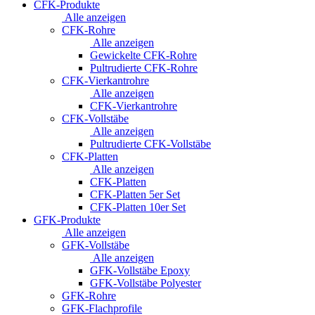
CFK-Produkte
Alle anzeigen
CFK-Rohre
Alle anzeigen
Gewickelte CFK-Rohre
Pultrudierte CFK-Rohre
CFK-Vierkantrohre
Alle anzeigen
CFK-Vierkantrohre
CFK-Vollstäbe
Alle anzeigen
Pultrudierte CFK-Vollstäbe
CFK-Platten
Alle anzeigen
CFK-Platten
CFK-Platten 5er Set
CFK-Platten 10er Set
GFK-Produkte
Alle anzeigen
GFK-Vollstäbe
Alle anzeigen
GFK-Vollstäbe Epoxy
GFK-Vollstäbe Polyester
GFK-Rohre
GFK-Flachprofile