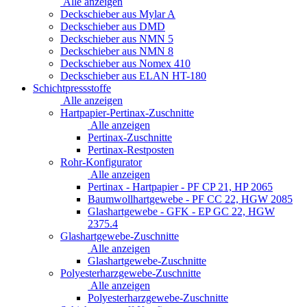
Alle anzeigen
Deckschieber aus Mylar A
Deckschieber aus DMD
Deckschieber aus NMN 5
Deckschieber aus NMN 8
Deckschieber aus Nomex 410
Deckschieber aus ELAN HT-180
Schichtpressstoffe
Alle anzeigen
Hartpapier-Pertinax-Zuschnitte
Alle anzeigen
Pertinax-Zuschnitte
Pertinax-Restposten
Rohr-Konfigurator
Alle anzeigen
Pertinax - Hartpapier - PF CP 21, HP 2065
Baumwollhartgewebe - PF CC 22, HGW 2085
Glashartgewebe - GFK - EP GC 22, HGW
2375.4
Glashartgewebe-Zuschnitte
Alle anzeigen
Glashartgewebe-Zuschnitte
Polyesterharzgewebe-Zuschnitte
Alle anzeigen
Polyesterharzgewebe-Zuschnitte