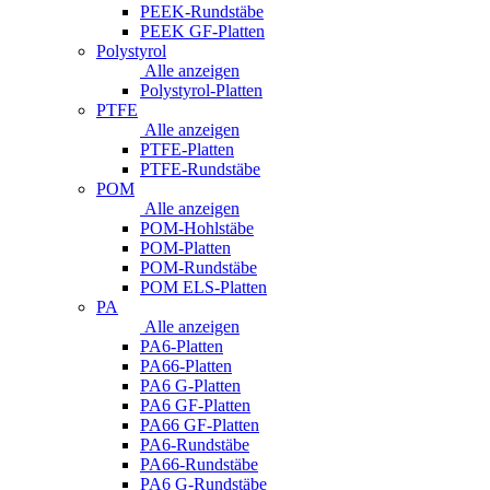
PEEK-Rundstäbe
PEEK GF-Platten
Polystyrol
Alle anzeigen
Polystyrol-Platten
PTFE
Alle anzeigen
PTFE-Platten
PTFE-Rundstäbe
POM
Alle anzeigen
POM-Hohlstäbe
POM-Platten
POM-Rundstäbe
POM ELS-Platten
PA
Alle anzeigen
PA6-Platten
PA66-Platten
PA6 G-Platten
PA6 GF-Platten
PA66 GF-Platten
PA6-Rundstäbe
PA66-Rundstäbe
PA6 G-Rundstäbe