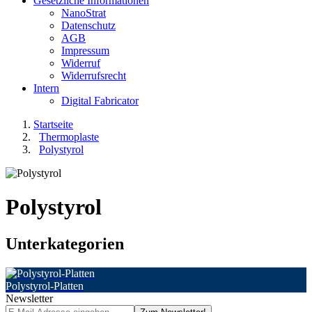
Gesetzliche Informationen
NanoStrat
Datenschutz
AGB
Impressum
Widerruf
Widerrufsrecht
Intern
Digital Fabricator
Startseite
Thermoplaste
Polystyrol
Polystyrol
Unterkategorien
Polystyrol-Platten
Newsletter