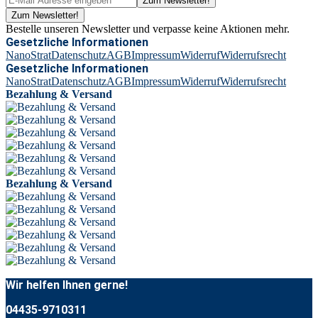
Zum Newsletter!
Zum Newsletter!
Bestelle unseren Newsletter und verpasse keine Aktionen mehr.
Gesetzliche Informationen
NanoStrat
Datenschutz
AGB
Impressum
Widerruf
Widerrufsrecht
Gesetzliche Informationen
NanoStrat
Datenschutz
AGB
Impressum
Widerruf
Widerrufsrecht
Bezahlung & Versand
Bezahlung & Versand
Wir helfen Ihnen gerne!
04435-9710311