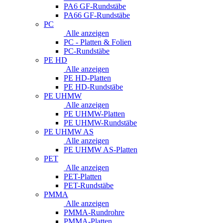
PA6 GF-Rundstäbe
PA66 GF-Rundstäbe
PC
Alle anzeigen
PC - Platten & Folien
PC-Rundstäbe
PE HD
Alle anzeigen
PE HD-Platten
PE HD-Rundstäbe
PE UHMW
Alle anzeigen
PE UHMW-Platten
PE UHMW-Rundstäbe
PE UHMW AS
Alle anzeigen
PE UHMW AS-Platten
PET
Alle anzeigen
PET-Platten
PET-Rundstäbe
PMMA
Alle anzeigen
PMMA-Rundrohre
PMMA-Platten