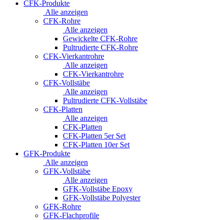
CFK-Produkte
Alle anzeigen
CFK-Rohre
Alle anzeigen
Gewickelte CFK-Rohre
Pultrudierte CFK-Rohre
CFK-Vierkantrohre
Alle anzeigen
CFK-Vierkantrohre
CFK-Vollstäbe
Alle anzeigen
Pultrudierte CFK-Vollstäbe
CFK-Platten
Alle anzeigen
CFK-Platten
CFK-Platten 5er Set
CFK-Platten 10er Set
GFK-Produkte
Alle anzeigen
GFK-Vollstäbe
Alle anzeigen
GFK-Vollstäbe Epoxy
GFK-Vollstäbe Polyester
GFK-Rohre
GFK-Flachprofile