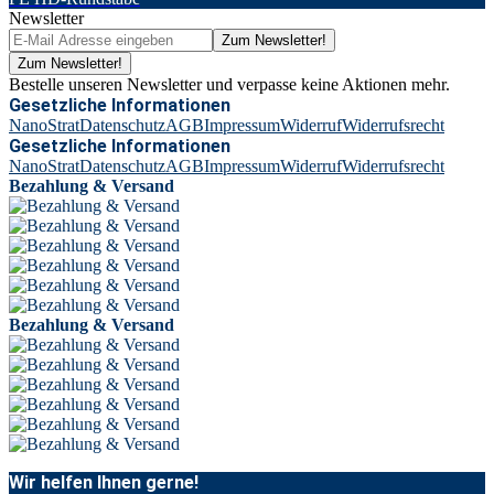
Newsletter
Zum Newsletter!
Zum Newsletter!
Bestelle unseren Newsletter und verpasse keine Aktionen mehr.
Gesetzliche Informationen
NanoStrat
Datenschutz
AGB
Impressum
Widerruf
Widerrufsrecht
Gesetzliche Informationen
NanoStrat
Datenschutz
AGB
Impressum
Widerruf
Widerrufsrecht
Bezahlung & Versand
Bezahlung & Versand
Wir helfen Ihnen gerne!