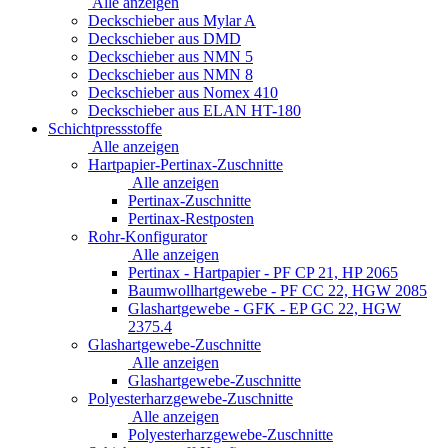
Alle anzeigen
Deckschieber aus Mylar A
Deckschieber aus DMD
Deckschieber aus NMN 5
Deckschieber aus NMN 8
Deckschieber aus Nomex 410
Deckschieber aus ELAN HT-180
Schichtpressstoffe
Alle anzeigen
Hartpapier-Pertinax-Zuschnitte
Alle anzeigen
Pertinax-Zuschnitte
Pertinax-Restposten
Rohr-Konfigurator
Alle anzeigen
Pertinax - Hartpapier - PF CP 21, HP 2065
Baumwollhartgewebe - PF CC 22, HGW 2085
Glashartgewebe - GFK - EP GC 22, HGW
2375.4
Glashartgewebe-Zuschnitte
Alle anzeigen
Glashartgewebe-Zuschnitte
Polyesterharzgewebe-Zuschnitte
Alle anzeigen
Polyesterharzgewebe-Zuschnitte