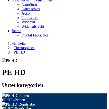
Gesetzliche Informationen
NanoStrat
Datenschutz
AGB
Impressum
Widerruf
Widerrufsrecht
Intern
Digital Fabricator
Startseite
Thermoplaste
PE HD
PE HD
Unterkategorien
PE HD-Platten
PE HD-Rundstäbe