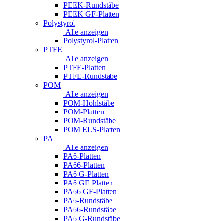
PEEK-Rundstäbe
PEEK GF-Platten
Polystyrol
Alle anzeigen
Polystyrol-Platten
PTFE
Alle anzeigen
PTFE-Platten
PTFE-Rundstäbe
POM
Alle anzeigen
POM-Hohlstäbe
POM-Platten
POM-Rundstäbe
POM ELS-Platten
PA
Alle anzeigen
PA6-Platten
PA66-Platten
PA6 G-Platten
PA6 GF-Platten
PA66 GF-Platten
PA6-Rundstäbe
PA66-Rundstäbe
PA6 G-Rundstäbe