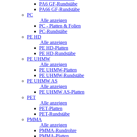
PA6 GF-Rundstäbe
PA66 GF-Rundstäbe
PC
Alle anzeigen
PC - Platten & Folien
PC-Rundstäbe
PE HD
Alle anzeigen
PE HD-Platten
PE HD-Rundstäbe
PE UHMW
Alle anzeigen
PE UHMW-Platten
PE UHMW-Rundstäbe
PE UHMW AS
Alle anzeigen
PE UHMW AS-Platten
PET
Alle anzeigen
PET-Platten
PET-Rundstäbe
PMMA
Alle anzeigen
PMMA-Rundrohre
PMMA-Platten