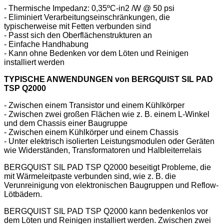
- Thermische Impedanz: 0,35ºC-in2 /W @ 50 psi
- Eliminiert Verarbeitungseinschränkungen, die
typischerweise mit Fetten verbunden sind
- Passt sich den Oberflächenstrukturen an
- Einfache Handhabung
- Kann ohne Bedenken vor dem Löten und Reinigen
installiert werden
TYPISCHE ANWENDUNGEN
von
BERGQUIST SIL PAD
TSP Q2000
- Zwischen einem Transistor und einem Kühlkörper
- Zwischen zwei großen Flächen wie z. B. einem L-Winkel
und dem Chassis einer Baugruppe
- Zwischen einem Kühlkörper und einem Chassis
- Unter elektrisch isolierten Leistungsmodulen oder Geräten
wie Widerständen, Transformatoren und Halbleiterrelais
BERGQUIST SIL PAD TSP Q2000 beseitigt Probleme, die
mit Wärmeleitpaste verbunden sind, wie z. B. die
Verunreinigung von elektronischen Baugruppen und Reflow-
Lötbädern.
BERGQUIST SIL PAD TSP Q2000 kann bedenkenlos vor
dem Löten und Reinigen installiert werden. Zwischen zwei