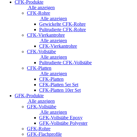
CFK-Produkte
Alle anzeigen
CFK-Rohre
Alle anzeigen
Gewickelte CFK-Rohre
Pultrudierte CFK-Rohre
CFK-Vierkantrohre
Alle anzeigen
CFK-Vierkantrohre
CFK-Vollstäbe
Alle anzeigen
Pultrudierte CFK-Vollstäbe
CFK-Platten
Alle anzeigen
CFK-Platten
CFK-Platten 5er Set
CFK-Platten 10er Set
GFK-Produkte
Alle anzeigen
GFK-Vollstäbe
Alle anzeigen
GFK-Vollstäbe Epoxy
GFK-Vollstäbe Polyester
GFK-Rohre
GFK-Flachprofile