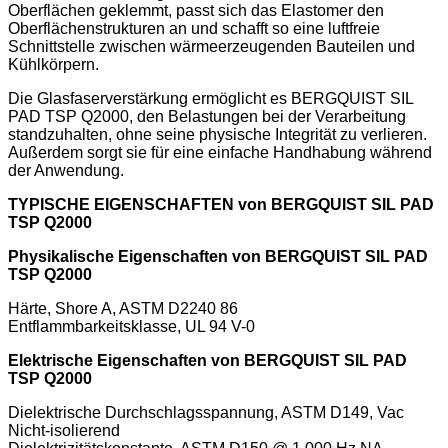
Oberflächen geklemmt, passt sich das Elastomer den
Oberflächenstrukturen an und schafft so eine luftfreie
Schnittstelle zwischen wärmeerzeugenden Bauteilen und
Kühlkörpern.
Die Glasfaserverstärkung ermöglicht es BERGQUIST SIL
PAD TSP Q2000, den Belastungen bei der Verarbeitung
standzuhalten, ohne seine physische Integrität zu verlieren.
Außerdem sorgt sie für eine einfache Handhabung während
der Anwendung.
TYPISCHE EIGENSCHAFTEN
von
BERGQUIST SIL PAD
TSP Q2000
Physikalische Eigenschaften
von
BERGQUIST SIL PAD
TSP Q2000
Härte, Shore A, ASTM D2240 86
Entflammbarkeitsklasse, UL 94 V-0
Elektrische Eigenschaften
von
BERGQUIST SIL PAD
TSP Q2000
Dielektrische Durchschlagsspannung, ASTM D149, Vac
Nicht-isolierend