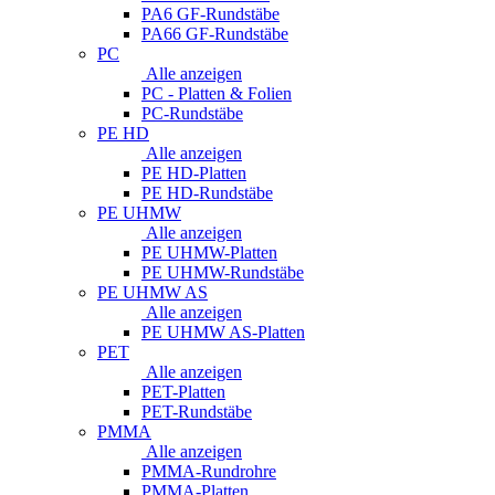
PA6 GF-Rundstäbe
PA66 GF-Rundstäbe
PC
Alle anzeigen
PC - Platten & Folien
PC-Rundstäbe
PE HD
Alle anzeigen
PE HD-Platten
PE HD-Rundstäbe
PE UHMW
Alle anzeigen
PE UHMW-Platten
PE UHMW-Rundstäbe
PE UHMW AS
Alle anzeigen
PE UHMW AS-Platten
PET
Alle anzeigen
PET-Platten
PET-Rundstäbe
PMMA
Alle anzeigen
PMMA-Rundrohre
PMMA-Platten