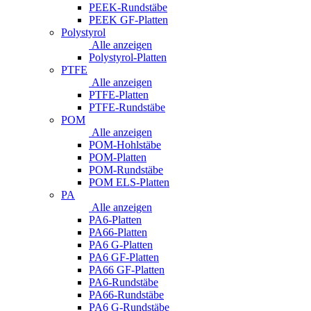
PEEK-Rundstäbe
PEEK GF-Platten
Polystyrol
Alle anzeigen
Polystyrol-Platten
PTFE
Alle anzeigen
PTFE-Platten
PTFE-Rundstäbe
POM
Alle anzeigen
POM-Hohlstäbe
POM-Platten
POM-Rundstäbe
POM ELS-Platten
PA
Alle anzeigen
PA6-Platten
PA66-Platten
PA6 G-Platten
PA6 GF-Platten
PA66 GF-Platten
PA6-Rundstäbe
PA66-Rundstäbe
PA6 G-Rundstäbe