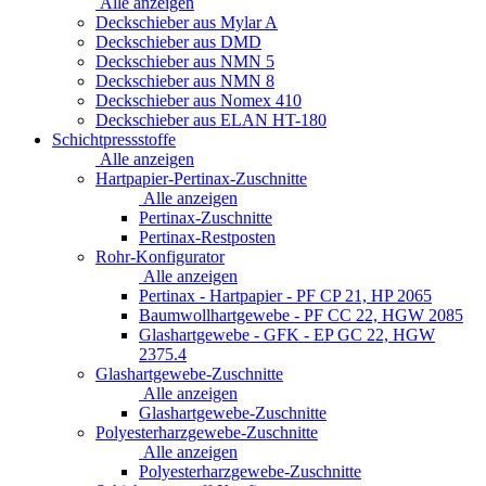
Alle anzeigen
Deckschieber aus Mylar A
Deckschieber aus DMD
Deckschieber aus NMN 5
Deckschieber aus NMN 8
Deckschieber aus Nomex 410
Deckschieber aus ELAN HT-180
Schichtpressstoffe
Alle anzeigen
Hartpapier-Pertinax-Zuschnitte
Alle anzeigen
Pertinax-Zuschnitte
Pertinax-Restposten
Rohr-Konfigurator
Alle anzeigen
Pertinax - Hartpapier - PF CP 21, HP 2065
Baumwollhartgewebe - PF CC 22, HGW 2085
Glashartgewebe - GFK - EP GC 22, HGW
2375.4
Glashartgewebe-Zuschnitte
Alle anzeigen
Glashartgewebe-Zuschnitte
Polyesterharzgewebe-Zuschnitte
Alle anzeigen
Polyesterharzgewebe-Zuschnitte