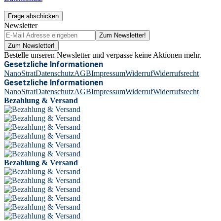
Frage abschicken
Newsletter
Zum Newsletter!
Zum Newsletter!
Bestelle unseren Newsletter und verpasse keine Aktionen mehr.
Gesetzliche Informationen
NanoStrat
Datenschutz
AGB
Impressum
Widerruf
Widerrufsrecht
Gesetzliche Informationen
NanoStrat
Datenschutz
AGB
Impressum
Widerruf
Widerrufsrecht
Bezahlung & Versand
Bezahlung & Versand