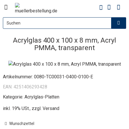
Acrylglas 400 x 100 x 8 mm, Acryl
PMMA, transparent
Artikelnummer:
0080-TC00031-0400-0100-E
EAN:
4251406293428
Kategorie:
Acrylglas-Platten
inkl. 19% USt., zzgl.
Versand
Wunschzettel