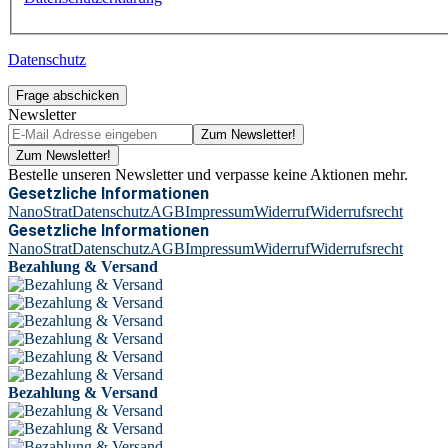
Datenschutz
Frage abschicken
Newsletter
Zum Newsletter!
Zum Newsletter!
Bestelle unseren Newsletter und verpasse keine Aktionen mehr.
Gesetzliche Informationen
NanoStrat
Datenschutz
AGB
Impressum
Widerruf
Widerrufsrecht
Gesetzliche Informationen
NanoStrat
Datenschutz
AGB
Impressum
Widerruf
Widerrufsrecht
Bezahlung & Versand
Bezahlung & Versand