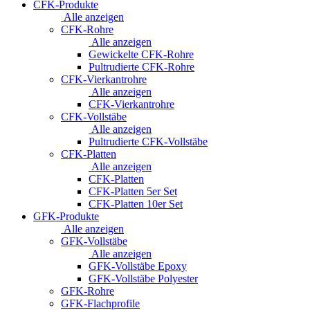
CFK-Produkte
Alle anzeigen
CFK-Rohre
Alle anzeigen
Gewickelte CFK-Rohre
Pultrudierte CFK-Rohre
CFK-Vierkantrohre
Alle anzeigen
CFK-Vierkantrohre
CFK-Vollstäbe
Alle anzeigen
Pultrudierte CFK-Vollstäbe
CFK-Platten
Alle anzeigen
CFK-Platten
CFK-Platten 5er Set
CFK-Platten 10er Set
GFK-Produkte
Alle anzeigen
GFK-Vollstäbe
Alle anzeigen
GFK-Vollstäbe Epoxy
GFK-Vollstäbe Polyester
GFK-Rohre
GFK-Flachprofile