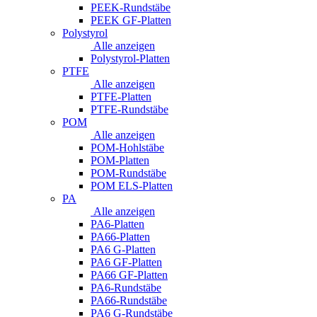
PEEK-Rundstäbe
PEEK GF-Platten
Polystyrol
Alle anzeigen
Polystyrol-Platten
PTFE
Alle anzeigen
PTFE-Platten
PTFE-Rundstäbe
POM
Alle anzeigen
POM-Hohlstäbe
POM-Platten
POM-Rundstäbe
POM ELS-Platten
PA
Alle anzeigen
PA6-Platten
PA66-Platten
PA6 G-Platten
PA6 GF-Platten
PA66 GF-Platten
PA6-Rundstäbe
PA66-Rundstäbe
PA6 G-Rundstäbe