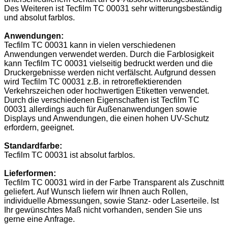
Des Weiteren ist Tecfilm TC 00031 sehr witterungsbeständig
und absolut farblos.
Anwendungen:
Tecfilm TC 00031 kann in vielen verschiedenen
Anwendungen verwendet werden. Durch die Farblosigkeit
kann Tecfilm TC 00031 vielseitig bedruckt werden und die
Druckergebnisse werden nicht verfälscht. Aufgrund dessen
wird Tecfilm TC 00031 z.B. in retroreflektierenden
Verkehrszeichen oder hochwertigen Etiketten verwendet.
Durch die verschiedenen Eigenschaften ist Tecfilm TC
00031 allerdings auch für Außenanwendungen sowie
Displays und Anwendungen, die einen hohen UV-Schutz
erfordern, geeignet.
Standardfarbe:
Tecfilm TC 00031 ist absolut farblos.
Lieferformen:
Tecfilm TC 00031 wird in der Farbe Transparent als Zuschnitt
geliefert. Auf Wunsch liefern wir Ihnen auch Rollen,
individuelle Abmessungen, sowie Stanz- oder Laserteile. Ist
Ihr gewünschtes Maß nicht vorhanden, senden Sie uns
gerne eine Anfrage.