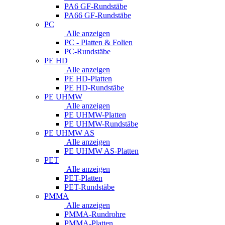
PA6 GF-Rundstäbe
PA66 GF-Rundstäbe
PC
Alle anzeigen
PC - Platten & Folien
PC-Rundstäbe
PE HD
Alle anzeigen
PE HD-Platten
PE HD-Rundstäbe
PE UHMW
Alle anzeigen
PE UHMW-Platten
PE UHMW-Rundstäbe
PE UHMW AS
Alle anzeigen
PE UHMW AS-Platten
PET
Alle anzeigen
PET-Platten
PET-Rundstäbe
PMMA
Alle anzeigen
PMMA-Rundrohre
PMMA-Platten