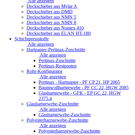
Alle anzeigen
Deckschieber aus Mylar A
Deckschieber aus DMD
Deckschieber aus NMN 5
Deckschieber aus NMN 8
Deckschieber aus Nomex 410
Deckschieber aus ELAN HT-180
Schichtpressstoffe
Alle anzeigen
Hartpapier-Pertinax-Zuschnitte
Alle anzeigen
Pertinax-Zuschnitte
Pertinax-Restposten
Rohr-Konfigurator
Alle anzeigen
Pertinax - Hartpapier - PF CP 21, HP 2065
Baumwollhartgewebe - PF CC 22, HGW 2085
Glashartgewebe - GFK - EP GC 22, HGW
2375.4
Glashartgewebe-Zuschnitte
Alle anzeigen
Glashartgewebe-Zuschnitte
Polyesterharzgewebe-Zuschnitte
Alle anzeigen
Polyesterharzgewebe-Zuschnitte