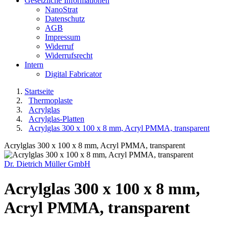
Gesetzliche Informationen
NanoStrat
Datenschutz
AGB
Impressum
Widerruf
Widerrufsrecht
Intern
Digital Fabricator
Startseite
Thermoplaste
Acrylglas
Acrylglas-Platten
Acrylglas 300 x 100 x 8 mm, Acryl PMMA, transparent
Acrylglas 300 x 100 x 8 mm, Acryl PMMA, transparent
Dr. Dietrich Müller GmbH
Acrylglas 300 x 100 x 8 mm,
Acryl PMMA, transparent