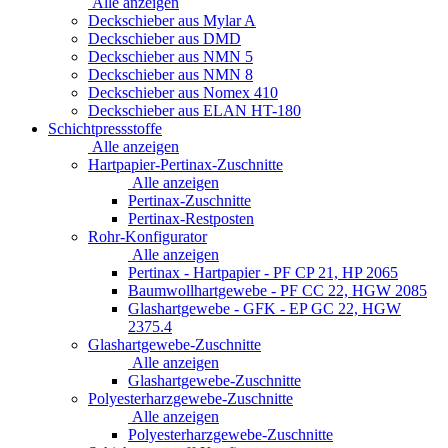
Alle anzeigen
Deckschieber aus Mylar A
Deckschieber aus DMD
Deckschieber aus NMN 5
Deckschieber aus NMN 8
Deckschieber aus Nomex 410
Deckschieber aus ELAN HT-180
Schichtpressstoffe
Alle anzeigen
Hartpapier-Pertinax-Zuschnitte
Alle anzeigen
Pertinax-Zuschnitte
Pertinax-Restposten
Rohr-Konfigurator
Alle anzeigen
Pertinax - Hartpapier - PF CP 21, HP 2065
Baumwollhartgewebe - PF CC 22, HGW 2085
Glashartgewebe - GFK - EP GC 22, HGW
2375.4
Glashartgewebe-Zuschnitte
Alle anzeigen
Glashartgewebe-Zuschnitte
Polyesterharzgewebe-Zuschnitte
Alle anzeigen
Polyesterharzgewebe-Zuschnitte