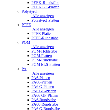
PEEK-Rundstäbe
PEEK GF-Platten
Polystyrol
Alle anzeigen
Polystyrol-Platten
PTFE
Alle anzeigen
PTFE-Platten
PTFE-Rundstäbe
POM
Alle anzeigen
POM-Hohlstäbe
POM-Platten
POM-Rundstäbe
POM ELS-Platten
PA
Alle anzeigen
PA6-Platten
PA66-Platten
PA6 G-Platten
PA6 GF-Platten
PA66 GF-Platten
PA6-Rundstäbe
PA66-Rundstäbe
PA6 G-Rundstäbe