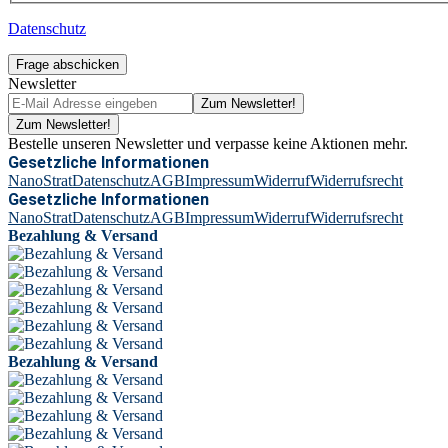
Datenschutz
Frage abschicken
Newsletter
Zum Newsletter!
Zum Newsletter!
Bestelle unseren Newsletter und verpasse keine Aktionen mehr.
Gesetzliche Informationen
NanoStrat
Datenschutz
AGB
Impressum
Widerruf
Widerrufsrecht
Gesetzliche Informationen
NanoStrat
Datenschutz
AGB
Impressum
Widerruf
Widerrufsrecht
Bezahlung & Versand
Bezahlung & Versand