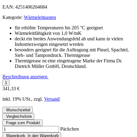
EAN:
4251406204684
Kategorie:
Wärmeleitpasten
für erhöhte Temperaturen bis 205 °C geeignet
Wärmeleitfähigkeit von 1,0 W/mK
deckt ein breites Anwendungsfeld ab und kann in vielen
Industriezweigen eingesetzt werden
besonders geeignet für die Auftragung mit Pinsel, Spachtel,
Sieb- und Tampondruck. Thermigrease
Thermigrease ist eine eingetragene Marke der Firma Dr.
Dietrich Müller GmbH, Deutschland.
Beschreibung anzeigen
341,33 €
inkl. 19% USt., zzgl.
Versand
Wunschzettel
Vergleichsliste
Frage zum Produkt
Päckchen
Warenkorb
In den Warenkorb