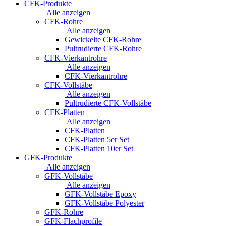
CFK-Produkte
Alle anzeigen
CFK-Rohre
Alle anzeigen
Gewickelte CFK-Rohre
Pultrudierte CFK-Rohre
CFK-Vierkantrohre
Alle anzeigen
CFK-Vierkantrohre
CFK-Vollstäbe
Alle anzeigen
Pultrudierte CFK-Vollstäbe
CFK-Platten
Alle anzeigen
CFK-Platten
CFK-Platten 5er Set
CFK-Platten 10er Set
GFK-Produkte
Alle anzeigen
GFK-Vollstäbe
Alle anzeigen
GFK-Vollstäbe Epoxy
GFK-Vollstäbe Polyester
GFK-Rohre
GFK-Flachprofile