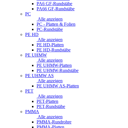
PA6 GF-Rundstäbe
PA66 GF-Rundstäbe
PC
Alle anzeigen
PC - Platten & Folien
PC-Rundstäbe
PE HD
Alle anzeigen
PE HD-Platten
PE HD-Rundstäbe
PE UHMW
Alle anzeigen
PE UHMW-Platten
PE UHMW-Rundstäbe
PE UHMW AS
Alle anzeigen
PE UHMW AS-Platten
PET
Alle anzeigen
PET-Platten
PET-Rundstäbe
PMMA
Alle anzeigen
PMMA-Rundrohre
PMMA-Platten