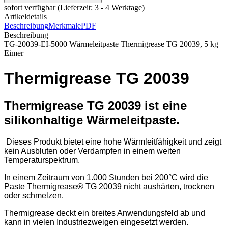
sofort verfügbar
(Lieferzeit: 3 - 4 Werktage)
Artikeldetails
Beschreibung
Merkmale
PDF
Beschreibung
TG-20039-EI-5000 Wärmeleitpaste Thermigrease TG 20039, 5 kg
Eimer
Thermigrease TG 20039
Thermigrease TG 20039 ist eine
silikonhaltige Wärmeleitpaste.
Dieses Produkt bietet eine hohe Wärmleitfähigkeit und zeigt
kein Ausbluten oder Verdampfen in einem weiten
Temperaturspektrum.
In einem Zeitraum von 1.000 Stunden bei 200°C wird die
Paste Thermigrease® TG 20039 nicht aushärten, trocknen
oder schmelzen.
Thermigrease deckt ein breites Anwendungsfeld ab und
kann in vielen Industriezweigen eingesetzt werden.