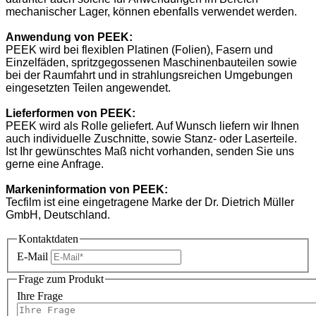
mechanischer Lager, können ebenfalls verwendet werden.
Anwendung
von
PEEK
:
PEEK wird bei flexiblen Platinen (Folien), Fasern und
Einzelfäden, spritzgegossenen Maschinenbauteilen sowie
bei der Raumfahrt und in strahlungsreichen Umgebungen
eingesetzten Teilen angewendet.
Lieferformen
von
PEEK
:
PEEK wird als Rolle geliefert. Auf Wunsch liefern wir Ihnen
auch individuelle Zuschnitte, sowie Stanz- oder Laserteile.
Ist Ihr gewünschtes Maß nicht vorhanden, senden Sie uns
gerne eine Anfrage.
Markeninformation
von
PEEK
:
Tecfilm ist eine eingetragene Marke der Dr. Dietrich Müller
GmbH, Deutschland.
Kontaktdaten
E-Mail
Frage zum Produkt
Ihre Frage