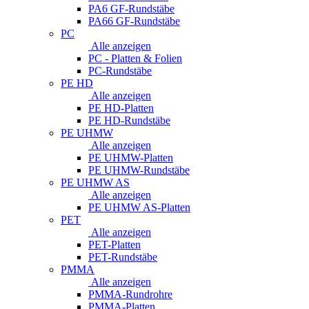
PA6 GF-Rundstäbe
PA66 GF-Rundstäbe
PC
Alle anzeigen
PC - Platten & Folien
PC-Rundstäbe
PE HD
Alle anzeigen
PE HD-Platten
PE HD-Rundstäbe
PE UHMW
Alle anzeigen
PE UHMW-Platten
PE UHMW-Rundstäbe
PE UHMW AS
Alle anzeigen
PE UHMW AS-Platten
PET
Alle anzeigen
PET-Platten
PET-Rundstäbe
PMMA
Alle anzeigen
PMMA-Rundrohre
PMMA-Platten