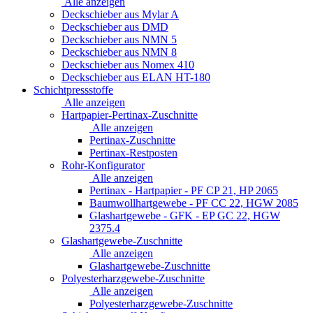
Alle anzeigen
Deckschieber aus Mylar A
Deckschieber aus DMD
Deckschieber aus NMN 5
Deckschieber aus NMN 8
Deckschieber aus Nomex 410
Deckschieber aus ELAN HT-180
Schichtpressstoffe
Alle anzeigen
Hartpapier-Pertinax-Zuschnitte
Alle anzeigen
Pertinax-Zuschnitte
Pertinax-Restposten
Rohr-Konfigurator
Alle anzeigen
Pertinax - Hartpapier - PF CP 21, HP 2065
Baumwollhartgewebe - PF CC 22, HGW 2085
Glashartgewebe - GFK - EP GC 22, HGW
2375.4
Glashartgewebe-Zuschnitte
Alle anzeigen
Glashartgewebe-Zuschnitte
Polyesterharzgewebe-Zuschnitte
Alle anzeigen
Polyesterharzgewebe-Zuschnitte