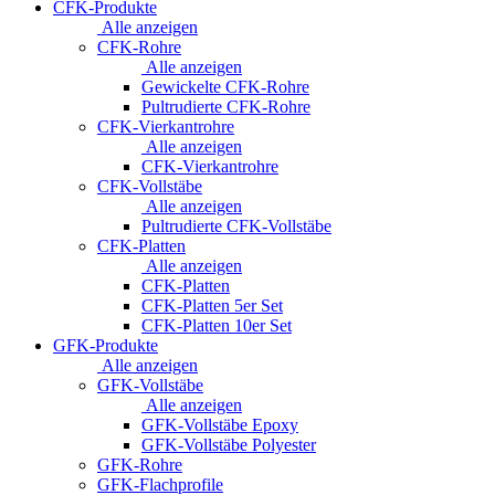
CFK-Produkte
Alle anzeigen
CFK-Rohre
Alle anzeigen
Gewickelte CFK-Rohre
Pultrudierte CFK-Rohre
CFK-Vierkantrohre
Alle anzeigen
CFK-Vierkantrohre
CFK-Vollstäbe
Alle anzeigen
Pultrudierte CFK-Vollstäbe
CFK-Platten
Alle anzeigen
CFK-Platten
CFK-Platten 5er Set
CFK-Platten 10er Set
GFK-Produkte
Alle anzeigen
GFK-Vollstäbe
Alle anzeigen
GFK-Vollstäbe Epoxy
GFK-Vollstäbe Polyester
GFK-Rohre
GFK-Flachprofile