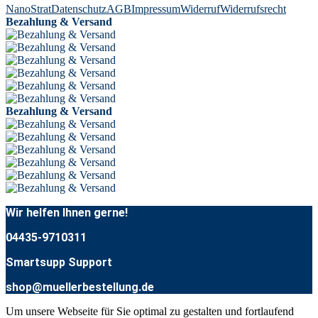
NanoStrat
Datenschutz
AGB
Impressum
Widerruf
Widerrufsrecht
Bezahlung & Versand
Bezahlung & Versand
Wir helfen Ihnen gerne!
04435-9710311
Smartsupp Support
shop@muellerbestellung.de
Um unsere Webseite für Sie optimal zu gestalten und fortlaufend