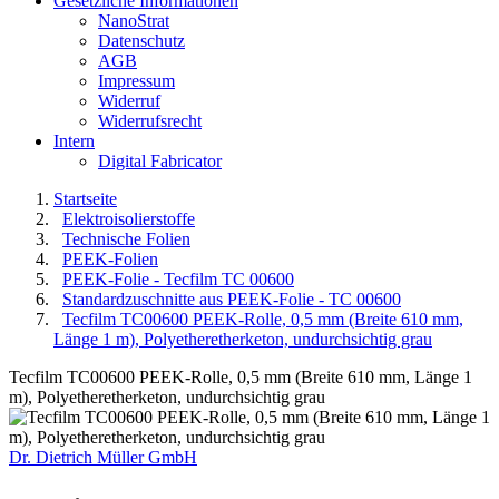
Gesetzliche Informationen
NanoStrat
Datenschutz
AGB
Impressum
Widerruf
Widerrufsrecht
Intern
Digital Fabricator
Startseite
Elektroisolierstoffe
Technische Folien
PEEK-Folien
PEEK-Folie - Tecfilm TC 00600
Standardzuschnitte aus PEEK-Folie - TC 00600
Tecfilm TC00600 PEEK-Rolle, 0,5 mm (Breite 610 mm,
Länge 1 m), Polyetheretherketon, undurchsichtig grau
Tecfilm TC00600 PEEK-Rolle, 0,5 mm (Breite 610 mm, Länge 1
m), Polyetheretherketon, undurchsichtig grau
Dr. Dietrich Müller GmbH