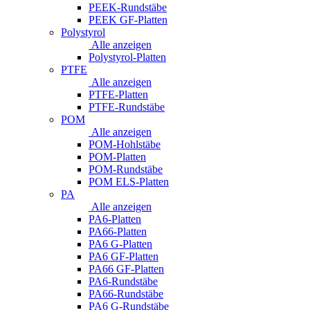
PEEK-Rundstäbe
PEEK GF-Platten
Polystyrol
Alle anzeigen
Polystyrol-Platten
PTFE
Alle anzeigen
PTFE-Platten
PTFE-Rundstäbe
POM
Alle anzeigen
POM-Hohlstäbe
POM-Platten
POM-Rundstäbe
POM ELS-Platten
PA
Alle anzeigen
PA6-Platten
PA66-Platten
PA6 G-Platten
PA6 GF-Platten
PA66 GF-Platten
PA6-Rundstäbe
PA66-Rundstäbe
PA6 G-Rundstäbe