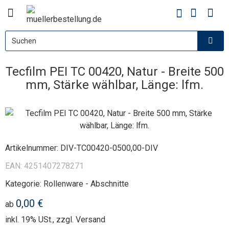
Tecfilm PEI TC 00420, Natur - Breite 500
mm, Stärke wählbar, Länge: lfm.
Artikelnummer:
DIV-TC00420-0500,00-DIV
EAN:
4251407278271
Kategorie:
Rollenware - Abschnitte
0,00 €
ab
inkl. 19% USt., zzgl.
Versand