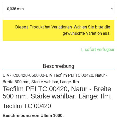
Dieses Produkt hat Variationen. Wählen Sie bitte die
gewünschte Variation aus.
sofort verfügbar
Beschreibung
DIV-TC00420-0500,00-DIV Tecfilm PEI TC 00420, Natur -
Breite 500 mm, Stärke wählbar, Länge: lfm.
Tecfilm PEI TC 00420, Natur - Breite
500 mm, Stärke wählbar, Länge: Ifm.
Tecfilm TC 00420
Beschreibung von
Ultem 1000
: