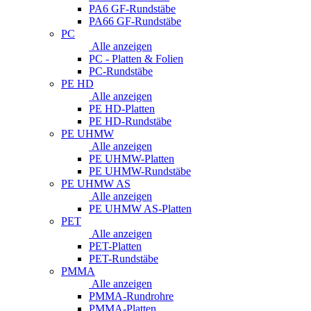
PA6 GF-Rundstäbe
PA66 GF-Rundstäbe
PC
Alle anzeigen
PC - Platten & Folien
PC-Rundstäbe
PE HD
Alle anzeigen
PE HD-Platten
PE HD-Rundstäbe
PE UHMW
Alle anzeigen
PE UHMW-Platten
PE UHMW-Rundstäbe
PE UHMW AS
Alle anzeigen
PE UHMW AS-Platten
PET
Alle anzeigen
PET-Platten
PET-Rundstäbe
PMMA
Alle anzeigen
PMMA-Rundrohre
PMMA-Platten