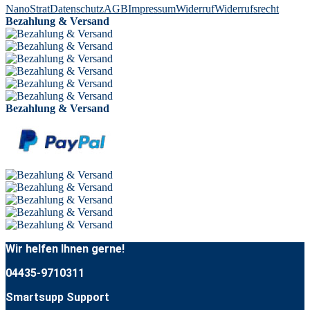
NanoStrat
Datenschutz
AGB
Impressum
Widerruf
Widerrufsrecht
Bezahlung & Versand
Bezahlung & Versand
Wir helfen Ihnen gerne!
04435-9710311
Smartsupp Support