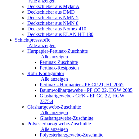
Alle anzeigen
Deckschieber aus Mylar A
Deckschieber aus DMD
Deckschieber aus NMN 5
Deckschieber aus NMN 8
Deckschieber aus Nomex 410
Deckschieber aus ELAN HT-180
Schichtpressstoffe
Alle anzeigen
Hartpapier-Pertinax-Zuschnitte
Alle anzeigen
Pertinax-Zuschnitte
Pertinax-Restposten
Rohr-Konfigurator
Alle anzeigen
Pertinax - Hartpapier - PF CP 21, HP 2065
Baumwollhartgewebe - PF CC 22, HGW 2085
Glashartgewebe - GFK - EP GC 22, HGW
2375.4
Glashartgewebe-Zuschnitte
Alle anzeigen
Glashartgewebe-Zuschnitte
Polyesterharzgewebe-Zuschnitte
Alle anzeigen
Polyesterharzgewebe-Zuschnitte