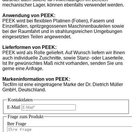
mechanischer Lager, können ebenfalls verwendet werden.
Anwendung
von
PEEK
:
PEEK wird bei flexiblen Platinen (Folien), Fasern und
Einzelfäden, spritzgegossenen Maschinenbauteilen sowie
bei der Raumfahrt und in strahlungsreichen Umgebungen
eingesetzten Teilen angewendet.
Lieferformen
von
PEEK
:
PEEK wird als Rolle geliefert. Auf Wunsch liefern wir Ihnen
auch individuelle Zuschnitte, sowie Stanz- oder Laserteile.
Ist Ihr gewünschtes Maß nicht vorhanden, senden Sie uns
gerne eine Anfrage.
Markeninformation
von
PEEK
:
Tecfilm ist eine eingetragene Marke der Dr. Dietrich Müller
GmbH, Deutschland.
Kontaktdaten
E-Mail
Frage zum Produkt
Ihre Frage