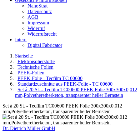
Gesetzliche Informationen
NanoStrat
Datenschutz
AGB
Impressum
Widerruf
Widerrufsrecht
Intern
Digital Fabricator
Startseite
Elektroisolierstoffe
Technische Folien
PEEK-Folien
PEEK-Folie - Tecfilm TC 00600
Standardzuschnitte aus PEEK-Folie - TC 00600
Set á 20 St. - Tecfilm TC00600 PEEK Folie 300x300x0,012
mm,Polyetheretherketon, transparenter heller Bernstein
Set á 20 St. - Tecfilm TC00600 PEEK Folie 300x300x0,012
mm,Polyetheretherketon, transparenter heller Bernstein
Dr. Dietrich Müller GmbH