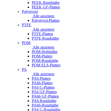
PEEK-Rundstäbe
PEEK GF-Platten
Polystyrol
Alle anzeigen
Polystyrol-Platten
PTFE
Alle anzeigen
PTFE-Platten
PTFE-Rundstäbe
POM
Alle anzeigen
POM-Hohlstäbe
POM-Platten
POM-Rundstäbe
POM ELS-Platten
PA
Alle anzeigen
PA6-Platten
PA66-Platten
PA6 G-Platten
PA6 GF-Platten
PA66 GF-Platten
PA6-Rundstäbe
PA66-Rundstäbe
PA6 G-Rundstäbe