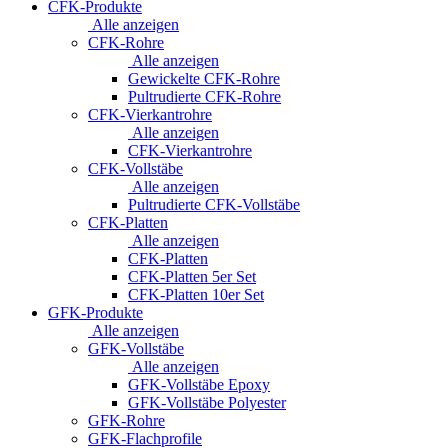
CFK-Produkte
Alle anzeigen
CFK-Rohre
Alle anzeigen
Gewickelte CFK-Rohre
Pultrudierte CFK-Rohre
CFK-Vierkantrohre
Alle anzeigen
CFK-Vierkantrohre
CFK-Vollstäbe
Alle anzeigen
Pultrudierte CFK-Vollstäbe
CFK-Platten
Alle anzeigen
CFK-Platten
CFK-Platten 5er Set
CFK-Platten 10er Set
GFK-Produkte
Alle anzeigen
GFK-Vollstäbe
Alle anzeigen
GFK-Vollstäbe Epoxy
GFK-Vollstäbe Polyester
GFK-Rohre
GFK-Flachprofile