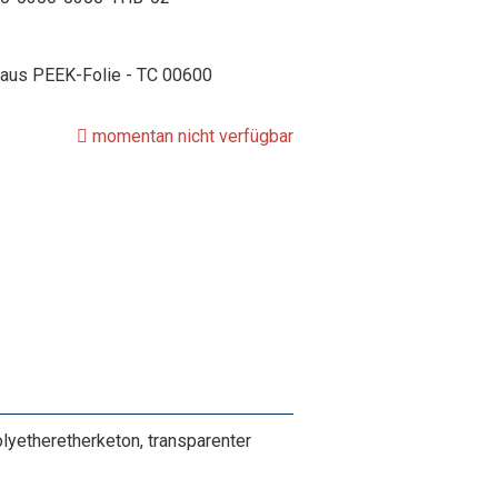
 aus PEEK-Folie - TC 00600
momentan nicht verfügbar
etheretherketon, transparenter