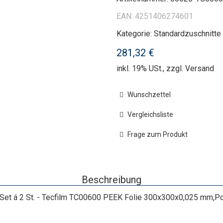
EAN:
4251406274601
Kategorie:
Standardzuschnitte
281,32 €
inkl. 19% USt., zzgl.
Versand
Wunschzettel
Vergleichsliste
Frage zum Produkt
Beschreibung
 á 2 St. - Tecfilm TC00600 PEEK Folie 300x300x0,025 mm,Poly