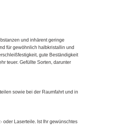
Substanzen und inhärent geringe
d für gewöhnlich halbkristallin und
schleißfestigkeit, gute Beständigkeit
r teuer. Gefüllte Sorten, darunter
eilen sowie bei der Raumfahrt und in
- oder Laserteile. Ist Ihr gewünschtes