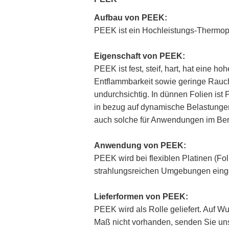
Aufbau von
PEEK
:
PEEK ist ein Hochleistungs-Thermopl
Eigenschaft
von
PEEK
:
PEEK ist fest, steif, hart, hat eine
Entflammbarkeit sowie geringe Rauch
undurchsichtig. In dünnen Folien ist
in bezug auf dynamische Belastungen u
auch solche für Anwendungen im Ber
Anwendung
von
PEEK
:
PEEK wird bei flexiblen Platinen (Fo
strahlungsreichen Umgebungen eing
Lieferformen
von
PEEK
:
PEEK wird als Rolle geliefert. Auf Wu
Maß nicht vorhanden, senden Sie uns