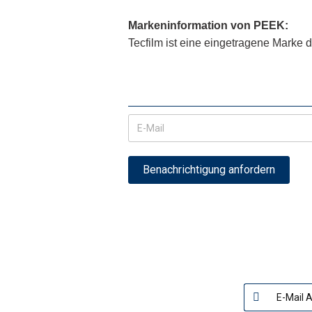
Markeninformation
von
PEEK
:
Tecfilm ist eine eingetragene Marke 
Benachrichtigung anfordern