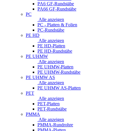
PA6 GF-Rundstäbe
PA66 GF-Rundstäbe
PC
Alle anzeigen
PC - Platten & Folien
PC-Rundstäbe
PE HD
Alle anzeigen
PE HD-Platten
PE HD-Rundstäbe
PE UHMW
Alle anzeigen
PE UHMW-Platten
PE UHMW-Rundstäbe
PE UHMW AS
Alle anzeigen
PE UHMW AS-Platten
PET
Alle anzeigen
PET-Platten
PET-Rundstäbe
PMMA
Alle anzeigen
PMMA-Rundrohre
PMMA-Platten