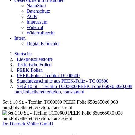
Gesetzliche Informationen
NanoStrat
Datenschutz
AGB
Impressum
Widerruf
Widerrufsrecht
Intern
Digital Fabricator
Startseite
Elektroisolierstoffe
Technische Folien
PEEK-Folien
PEEK-Folie - Tecfilm TC 00600
Standardzuschnitte aus PEEK-Folie - TC 00600
Set á 10 St. - Tecfilm TC00600 PEEK Folie 650x650x0,008
mm,Polyetheretherketon, transparent
Set á 10 St. - Tecfilm TC00600 PEEK Folie 650x650x0,008
mm,Polyetheretherketon, transparent
Dr. Dietrich Müller GmbH