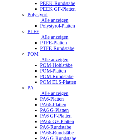
PEEK-Rundstäbe
PEEK GF-Platten
Polystyrol
Alle anzeigen
Polystyrol-Platten
PTFE
Alle anzeigen
PTFE-Platten
PTFE-Rundstäbe
POM
Alle anzeigen
POM-Hohlstäbe
POM-Platten
POM-Rundstäbe
POM ELS-Platten
PA
Alle anzeigen
PA6-Platten
PA66-Platten
PA6 G-Platten
PA6 GF-Platten
PA66 GF-Platten
PA6-Rundstäbe
PA66-Rundstäbe
PA6 G-Rundstäbe