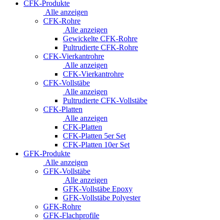
CFK-Produkte
Alle anzeigen
CFK-Rohre
Alle anzeigen
Gewickelte CFK-Rohre
Pultrudierte CFK-Rohre
CFK-Vierkantrohre
Alle anzeigen
CFK-Vierkantrohre
CFK-Vollstäbe
Alle anzeigen
Pultrudierte CFK-Vollstäbe
CFK-Platten
Alle anzeigen
CFK-Platten
CFK-Platten 5er Set
CFK-Platten 10er Set
GFK-Produkte
Alle anzeigen
GFK-Vollstäbe
Alle anzeigen
GFK-Vollstäbe Epoxy
GFK-Vollstäbe Polyester
GFK-Rohre
GFK-Flachprofile