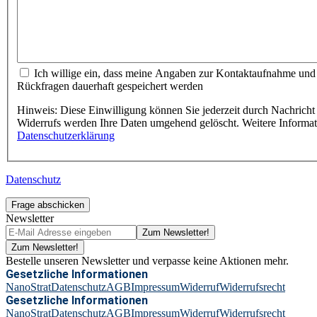
Ich willige ein, dass meine Angaben zur Kontaktaufnahme und
Rückfragen dauerhaft gespeichert werden
Hinweis: Diese Einwilligung können Sie jederzeit durch Nachricht 
Widerrufs werden Ihre Daten umgehend gelöscht. Weitere Informa
Datenschutzerklärung
Datenschutz
Frage abschicken
Newsletter
Zum Newsletter!
Zum Newsletter!
Bestelle unseren Newsletter und verpasse keine Aktionen mehr.
Gesetzliche Informationen
NanoStrat
Datenschutz
AGB
Impressum
Widerruf
Widerrufsrecht
Gesetzliche Informationen
NanoStrat
Datenschutz
AGB
Impressum
Widerruf
Widerrufsrecht