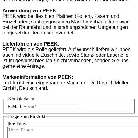
Anwendung
von
PEEK
:
PEEK wird bei flexiblen Platinen (Folien), Fasern und
Einzelfäden, spritzgegossenen Maschinenbauteilen sowie
bei der Raumfahrt und in strahlungsreichen Umgebungen
eingesetzten Teilen angewendet.
Lieferformen
von
PEEK
:
PEEK wird als Rolle geliefert. Auf Wunsch liefern wir Ihnen
auch individuelle Zuschnitte, sowie Stanz- oder Laserteile.
Ist Ihr gewünschtes Maß nicht vorhanden, senden Sie uns
gerne eine Anfrage.
Markeninformation
von
PEEK
:
Tecfilm ist eine eingetragene Marke der Dr. Dietrich Müller
GmbH, Deutschland.
Kontaktdaten
E-Mail
Frage zum Produkt
Ihre Frage