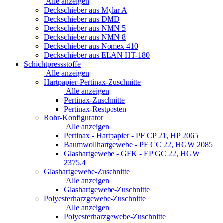
Alle anzeigen
Deckschieber aus Mylar A
Deckschieber aus DMD
Deckschieber aus NMN 5
Deckschieber aus NMN 8
Deckschieber aus Nomex 410
Deckschieber aus ELAN HT-180
Schichtpressstoffe
Alle anzeigen
Hartpapier-Pertinax-Zuschnitte
Alle anzeigen
Pertinax-Zuschnitte
Pertinax-Restposten
Rohr-Konfigurator
Alle anzeigen
Pertinax - Hartpapier - PF CP 21, HP 2065
Baumwollhartgewebe - PF CC 22, HGW 2085
Glashartgewebe - GFK - EP GC 22, HGW
2375.4
Glashartgewebe-Zuschnitte
Alle anzeigen
Glashartgewebe-Zuschnitte
Polyesterharzgewebe-Zuschnitte
Alle anzeigen
Polyesterharzgewebe-Zuschnitte