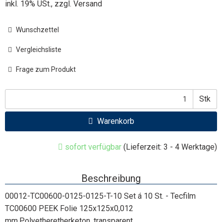
inkl. 19% USt., zzgl.
Versand
Wunschzettel
Vergleichsliste
Frage zum Produkt
Stk
Warenkorb
sofort verfügbar
(Lieferzeit: 3 - 4 Werktage)
Beschreibung
00012-TC00600-0125-0125-T-10 Set á 10 St. - Tecfilm
TC00600 PEEK Folie 125x125x0,012
mm,Polyetheretherketon, transparent