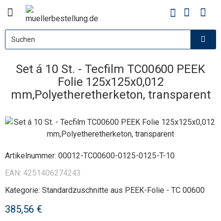
Set á 10 St. - Tecfilm TC00600 PEEK
Folie 125x125x0,012
mm,Polyetheretherketon, transparent
Artikelnummer:
00012-TC00600-0125-0125-T-10
EAN:
4251406274243
Kategorie:
Standardzuschnitte aus PEEK-Folie - TC 00600
385,56 €