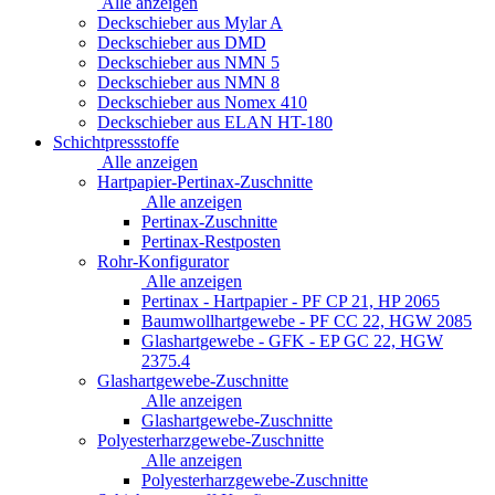
Alle anzeigen
Deckschieber aus Mylar A
Deckschieber aus DMD
Deckschieber aus NMN 5
Deckschieber aus NMN 8
Deckschieber aus Nomex 410
Deckschieber aus ELAN HT-180
Schichtpressstoffe
Alle anzeigen
Hartpapier-Pertinax-Zuschnitte
Alle anzeigen
Pertinax-Zuschnitte
Pertinax-Restposten
Rohr-Konfigurator
Alle anzeigen
Pertinax - Hartpapier - PF CP 21, HP 2065
Baumwollhartgewebe - PF CC 22, HGW 2085
Glashartgewebe - GFK - EP GC 22, HGW
2375.4
Glashartgewebe-Zuschnitte
Alle anzeigen
Glashartgewebe-Zuschnitte
Polyesterharzgewebe-Zuschnitte
Alle anzeigen
Polyesterharzgewebe-Zuschnitte