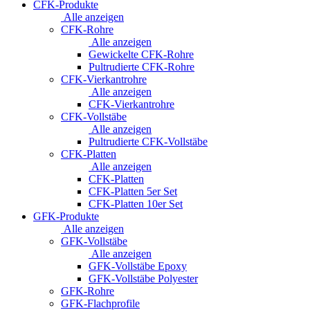
CFK-Produkte
Alle anzeigen
CFK-Rohre
Alle anzeigen
Gewickelte CFK-Rohre
Pultrudierte CFK-Rohre
CFK-Vierkantrohre
Alle anzeigen
CFK-Vierkantrohre
CFK-Vollstäbe
Alle anzeigen
Pultrudierte CFK-Vollstäbe
CFK-Platten
Alle anzeigen
CFK-Platten
CFK-Platten 5er Set
CFK-Platten 10er Set
GFK-Produkte
Alle anzeigen
GFK-Vollstäbe
Alle anzeigen
GFK-Vollstäbe Epoxy
GFK-Vollstäbe Polyester
GFK-Rohre
GFK-Flachprofile