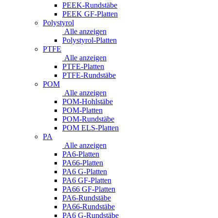
PEEK-Rundstäbe
PEEK GF-Platten
Polystyrol
Alle anzeigen
Polystyrol-Platten
PTFE
Alle anzeigen
PTFE-Platten
PTFE-Rundstäbe
POM
Alle anzeigen
POM-Hohlstäbe
POM-Platten
POM-Rundstäbe
POM ELS-Platten
PA
Alle anzeigen
PA6-Platten
PA66-Platten
PA6 G-Platten
PA6 GF-Platten
PA66 GF-Platten
PA6-Rundstäbe
PA66-Rundstäbe
PA6 G-Rundstäbe