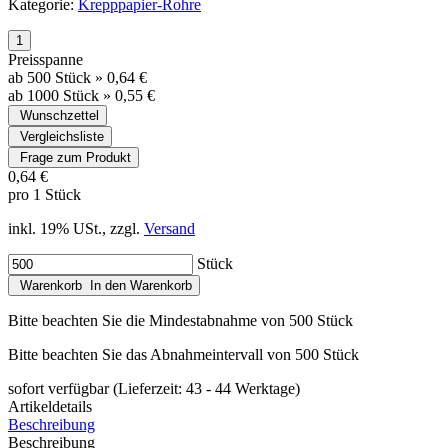
Kategorie:
Krepppapier-Rohre
Preisspanne
ab 500 Stück
»
0,64 €
ab 1000 Stück
»
0,55 €
Wunschzettel
Vergleichsliste
Frage zum Produkt
0,64 €
pro 1 Stück
inkl. 19% USt., zzgl.
Versand
Stück
Warenkorb
In den Warenkorb
Bitte beachten Sie die Mindestabnahme von 500 Stück
Bitte beachten Sie das Abnahmeintervall von 500 Stück
sofort verfügbar
(Lieferzeit: 43 - 44 Werktage)
Artikeldetails
Beschreibung
Beschreibung