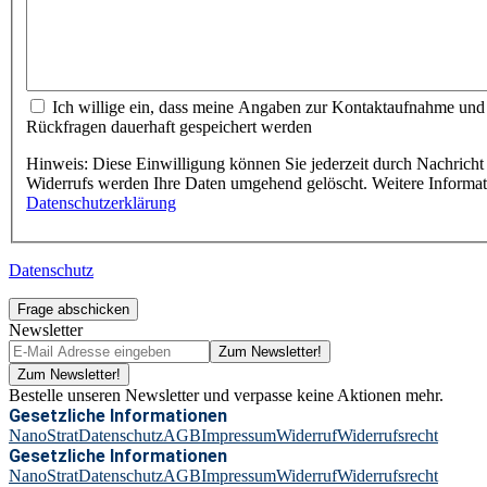
Ich willige ein, dass meine Angaben zur Kontaktaufnahme und
Rückfragen dauerhaft gespeichert werden
Hinweis: Diese Einwilligung können Sie jederzeit durch Nachricht 
Widerrufs werden Ihre Daten umgehend gelöscht. Weitere Informa
Datenschutzerklärung
Datenschutz
Frage abschicken
Newsletter
Zum Newsletter!
Zum Newsletter!
Bestelle unseren Newsletter und verpasse keine Aktionen mehr.
Gesetzliche Informationen
NanoStrat
Datenschutz
AGB
Impressum
Widerruf
Widerrufsrecht
Gesetzliche Informationen
NanoStrat
Datenschutz
AGB
Impressum
Widerruf
Widerrufsrecht