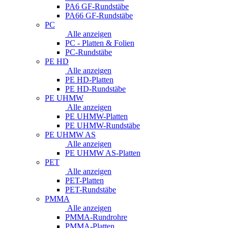
PA6 GF-Rundstäbe
PA66 GF-Rundstäbe
PC
Alle anzeigen
PC - Platten & Folien
PC-Rundstäbe
PE HD
Alle anzeigen
PE HD-Platten
PE HD-Rundstäbe
PE UHMW
Alle anzeigen
PE UHMW-Platten
PE UHMW-Rundstäbe
PE UHMW AS
Alle anzeigen
PE UHMW AS-Platten
PET
Alle anzeigen
PET-Platten
PET-Rundstäbe
PMMA
Alle anzeigen
PMMA-Rundrohre
PMMA-Platten