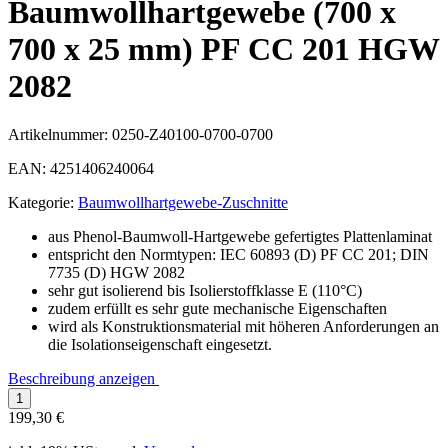
Baumwollhartgewebe (700 x
700 x 25 mm) PF CC 201 HGW
2082
Artikelnummer:
0250-Z40100-0700-0700
EAN:
4251406240064
Kategorie:
Baumwollhartgewebe-Zuschnitte
aus Phenol-Baumwoll-Hartgewebe gefertigtes Plattenlaminat
entspricht den Normtypen: IEC 60893 (D) PF CC 201; DIN
7735 (D) HGW 2082
sehr gut isolierend bis Isolierstoffklasse E (110°C)
zudem erfüllt es sehr gute mechanische Eigenschaften
wird als Konstruktionsmaterial mit höheren Anforderungen an
die Isolationseigenschaft eingesetzt.
Beschreibung anzeigen
199,30 €