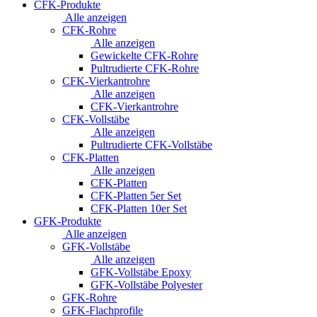
CFK-Produkte
Alle anzeigen
CFK-Rohre
Alle anzeigen
Gewickelte CFK-Rohre
Pultrudierte CFK-Rohre
CFK-Vierkantrohre
Alle anzeigen
CFK-Vierkantrohre
CFK-Vollstäbe
Alle anzeigen
Pultrudierte CFK-Vollstäbe
CFK-Platten
Alle anzeigen
CFK-Platten
CFK-Platten 5er Set
CFK-Platten 10er Set
GFK-Produkte
Alle anzeigen
GFK-Vollstäbe
Alle anzeigen
GFK-Vollstäbe Epoxy
GFK-Vollstäbe Polyester
GFK-Rohre
GFK-Flachprofile