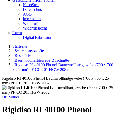
Gesetzliche Informationen
NanoStrat
Datenschutz
AGB
Impressum
Widerruf
Widerrufsrecht
Intern
Digital Fabricator
Startseite
Schichtpressstoffe
Reststücke
Baumwollhartgewebe-Zuschnitte
Rigidiso RI 40100 Phenol Baumwollhartgewebe (700 x 700
x 25 mm) PF CC 201 HGW 2082
Rigidiso RI 40100 Phenol Baumwollhartgewebe (700 x 700 x 25
mm) PF CC 201 HGW 2082
Dr. Müller
Rigidiso RI 40100 Phenol