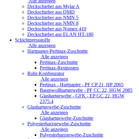
Alle anzeigen
Deckschieber aus Mylar A
Deckschieber aus DMD
Deckschieber aus NMN 5
Deckschieber aus NMN 8
Deckschieber aus Nomex 410
Deckschieber aus ELAN HT-180
Schichtpressstoffe
Alle anzeigen
Hartpapier-Pertinax-Zuschnitte
Alle anzeigen
Pertinax-Zuschnitte
Pertinax-Restposten
Rohr-Konfigurator
Alle anzeigen
Pertinax - Hartpapier - PF CP 21, HP 2065
Baumwollhartgewebe - PF CC 22, HGW 2085
Glashartgewebe - GFK - EP GC 22, HGW
2375.4
Glashartgewebe-Zuschnitte
Alle anzeigen
Glashartgewebe-Zuschnitte
Polyesterharzgewebe-Zuschnitte
Alle anzeigen
Polyesterharzgewebe-Zuschnitte