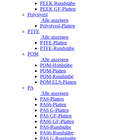
PEEK-Rundstäbe
PEEK GF-Platten
Polystyrol
Alle anzeigen
Polystyrol-Platten
PTFE
Alle anzeigen
PTFE-Platten
PTFE-Rundstäbe
POM
Alle anzeigen
POM-Hohlstäbe
POM-Platten
POM-Rundstäbe
POM ELS-Platten
PA
Alle anzeigen
PA6-Platten
PA66-Platten
PA6 G-Platten
PA6 GF-Platten
PA66 GF-Platten
PA6-Rundstäbe
PA66-Rundstäbe
PA6 G-Rundstäbe