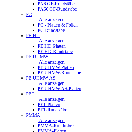
PA6 GF-Rundstäbe
PA66 GF-Rundstäbe
PC
Alle anzeigen
PC - Platten & Folien
PC-Rundstäbe
PE HD
Alle anzeigen
PE HD-Platten
PE HD-Rundstäbe
PE UHMW
Alle anzeigen
PE UHMW-Platten
PE UHMW-Rundstäbe
PE UHMW AS
Alle anzeigen
PE UHMW AS-Platten
PET
Alle anzeigen
PET-Platten
PET-Rundstäbe
PMMA
Alle anzeigen
PMMA-Rundrohre
PMMA-Platten