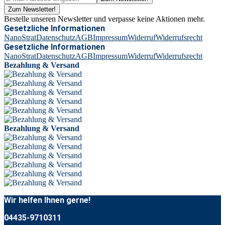
Zum Newsletter!
Bestelle unseren Newsletter und verpasse keine Aktionen mehr.
Gesetzliche Informationen
NanoStrat
Datenschutz
AGB
Impressum
Widerruf
Widerrufsrecht
Gesetzliche Informationen
NanoStrat
Datenschutz
AGB
Impressum
Widerruf
Widerrufsrecht
Bezahlung & Versand
Bezahlung & Versand
Wir helfen Ihnen gerne!
04435-9710311