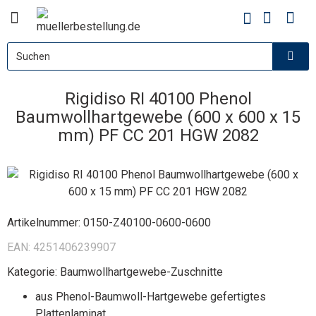
Rigidiso RI 40100 Phenol
Baumwollhartgewebe (600 x 600 x 15
mm) PF CC 201 HGW 2082
Artikelnummer:
0150-Z40100-0600-0600
EAN:
4251406239907
Kategorie:
Baumwollhartgewebe-Zuschnitte
aus Phenol-Baumwoll-Hartgewebe gefertigtes
Plattenlaminat