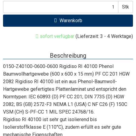
Stk
Warenkorb
sofort verfügbar
(Lieferzeit: 3 - 4 Werktage)
Beschreibung
0150-Z40100-0600-0600 Rigidiso RI 40100 Phenol
Baumwollhartgewebe (600 x 600 x 15 mm) PF CC 201 HGW
2082 Rigidiso RI 40100 ist ein aus Phenol-Baumwoll-
Hartgewebe gefertigtes Plattenlaminat und entspricht den
Normtypen: IEC 60893 (D) PF CC 201; DIN 7735 (D) HGW
2082; BS (GB) 2572-F3 NEMA L1 (USA) C NF C26 (F) 150C
VSM (CH) S-PF-CC 1 MIL SPEC 24768/16.
Rigidiso RI 40100 ist sehr gut isolierend bis
Isolierstoffklasse E (110°C), zudem erfüllt es sehr gute
mechanische Eigenschaften.