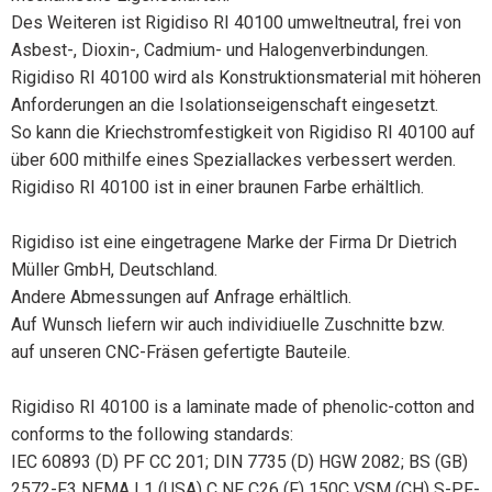
Des Weiteren ist Rigidiso RI 40100 umweltneutral, frei von
Asbest-, Dioxin-, Cadmium- und Halogenverbindungen.
Rigidiso RI 40100 wird als Konstruktionsmaterial mit höheren
Anforderungen an die Isolationseigenschaft eingesetzt.
So kann die Kriechstromfestigkeit von Rigidiso RI 40100 auf
über 600 mithilfe eines Speziallackes verbessert werden.
Rigidiso RI 40100 ist in einer braunen Farbe erhältlich.
Rigidiso ist eine eingetragene Marke der Firma Dr Dietrich
Müller GmbH, Deutschland.
Andere Abmessungen auf Anfrage erhältlich.
Auf Wunsch liefern wir auch individiuelle Zuschnitte bzw.
auf unseren CNC-Fräsen gefertigte Bauteile.
Rigidiso RI 40100 is a laminate made of phenolic-cotton and
conforms to the following standards:
IEC 60893 (D) PF CC 201; DIN 7735 (D) HGW 2082; BS (GB)
2572-F3 NEMA L1 (USA) C NF C26 (F) 150C VSM (CH) S-PF-