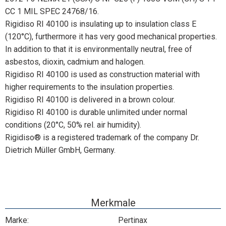
CC 1 MIL SPEC 24768/16.
Rigidiso RI 40100 is insulating up to insulation class E
(120°C), furthermore it has very good mechanical properties.
In addition to that it is environmentally neutral, free of
asbestos, dioxin, cadmium and halogen.
Rigidiso RI 40100 is used as construction material with
higher requirements to the insulation properties.
Rigidiso RI 40100 is delivered in a brown colour.
Rigidiso RI 40100 is durable unlimited under normal
conditions (20°C, 50% rel. air humidity).
Rigidiso® is a registered trademark of the company Dr.
Dietrich Müller GmbH, Germany.
Merkmale
Marke:
Pertinax