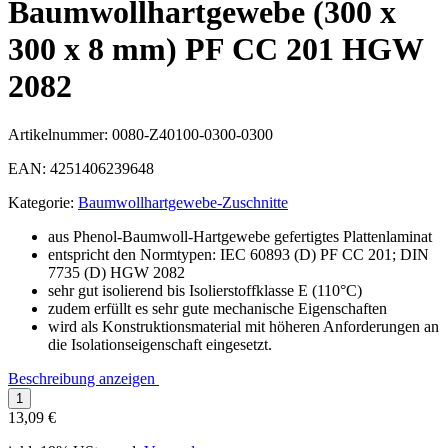
Baumwollhartgewebe (300 x
300 x 8 mm) PF CC 201 HGW
2082
Artikelnummer:
0080-Z40100-0300-0300
EAN:
4251406239648
Kategorie:
Baumwollhartgewebe-Zuschnitte
aus Phenol-Baumwoll-Hartgewebe gefertigtes Plattenlaminat
entspricht den Normtypen: IEC 60893 (D) PF CC 201; DIN
7735 (D) HGW 2082
sehr gut isolierend bis Isolierstoffklasse E (110°C)
zudem erfüllt es sehr gute mechanische Eigenschaften
wird als Konstruktionsmaterial mit höheren Anforderungen an
die Isolationseigenschaft eingesetzt.
Beschreibung anzeigen
13,09 €