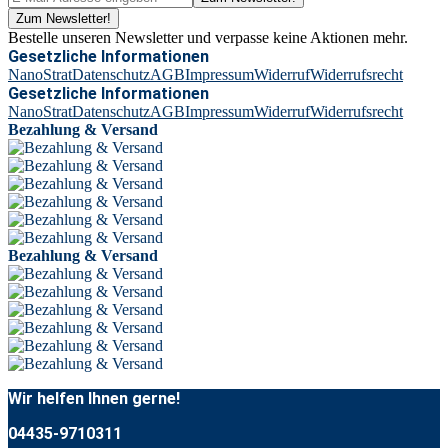
Zum Newsletter!
Bestelle unseren Newsletter und verpasse keine Aktionen mehr.
Gesetzliche Informationen
NanoStrat
Datenschutz
AGB
Impressum
Widerruf
Widerrufsrecht
Gesetzliche Informationen
NanoStrat
Datenschutz
AGB
Impressum
Widerruf
Widerrufsrecht
Bezahlung & Versand
Bezahlung & Versand
Wir helfen Ihnen gerne!
04435-9710311