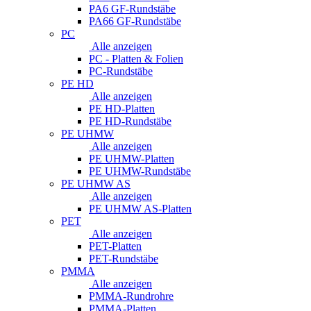
PA6 GF-Rundstäbe
PA66 GF-Rundstäbe
PC
Alle anzeigen
PC - Platten & Folien
PC-Rundstäbe
PE HD
Alle anzeigen
PE HD-Platten
PE HD-Rundstäbe
PE UHMW
Alle anzeigen
PE UHMW-Platten
PE UHMW-Rundstäbe
PE UHMW AS
Alle anzeigen
PE UHMW AS-Platten
PET
Alle anzeigen
PET-Platten
PET-Rundstäbe
PMMA
Alle anzeigen
PMMA-Rundrohre
PMMA-Platten