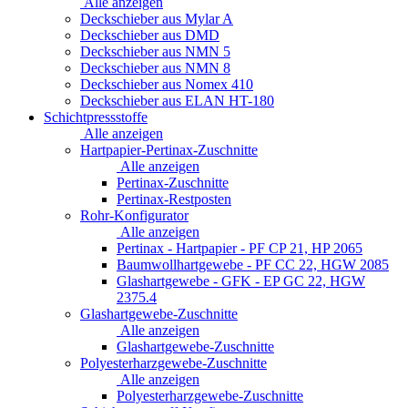
Alle anzeigen
Deckschieber aus Mylar A
Deckschieber aus DMD
Deckschieber aus NMN 5
Deckschieber aus NMN 8
Deckschieber aus Nomex 410
Deckschieber aus ELAN HT-180
Schichtpressstoffe
Alle anzeigen
Hartpapier-Pertinax-Zuschnitte
Alle anzeigen
Pertinax-Zuschnitte
Pertinax-Restposten
Rohr-Konfigurator
Alle anzeigen
Pertinax - Hartpapier - PF CP 21, HP 2065
Baumwollhartgewebe - PF CC 22, HGW 2085
Glashartgewebe - GFK - EP GC 22, HGW
2375.4
Glashartgewebe-Zuschnitte
Alle anzeigen
Glashartgewebe-Zuschnitte
Polyesterharzgewebe-Zuschnitte
Alle anzeigen
Polyesterharzgewebe-Zuschnitte