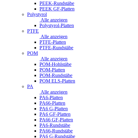
PEEK-Rundstäbe
PEEK GF-Platten
Polystyrol
Alle anzeigen
Polystyrol-Platten
PTFE
Alle anzeigen
PTFE-Platten
PTFE-Rundstäbe
POM
Alle anzeigen
POM-Hohlstäbe
POM-Platten
POM-Rundstäbe
POM ELS-Platten
PA
Alle anzeigen
PA6-Platten
PA66-Platten
PA6 G-Platten
PA6 GF-Platten
PA66 GF-Platten
PA6-Rundstäbe
PA66-Rundstäbe
PA6 G-Rundstäbe