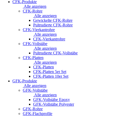
CFK-Produkte
Alle anzeigen
CFK-Rohre
Alle anzeigen
Gewickelte CFK-Rohre
Pultrudierte CFK-Rohre
CFK-Vierkantrohre
Alle anzeigen
CFK-Vierkantrohre
CFK-Vollstäbe
Alle anzeigen
Pultrudierte CFK-Vollstäbe
CFK-Platten
Alle anzeigen
CFK-Platten
CFK-Platten 5er Set
CFK-Platten 10er Set
GFK-Produkte
Alle anzeigen
GFK-Vollstäbe
Alle anzeigen
GFK-Vollstäbe Epoxy
GFK-Vollstäbe Polyester
GFK-Rohre
GFK-Flachprofile