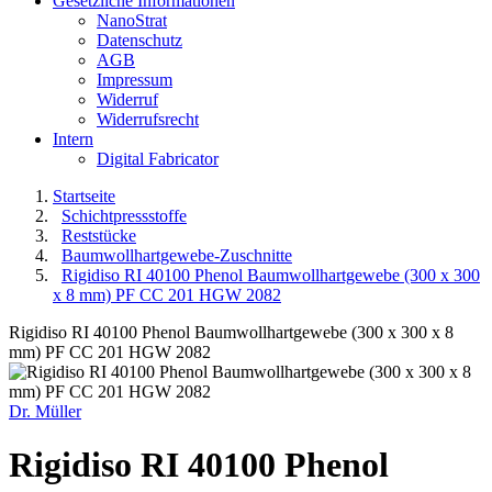
Gesetzliche Informationen
NanoStrat
Datenschutz
AGB
Impressum
Widerruf
Widerrufsrecht
Intern
Digital Fabricator
Startseite
Schichtpressstoffe
Reststücke
Baumwollhartgewebe-Zuschnitte
Rigidiso RI 40100 Phenol Baumwollhartgewebe (300 x 300
x 8 mm) PF CC 201 HGW 2082
Rigidiso RI 40100 Phenol Baumwollhartgewebe (300 x 300 x 8
mm) PF CC 201 HGW 2082
Dr. Müller
Rigidiso RI 40100 Phenol