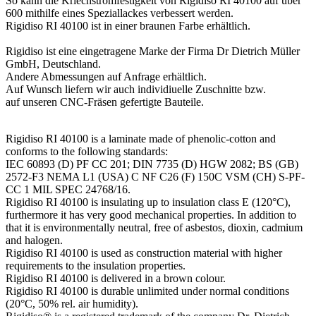
So kann die Kriechstromfestigkeit von Rigidiso RI 40100 auf über
600 mithilfe eines Speziallackes verbessert werden.
Rigidiso RI 40100 ist in einer braunen Farbe erhältlich.
Rigidiso ist eine eingetragene Marke der Firma Dr Dietrich Müller
GmbH, Deutschland.
Andere Abmessungen auf Anfrage erhältlich.
Auf Wunsch liefern wir auch individiuelle Zuschnitte bzw.
auf unseren CNC-Fräsen gefertigte Bauteile.
Rigidiso RI 40100 is a laminate made of phenolic-cotton and
conforms to the following standards:
IEC 60893 (D) PF CC 201; DIN 7735 (D) HGW 2082; BS (GB)
2572-F3 NEMA L1 (USA) C NF C26 (F) 150C VSM (CH) S-PF-
CC 1 MIL SPEC 24768/16.
Rigidiso RI 40100 is insulating up to insulation class E (120°C),
furthermore it has very good mechanical properties. In addition to
that it is environmentally neutral, free of asbestos, dioxin, cadmium
and halogen.
Rigidiso RI 40100 is used as construction material with higher
requirements to the insulation properties.
Rigidiso RI 40100 is delivered in a brown colour.
Rigidiso RI 40100 is durable unlimited under normal conditions
(20°C, 50% rel. air humidity).