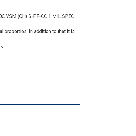
150C VSM (CH) S-PF-CC 1 MIL SPEC
properties. In addition to that it is
s.