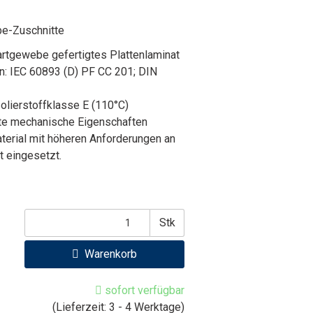
e-Zuschnitte
tgewebe gefertigtes Plattenlaminat
n: IEC 60893 (D) PF CC 201; DIN
solierstoffklasse E (110°C)
ute mechanische Eigenschaften
terial mit höheren Anforderungen an
t eingesetzt.
Stk
Warenkorb
sofort verfügbar
(Lieferzeit: 3 - 4 Werktage)