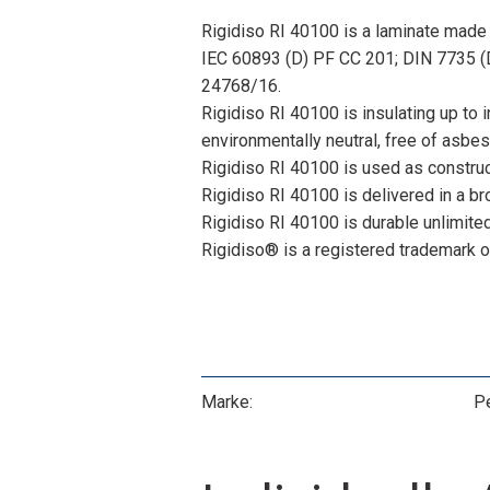
Rigidiso RI 40100 is a laminate made 
IEC 60893 (D) PF CC 201; DIN 7735
24768/16.
Rigidiso RI 40100 is insulating up to i
environmentally neutral, free of asbe
Rigidiso RI 40100 is used as construct
Rigidiso RI 40100 is delivered in a br
Rigidiso RI 40100 is durable unlimited
Rigidiso® is a registered trademark 
Marke:
Pe