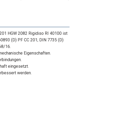
201 HGW 2082 Rigidiso RI 40100 ist
60893 (D) PF CC 201; DIN 7735 (D)
68/16.
e mechanische Eigenschaften.
erbindungen.
haft eingesetzt.
erbessert werden.