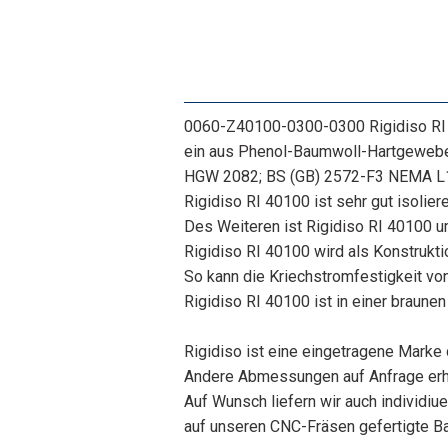
0060-Z40100-0300-0300 Rigidiso RI 
ein aus Phenol-Baumwoll-Hartgewebe 
HGW 2082; BS (GB) 2572-F3 NEMA L1
Rigidiso RI 40100 ist sehr gut isolie
Des Weiteren ist Rigidiso RI 40100 u
Rigidiso RI 40100 wird als Konstrukt
So kann die Kriechstromfestigkeit vo
Rigidiso RI 40100 ist in einer braunen 
Rigidiso ist eine eingetragene Marke 
Andere Abmessungen auf Anfrage erhä
Auf Wunsch liefern wir auch individiue
auf unseren CNC-Fräsen gefertigte Ba