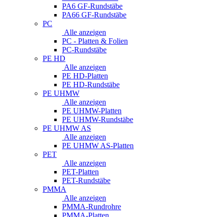
PA6 GF-Rundstäbe
PA66 GF-Rundstäbe
PC
Alle anzeigen
PC - Platten & Folien
PC-Rundstäbe
PE HD
Alle anzeigen
PE HD-Platten
PE HD-Rundstäbe
PE UHMW
Alle anzeigen
PE UHMW-Platten
PE UHMW-Rundstäbe
PE UHMW AS
Alle anzeigen
PE UHMW AS-Platten
PET
Alle anzeigen
PET-Platten
PET-Rundstäbe
PMMA
Alle anzeigen
PMMA-Rundrohre
PMMA-Platten