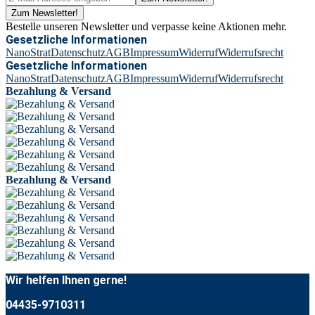
Zum Newsletter!
Bestelle unseren Newsletter und verpasse keine Aktionen mehr.
Gesetzliche Informationen
NanoStrat
Datenschutz
AGB
Impressum
Widerruf
Widerrufsrecht
Gesetzliche Informationen
NanoStrat
Datenschutz
AGB
Impressum
Widerruf
Widerrufsrecht
Bezahlung & Versand
Bezahlung & Versand
Wir helfen Ihnen gerne!
04435-9710311