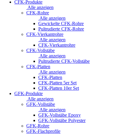
CFK-Produkte
Alle anzeigen
CFK-Rohre
Alle anzeigen
Gewickelte CFK-Rohre
Pultrudierte CFK-Rohre
CFK-Vierkantrohre
Alle anzeigen
CFK-Vierkantrohre
CFK-Vollstäbe
Alle anzeigen
Pultrudierte CFK-Vollstäbe
CFK-Platten
Alle anzeigen
CFK-Platten
CFK-Platten 5er Set
CFK-Platten 10er Set
GFK-Produkte
Alle anzeigen
GFK-Vollstäbe
Alle anzeigen
GFK-Vollstäbe Epoxy
GFK-Vollstäbe Polyester
GFK-Rohre
GFK-Flachprofile