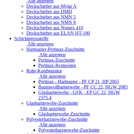
Alle anzeigen
Deckschieber aus Mylar A
Deckschieber aus DMD
Deckschieber aus NMN 5
Deckschieber aus NMN 8
Deckschieber aus Nomex 410
Deckschieber aus ELAN HT-180
Schichtpressstoffe
Alle anzeigen
Hartpapier-Pertinax-Zuschnitte
Alle anzeigen
Pertinax-Zuschnitte
Pertinax-Restposten
Rohr-Konfigurator
Alle anzeigen
Pertinax - Hartpapier - PF CP 21, HP 2065
Baumwollhartgewebe - PF CC 22, HGW 2085
Glashartgewebe - GFK - EP GC 22, HGW
2375.4
Glashartgewebe-Zuschnitte
Alle anzeigen
Glashartgewebe-Zuschnitte
Polyesterharzgewebe-Zuschnitte
Alle anzeigen
Polyesterharzgewebe-Zuschnitte