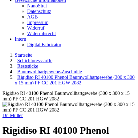
Gesetzliche Informationen
NanoStrat
Datenschutz
AGB
Impressum
Widerruf
Widerrufsrecht
Intern
Digital Fabricator
Startseite
Schichtpressstoffe
Reststücke
Baumwollhartgewebe-Zuschnitte
Rigidiso RI 40100 Phenol Baumwollhartgewebe (300 x 300
x 15 mm) PF CC 201 HGW 2082
Rigidiso RI 40100 Phenol Baumwollhartgewebe (300 x 300 x 15
mm) PF CC 201 HGW 2082
Dr. Müller
Rigidiso RI 40100 Phenol