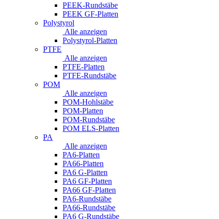
PEEK-Rundstäbe
PEEK GF-Platten
Polystyrol
Alle anzeigen
Polystyrol-Platten
PTFE
Alle anzeigen
PTFE-Platten
PTFE-Rundstäbe
POM
Alle anzeigen
POM-Hohlstäbe
POM-Platten
POM-Rundstäbe
POM ELS-Platten
PA
Alle anzeigen
PA6-Platten
PA66-Platten
PA6 G-Platten
PA6 GF-Platten
PA66 GF-Platten
PA6-Rundstäbe
PA66-Rundstäbe
PA6 G-Rundstäbe