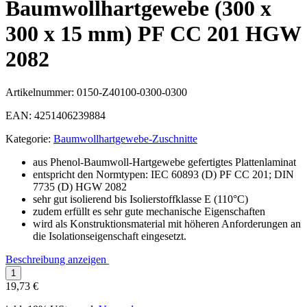
Baumwollhartgewebe (300 x
300 x 15 mm) PF CC 201 HGW
2082
Artikelnummer:
0150-Z40100-0300-0300
EAN:
4251406239884
Kategorie:
Baumwollhartgewebe-Zuschnitte
aus Phenol-Baumwoll-Hartgewebe gefertigtes Plattenlaminat
entspricht den Normtypen: IEC 60893 (D) PF CC 201; DIN
7735 (D) HGW 2082
sehr gut isolierend bis Isolierstoffklasse E (110°C)
zudem erfüllt es sehr gute mechanische Eigenschaften
wird als Konstruktionsmaterial mit höheren Anforderungen an
die Isolationseigenschaft eingesetzt.
Beschreibung anzeigen
19,73 €