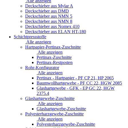
Alle anzeigen
Deckschieber aus Mylar A
Deckschieber aus DMD
Deckschieber aus NMN 5
Deckschieber aus NMN 8
Deckschieber aus Nomex 410
Deckschieber aus ELAN HT-180
Schichtpressstoffe
Alle anzeigen
Hartpapier-Pertinax-Zuschnitte
Alle anzeigen
Pertinax-Zuschnitte
Pertinax-Restposten
Rohr-Konfigurator
Alle anzeigen
Pertinax - Hartpapier - PF CP 21, HP 2065
Baumwollhartgewebe - PF CC 22, HGW 2085
Glashartgewebe - GFK - EP GC 22, HGW
2375.4
Glashartgewebe-Zuschnitte
Alle anzeigen
Glashartgewebe-Zuschnitte
Polyesterharzgewebe-Zuschnitte
Alle anzeigen
Polyesterharzgewebe-Zuschnitte