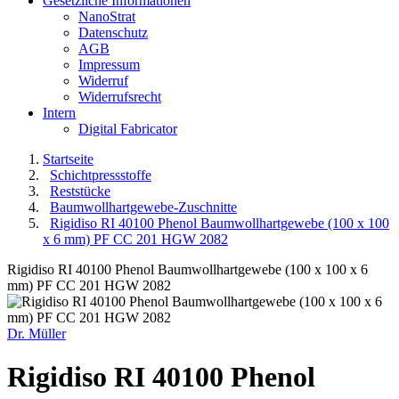
Gesetzliche Informationen
NanoStrat
Datenschutz
AGB
Impressum
Widerruf
Widerrufsrecht
Intern
Digital Fabricator
Startseite
Schichtpressstoffe
Reststücke
Baumwollhartgewebe-Zuschnitte
Rigidiso RI 40100 Phenol Baumwollhartgewebe (100 x 100
x 6 mm) PF CC 201 HGW 2082
Rigidiso RI 40100 Phenol Baumwollhartgewebe (100 x 100 x 6
mm) PF CC 201 HGW 2082
Dr. Müller
Rigidiso RI 40100 Phenol