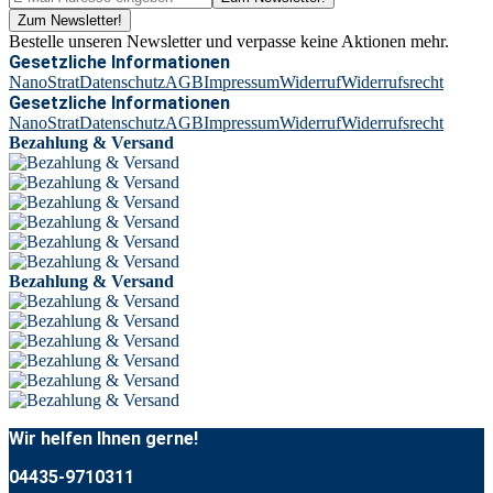
Zum Newsletter!
Bestelle unseren Newsletter und verpasse keine Aktionen mehr.
Gesetzliche Informationen
NanoStrat
Datenschutz
AGB
Impressum
Widerruf
Widerrufsrecht
Gesetzliche Informationen
NanoStrat
Datenschutz
AGB
Impressum
Widerruf
Widerrufsrecht
Bezahlung & Versand
Bezahlung & Versand
Wir helfen Ihnen gerne!
04435-9710311