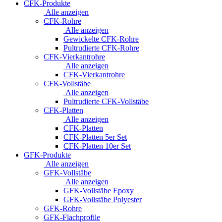
CFK-Produkte
Alle anzeigen
CFK-Rohre
Alle anzeigen
Gewickelte CFK-Rohre
Pultrudierte CFK-Rohre
CFK-Vierkantrohre
Alle anzeigen
CFK-Vierkantrohre
CFK-Vollstäbe
Alle anzeigen
Pultrudierte CFK-Vollstäbe
CFK-Platten
Alle anzeigen
CFK-Platten
CFK-Platten 5er Set
CFK-Platten 10er Set
GFK-Produkte
Alle anzeigen
GFK-Vollstäbe
Alle anzeigen
GFK-Vollstäbe Epoxy
GFK-Vollstäbe Polyester
GFK-Rohre
GFK-Flachprofile