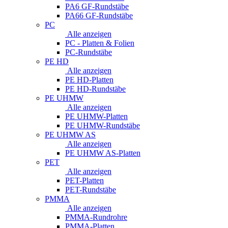
PA6 GF-Rundstäbe
PA66 GF-Rundstäbe
PC
Alle anzeigen
PC - Platten & Folien
PC-Rundstäbe
PE HD
Alle anzeigen
PE HD-Platten
PE HD-Rundstäbe
PE UHMW
Alle anzeigen
PE UHMW-Platten
PE UHMW-Rundstäbe
PE UHMW AS
Alle anzeigen
PE UHMW AS-Platten
PET
Alle anzeigen
PET-Platten
PET-Rundstäbe
PMMA
Alle anzeigen
PMMA-Rundrohre
PMMA-Platten