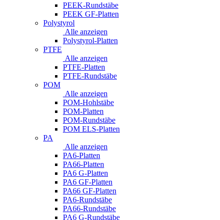
PEEK-Rundstäbe
PEEK GF-Platten
Polystyrol
Alle anzeigen
Polystyrol-Platten
PTFE
Alle anzeigen
PTFE-Platten
PTFE-Rundstäbe
POM
Alle anzeigen
POM-Hohlstäbe
POM-Platten
POM-Rundstäbe
POM ELS-Platten
PA
Alle anzeigen
PA6-Platten
PA66-Platten
PA6 G-Platten
PA6 GF-Platten
PA66 GF-Platten
PA6-Rundstäbe
PA66-Rundstäbe
PA6 G-Rundstäbe