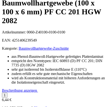
Baumwollhartgewebe (100 x
100 x 6 mm) PF CC 201 HGW
2082
Artikelnummer:
0060-Z40100-0100-0100
EAN:
4251406239549
Kategorie:
Baumwollhartgewebe-Zuschnitte
aus Phenol-Baumwoll-Hartgewebe gefertigtes Plattenlaminat
entspricht den Normtypen: IEC 60893 (D) PF CC 201; DIN
7735 (D) HGW 2082
sehr gut isolierend bis Isolierstoffklasse E (110°C)
zudem erfüllt es sehr gute mechanische Eigenschaften
wird als Konstruktionsmaterial mit höheren Anforderungen an
die Isolationseigenschaft eingesetzt.
Beschreibung anzeigen
6,44 €