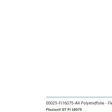
00025-FI16075-A4 Polyimidfolie - Fle
Flexiso® ST FI 16075