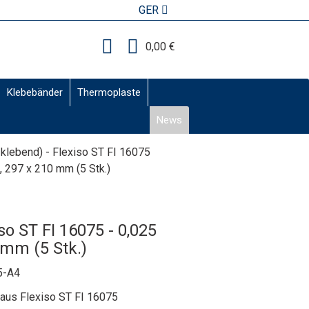
GER
0,00 €
Klebebänder
Thermoplaste
News
-klebend) - Flexiso ST FI 16075
, 297 x 210 mm (5 Stk.)
iso ST FI 16075 - 0,025
 mm (5 Stk.)
5-A4
 aus Flexiso ST FI 16075