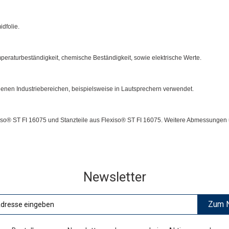
idfolie.
peraturbeständigkeit, chemische Beständigkeit, sowie elektrische Werte.
edenen Industriebereichen, beispielsweise in Lautsprechern verwendet.
xiso® ST FI 16075 und Stanzteile aus Flexiso® ST FI 16075. Weitere Abmessungen 
Newsletter
Zum N