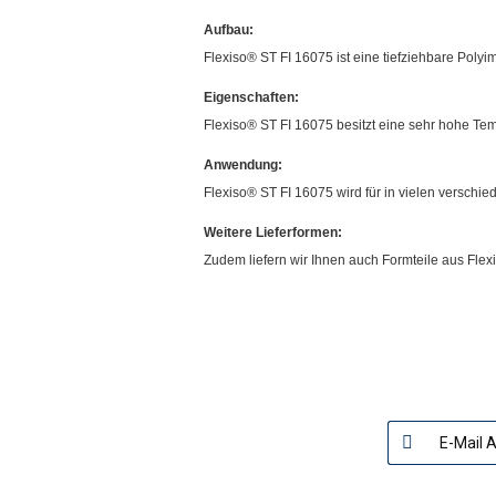
Aufbau:
Flexiso® ST FI 16075 ist eine tiefziehbare Polyim
Eigenschaften:
Flexiso® ST FI 16075 besitzt eine sehr hohe Tem
Anwendung:
Flexiso® ST FI 16075 wird für in vielen verschi
Weitere Lieferformen:
Zudem liefern wir Ihnen auch Formteile aus Fle