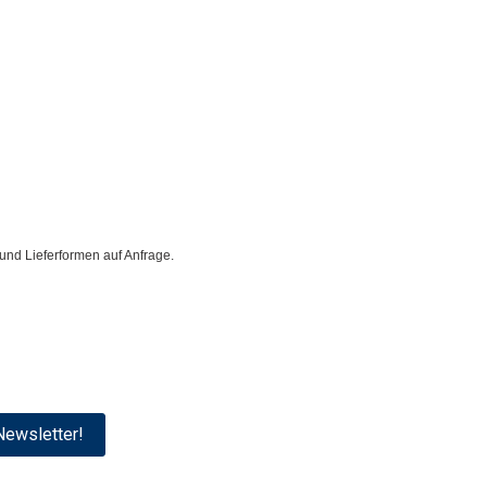
und Lieferformen auf Anfrage.
ewsletter!