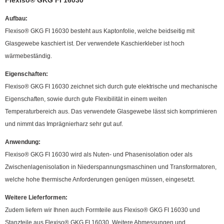
Flexiso® GKG FI 16030
Aufbau:
Flexiso® GKG FI 16030 besteht aus Kaptonfolie, welche beidseitig mit
Glasgewebe kaschiert ist. Der verwendete Kaschierkleber ist hoch
wärmebeständig.
Eigenschaften:
Flexiso® GKG FI 16030 zeichnet sich durch gute elektrische und mechanische
Eigenschaften, sowie durch gute Flexibilität in einem weiten
Temperaturbereich aus. Das verwendete Glasgewebe lässt sich komprimieren
und nimmt das Imprägnierharz sehr gut auf.
Anwendung:
Flexiso® GKG FI 16030 wird als Nuten- und Phasenisolation oder als
Zwischenlagenisolation in Niederspannungsmaschinen und Transformatoren,
welche hohe thermische Anforderungen genügen müssen, eingesetzt.
Weitere Lieferformen:
Zudem liefern wir Ihnen auch Formteile aus Flexiso® GKG FI 16030 und
Stanzteile aus Flexiso® GKG FI 16030. Weitere Abmessungen und