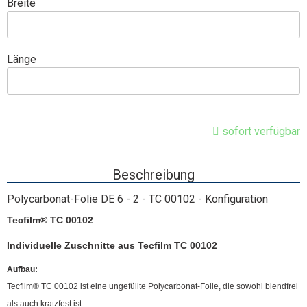
Breite
Länge
sofort verfügbar
Beschreibung
Polycarbonat-Folie DE 6 - 2 - TC 00102 - Konfiguration
Tecfilm® TC 00102
Individuelle Zuschnitte aus Tecfilm TC 00102
Aufbau:
Tecfilm® TC 00102 ist eine ungefüllte Polycarbonat-Folie, die sowohl blendfrei
als auch kratzfest ist.