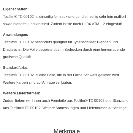
Eigenschaften:
Tecfilm® TC 00102 ist einseitig feinstrukturiert und einseitig sehr fein mattiert
sowie blendfrei und kratzfest. Zudem ist sie nach UL94 VTM – 2 eingestuft.
Anwendungen:
Tecfilm® TC 00102 besonders geeignet für Typenschilder, Blenden und
Displays ist. Die Folie begeistert beim Bedrucken durch eine hervorragende
grafische Qualität.
Standardfarbe:
Tecfilm® TC 00102 ist eine Folie, die in der Farbe Schwarz geliefert wird.
Weitere Farben sind auf Anfrage verfügbar.
Weitere Lieferformen:
Zudem liefern wir Ihnen auch Formteile aus Tecfilm® TC 00102 und Stanzteile
aus Tecfilm® TC 00102. Weitere Abmessungen und Lieferformen auf Anfrage.
Merkmale