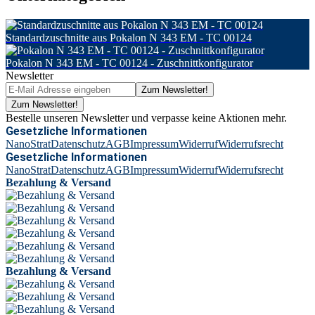
Standardzuschnitte aus Pokalon N 343 EM - TC 00124
Pokalon N 343 EM - TC 00124 - Zuschnittkonfigurator
Newsletter
Zum Newsletter!
Zum Newsletter!
Bestelle unseren Newsletter und verpasse keine Aktionen mehr.
Gesetzliche Informationen
NanoStrat
Datenschutz
AGB
Impressum
Widerruf
Widerrufsrecht
Gesetzliche Informationen
NanoStrat
Datenschutz
AGB
Impressum
Widerruf
Widerrufsrecht
Bezahlung & Versand
Bezahlung & Versand