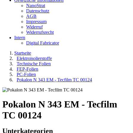
Gesetzliche Informationen
NanoStrat
Datenschutz
AGB
Impressum
Widerruf
Widerrufsrecht
Intern
Digital Fabricator
Startseite
Elektroisolierstoffe
Technische Folien
FEP-Folien
PC-Folien
Pokalon N 343 EM - Tecfilm TC 00124
Pokalon N 343 EM - Tecfilm
TC 00124
Unterkategorien