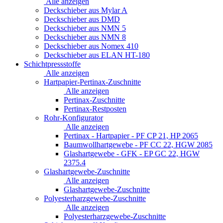
Alle anzeigen
Deckschieber aus Mylar A
Deckschieber aus DMD
Deckschieber aus NMN 5
Deckschieber aus NMN 8
Deckschieber aus Nomex 410
Deckschieber aus ELAN HT-180
Schichtpressstoffe
Alle anzeigen
Hartpapier-Pertinax-Zuschnitte
Alle anzeigen
Pertinax-Zuschnitte
Pertinax-Restposten
Rohr-Konfigurator
Alle anzeigen
Pertinax - Hartpapier - PF CP 21, HP 2065
Baumwollhartgewebe - PF CC 22, HGW 2085
Glashartgewebe - GFK - EP GC 22, HGW
2375.4
Glashartgewebe-Zuschnitte
Alle anzeigen
Glashartgewebe-Zuschnitte
Polyesterharzgewebe-Zuschnitte
Alle anzeigen
Polyesterharzgewebe-Zuschnitte