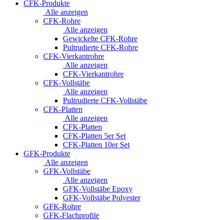
CFK-Produkte
Alle anzeigen
CFK-Rohre
Alle anzeigen
Gewickelte CFK-Rohre
Pultrudierte CFK-Rohre
CFK-Vierkantrohre
Alle anzeigen
CFK-Vierkantrohre
CFK-Vollstäbe
Alle anzeigen
Pultrudierte CFK-Vollstäbe
CFK-Platten
Alle anzeigen
CFK-Platten
CFK-Platten 5er Set
CFK-Platten 10er Set
GFK-Produkte
Alle anzeigen
GFK-Vollstäbe
Alle anzeigen
GFK-Vollstäbe Epoxy
GFK-Vollstäbe Polyester
GFK-Rohre
GFK-Flachprofile