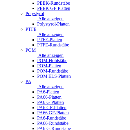
PEEK-Rundstäbe
PEEK GF-Platten
Polystyrol
Alle anzeigen
Polystyrol-Platten
PTFE
Alle anzeigen
PTFE-Platten
PTFE-Rundstäbe
POM
Alle anzeigen
POM-Hohlstäbe
POM-Platten
POM-Rundstäbe
POM ELS-Platten
PA
Alle anzeigen
PA6-Platten
PA66-Platten
PA6 G-Platten
PA6 GF-Platten
PA66 GF-Platten
PA6-Rundstäbe
PA66-Rundstäbe
PA6 G-Rundstäbe