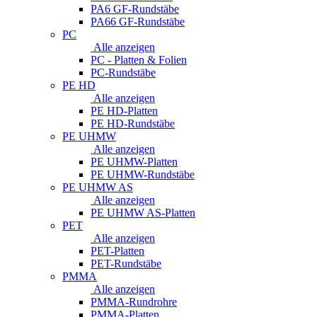
PA6 GF-Rundstäbe
PA66 GF-Rundstäbe
PC
Alle anzeigen
PC - Platten & Folien
PC-Rundstäbe
PE HD
Alle anzeigen
PE HD-Platten
PE HD-Rundstäbe
PE UHMW
Alle anzeigen
PE UHMW-Platten
PE UHMW-Rundstäbe
PE UHMW AS
Alle anzeigen
PE UHMW AS-Platten
PET
Alle anzeigen
PET-Platten
PET-Rundstäbe
PMMA
Alle anzeigen
PMMA-Rundrohre
PMMA-Platten