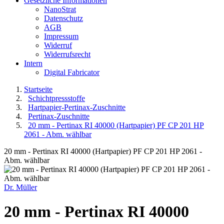
Gesetzliche Informationen
NanoStrat
Datenschutz
AGB
Impressum
Widerruf
Widerrufsrecht
Intern
Digital Fabricator
Startseite
Schichtpressstoffe
Hartpapier-Pertinax-Zuschnitte
Pertinax-Zuschnitte
20 mm - Pertinax RI 40000 (Hartpapier) PF CP 201 HP
2061 - Abm. wählbar
20 mm - Pertinax RI 40000 (Hartpapier) PF CP 201 HP 2061 -
Abm. wählbar
Dr. Müller
20 mm - Pertinax RI 40000