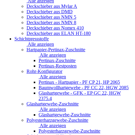
Alle anzeigen
Deckschieber aus Mylar A
Deckschieber aus DMD
Deckschieber aus NMN 5
Deckschieber aus NMN 8
Deckschieber aus Nomex 410
Deckschieber aus ELAN HT-180
Schichtpressstoffe
Alle anzeigen
Hartpapier-Pertinax-Zuschnitte
Alle anzeigen
Pertinax-Zuschnitte
Pertinax-Restposten
Rohr-Konfigurator
Alle anzeigen
Pertinax - Hartpapier - PF CP 21, HP 2065
Baumwollhartgewebe - PF CC 22, HGW 2085
Glashartgewebe - GFK - EP GC 22, HGW
2375.4
Glashartgewebe-Zuschnitte
Alle anzeigen
Glashartgewebe-Zuschnitte
Polyesterharzgewebe-Zuschnitte
Alle anzeigen
Polyesterharzgewebe-Zuschnitte