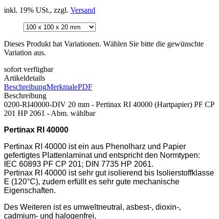
inkl. 19% USt., zzgl.
Versand
Dieses Produkt hat Variationen. Wählen Sie bitte die gewünschte
Variation aus.
sofort verfügbar
Artikeldetails
Beschreibung
Merkmale
PDF
Beschreibung
0200-RI40000-DIV 20 mm - Pertinax RI 40000 (Hartpapier) PF CP
201 HP 2061 - Abm. wählbar
Pertinax RI 40000
Pertinax RI 40000 ist ein aus Phenolharz und Papier
gefertigtes Plattenlaminat und entspricht den Normtypen:
IEC 60893 PF CP 201; DIN 7735 HP 2061.
Pertinax RI 40000 ist sehr gut isolierend bis Isolierstoffklasse
E (120°C), zudem erfüllt es sehr gute mechanische
Eigenschaften.
Des Weiteren ist es umweltneutral, asbest-, dioxin-,
cadmium- und halogenfrei.