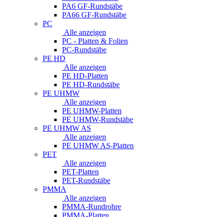
PA6 GF-Rundstäbe
PA66 GF-Rundstäbe
PC
Alle anzeigen
PC - Platten & Folien
PC-Rundstäbe
PE HD
Alle anzeigen
PE HD-Platten
PE HD-Rundstäbe
PE UHMW
Alle anzeigen
PE UHMW-Platten
PE UHMW-Rundstäbe
PE UHMW AS
Alle anzeigen
PE UHMW AS-Platten
PET
Alle anzeigen
PET-Platten
PET-Rundstäbe
PMMA
Alle anzeigen
PMMA-Rundrohre
PMMA-Platten