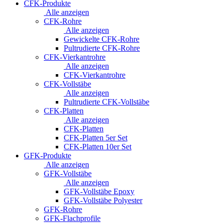
CFK-Produkte
Alle anzeigen
CFK-Rohre
Alle anzeigen
Gewickelte CFK-Rohre
Pultrudierte CFK-Rohre
CFK-Vierkantrohre
Alle anzeigen
CFK-Vierkantrohre
CFK-Vollstäbe
Alle anzeigen
Pultrudierte CFK-Vollstäbe
CFK-Platten
Alle anzeigen
CFK-Platten
CFK-Platten 5er Set
CFK-Platten 10er Set
GFK-Produkte
Alle anzeigen
GFK-Vollstäbe
Alle anzeigen
GFK-Vollstäbe Epoxy
GFK-Vollstäbe Polyester
GFK-Rohre
GFK-Flachprofile