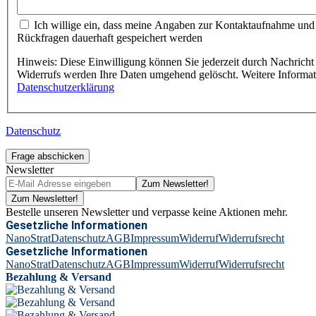
Ich willige ein, dass meine Angaben zur Kontaktaufnahme und
Rückfragen dauerhaft gespeichert werden
Hinweis: Diese Einwilligung können Sie jederzeit durch Nachricht 
Widerrufs werden Ihre Daten umgehend gelöscht. Weitere Informa
Datenschutzerklärung
Datenschutz
Frage abschicken
Newsletter
Zum Newsletter!
Zum Newsletter!
Bestelle unseren Newsletter und verpasse keine Aktionen mehr.
Gesetzliche Informationen
NanoStrat
Datenschutz
AGB
Impressum
Widerruf
Widerrufsrecht
Gesetzliche Informationen
NanoStrat
Datenschutz
AGB
Impressum
Widerruf
Widerrufsrecht
Bezahlung & Versand