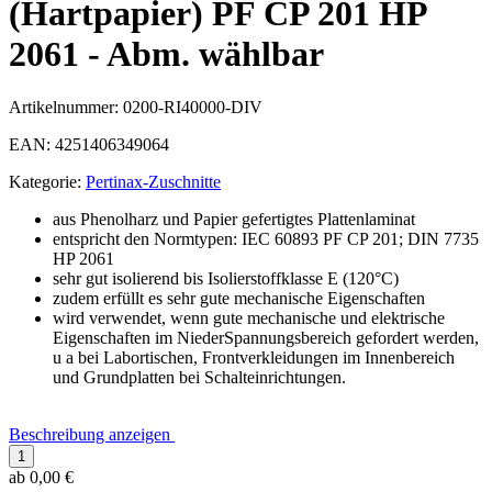
(Hartpapier) PF CP 201 HP
2061 - Abm. wählbar
Artikelnummer:
0200-RI40000-DIV
EAN:
4251406349064
Kategorie:
Pertinax-Zuschnitte
aus Phenolharz und Papier gefertigtes Plattenlaminat
entspricht den Normtypen: IEC 60893 PF CP 201; DIN 7735
HP 2061
sehr gut isolierend bis Isolierstoffklasse E (120°C)
zudem erfüllt es sehr gute mechanische Eigenschaften
wird verwendet, wenn gute mechanische und elektrische
Eigenschaften im NiederSpannungsbereich gefordert werden,
u a bei Labortischen, Frontverkleidungen im Innenbereich
und Grundplatten bei Schalteinrichtungen.
Beschreibung anzeigen
ab
0,00 €