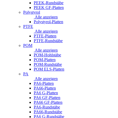
PEEK-Rundstäbe
PEEK GF-Platten
Polystyrol
Alle anzeigen
Polystyrol-Platten
PTFE
Alle anzeigen
PTFE-Platten
PTFE-Rundstäbe
POM
Alle anzeigen
POM-Hohlstäbe
POM-Platten
POM-Rundstäbe
POM ELS-Platten
PA
Alle anzeigen
PA6-Platten
PA66-Platten
PA6 G-Platten
PA6 GF-Platten
PA66 GF-Platten
PA6-Rundstäbe
PA66-Rundstäbe
PA6 G-Rundstäbe