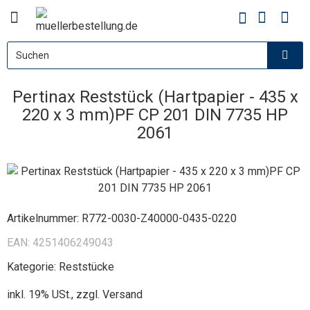
Pertinax Reststück (Hartpapier - 435 x
220 x 3 mm)PF CP 201 DIN 7735 HP
2061
Artikelnummer:
R772-0030-Z40000-0435-0220
EAN:
4251406249043
Kategorie:
Reststücke
inkl. 19% USt., zzgl.
Versand