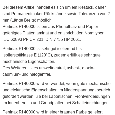
Bei diesem Artikel handelt es sich um ein Restück, daher
sind Permanentmaker-Rückstände sowie Toleranzen von 2
mm (Länge Breite) möglich
Pertinax RI 40000 ist ein aus Phenolharz und Papier
gefertigtes Plattenlaminat und entspricht den Normtypen:
IEC 60893 PF CP 201; DIN 7735 HP 2061.
Pertinax RI 40000 ist sehr gut isolierend bis
Isolierstoffklasse E (120°C), zudem erfüllt es sehr gute
mechanische Eigenschaften.
Des Weiteren ist es umweltneutral, asbest-, dioxin-,
cadmium- und halogenfrei.
Pertinax RI 40000 wird verwendet, wenn gute mechanische
und elektrische Eigenschaften im Niederspannungsbereich
gefordert werden, u a bei Labortischen, Frontverkleidungen
im Innenbereich und Grundplatten bei Schalteinrichtungen.
Pertinax RI 40000 wird in einer braunen Farbe geliefert.