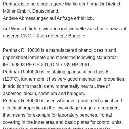
Pertinax ist eine eingetragene Marke der Firma Dr Dietrich
Müller GmbH, Deutschland.
Andere Abmessungen auf Anfrage erhältlich.
Auf Wunsch liefern wir auch individiuelle Zuschnitte bzw. auf
unseren CNC-Fräsen gefertigte Bauteile.
Pertinax RI 40000 is a manufactered phenolic resin and
paper sheet laminate and meets the following standards:
IEC 60893 PF CP 201; DIN 7735 HP 2061.
Pertinax RI 40000 is insulating up insulation class E
(120°C), furthermore it has very good mechanical properties.
In addition to that it is environmentally neutral, free of
asbestos, dioxin, cadmium and halogen.
Pertinax RI 40000 is used whenever good mechanical and
electrical properties in the low voltage range are required,
that means for example for laboratory benches, frontal
covering in the inner area and basic plates for control units.