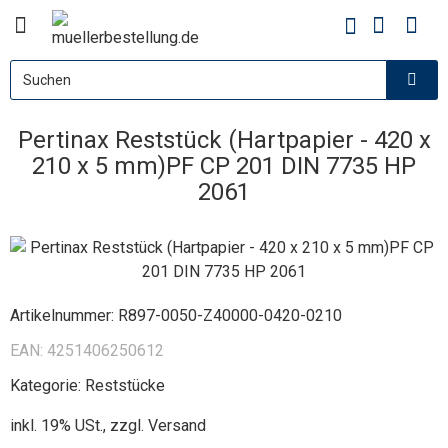
Pertinax Reststück (Hartpapier - 420 x
210 x 5 mm)PF CP 201 DIN 7735 HP
2061
Artikelnummer:
R897-0050-Z40000-0420-0210
EAN:
4251406250612
Kategorie:
Reststücke
inkl. 19% USt., zzgl.
Versand