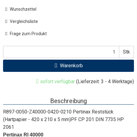
Wunschzettel
Vergleichsliste
Frage zum Produkt
Stk
Warenkorb
sofort verfügbar
(Lieferzeit: 3 - 4 Werktage)
Beschreibung
R897-0050-Z40000-0420-0210 Pertinax Reststück
(Hartpapier - 420 x 210 x 5 mm)PF CP 201 DIN 7735 HP
2061
Pertinax RI 40000