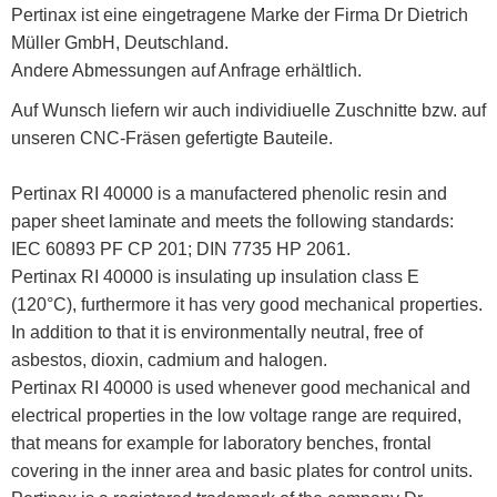
Pertinax ist eine eingetragene Marke der Firma Dr Dietrich
Müller GmbH, Deutschland.
Andere Abmessungen auf Anfrage erhältlich.
Auf Wunsch liefern wir auch individiuelle Zuschnitte bzw. auf
unseren CNC-Fräsen gefertigte Bauteile.
Pertinax RI 40000 is a manufactered phenolic resin and
paper sheet laminate and meets the following standards:
IEC 60893 PF CP 201; DIN 7735 HP 2061.
Pertinax RI 40000 is insulating up insulation class E
(120°C), furthermore it has very good mechanical properties.
In addition to that it is environmentally neutral, free of
asbestos, dioxin, cadmium and halogen.
Pertinax RI 40000 is used whenever good mechanical and
electrical properties in the low voltage range are required,
that means for example for laboratory benches, frontal
covering in the inner area and basic plates for control units.