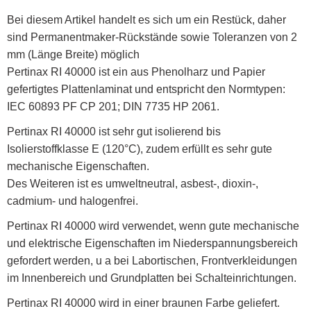
Bei diesem Artikel handelt es sich um ein Restück, daher
sind Permanentmaker-Rückstände sowie Toleranzen von 2
mm (Länge Breite) möglich
Pertinax RI 40000 ist ein aus Phenolharz und Papier
gefertigtes Plattenlaminat und entspricht den Normtypen:
IEC 60893 PF CP 201; DIN 7735 HP 2061.
Pertinax RI 40000 ist sehr gut isolierend bis
Isolierstoffklasse E (120°C), zudem erfüllt es sehr gute
mechanische Eigenschaften.
Des Weiteren ist es umweltneutral, asbest-, dioxin-,
cadmium- und halogenfrei.
Pertinax RI 40000 wird verwendet, wenn gute mechanische
und elektrische Eigenschaften im Niederspannungsbereich
gefordert werden, u a bei Labortischen, Frontverkleidungen
im Innenbereich und Grundplatten bei Schalteinrichtungen.
Pertinax RI 40000 wird in einer braunen Farbe geliefert.