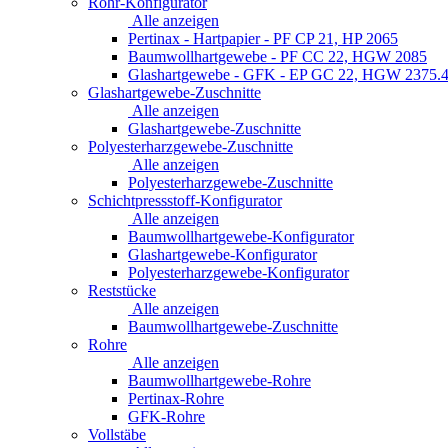
Rohr-Konfigurator
Alle anzeigen
Pertinax - Hartpapier - PF CP 21, HP 2065
Baumwollhartgewebe - PF CC 22, HGW 2085
Glashartgewebe - GFK - EP GC 22, HGW 2375.
Glashartgewebe-Zuschnitte
Alle anzeigen
Glashartgewebe-Zuschnitte
Polyesterharzgewebe-Zuschnitte
Alle anzeigen
Polyesterharzgewebe-Zuschnitte
Schichtpressstoff-Konfigurator
Alle anzeigen
Baumwollhartgewebe-Konfigurator
Glashartgewebe-Konfigurator
Polyesterharzgewebe-Konfigurator
Reststücke
Alle anzeigen
Baumwollhartgewebe-Zuschnitte
Rohre
Alle anzeigen
Baumwollhartgewebe-Rohre
Pertinax-Rohre
GFK-Rohre
Vollstäbe