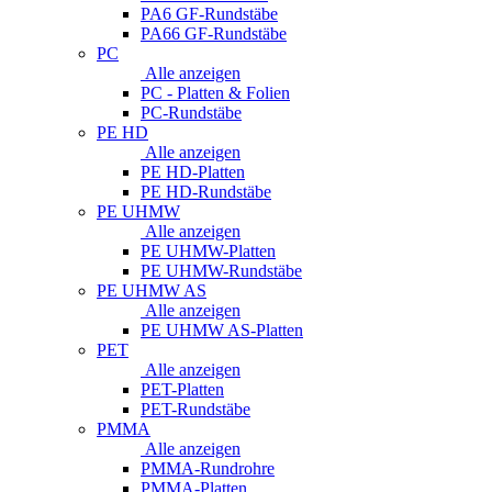
PA6 GF-Rundstäbe
PA66 GF-Rundstäbe
PC
Alle anzeigen
PC - Platten & Folien
PC-Rundstäbe
PE HD
Alle anzeigen
PE HD-Platten
PE HD-Rundstäbe
PE UHMW
Alle anzeigen
PE UHMW-Platten
PE UHMW-Rundstäbe
PE UHMW AS
Alle anzeigen
PE UHMW AS-Platten
PET
Alle anzeigen
PET-Platten
PET-Rundstäbe
PMMA
Alle anzeigen
PMMA-Rundrohre
PMMA-Platten