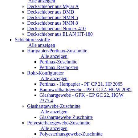
Alle anzeigen
Deckschieber aus Mylar A
Deckschieber aus DMD
Deckschieber aus NMN 5
Deckschieber aus NMN 8
Deckschieber aus Nomex 410
Deckschieber aus ELAN HT-180
Schichtpressstoffe
Alle anzeigen
Hartpapier-Pertinax-Zuschnitte
Alle anzeigen
Pertinax-Zuschnitte
Pertinax-Restposten
Rohr-Konfigurator
Alle anzeigen
Pertinax - Hartpapier - PF CP 21, HP 2065
Baumwollhartgewebe - PF CC 22, HGW 2085
Glashartgewebe - GFK - EP GC 22, HGW
2375.4
Glashartgewebe-Zuschnitte
Alle anzeigen
Glashartgewebe-Zuschnitte
Polyesterharzgewebe-Zuschnitte
Alle anzeigen
Polyesterharzgewebe-Zuschnitte