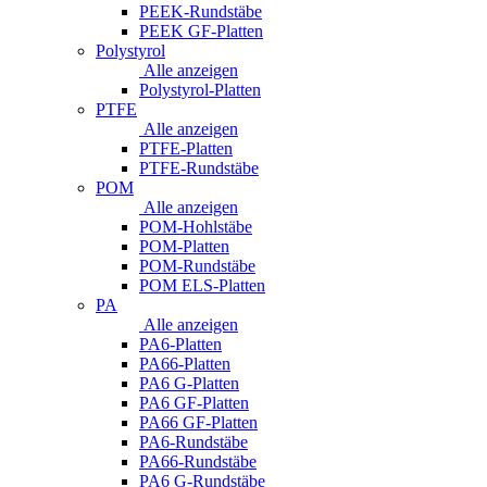
PEEK-Rundstäbe
PEEK GF-Platten
Polystyrol
Alle anzeigen
Polystyrol-Platten
PTFE
Alle anzeigen
PTFE-Platten
PTFE-Rundstäbe
POM
Alle anzeigen
POM-Hohlstäbe
POM-Platten
POM-Rundstäbe
POM ELS-Platten
PA
Alle anzeigen
PA6-Platten
PA66-Platten
PA6 G-Platten
PA6 GF-Platten
PA66 GF-Platten
PA6-Rundstäbe
PA66-Rundstäbe
PA6 G-Rundstäbe