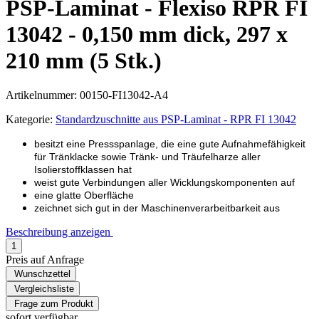
PSP-Laminat - Flexiso RPR FI
13042 - 0,150 mm dick, 297 x
210 mm (5 Stk.)
Artikelnummer:
00150-FI13042-A4
Kategorie:
Standardzuschnitte aus PSP-Laminat - RPR FI 13042
besitzt eine Pressspanlage, die eine gute Aufnahmefähigkeit
für Tränklacke sowie Tränk- und Träufelharze aller
Isolierstoffklassen hat
weist gute Verbindungen aller Wicklungskomponenten auf
eine glatte Oberfläche
zeichnet sich gut in der Maschinenverarbeitbarkeit aus
Beschreibung anzeigen
Preis auf Anfrage
Wunschzettel
Vergleichsliste
Frage zum Produkt
sofort verfügbar