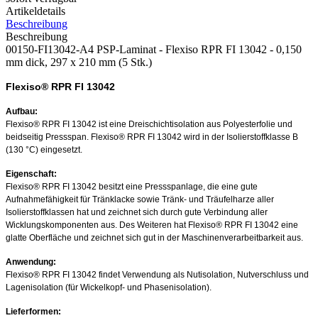
Artikeldetails
Beschreibung
Beschreibung
00150-FI13042-A4 PSP-Laminat - Flexiso RPR FI 13042 - 0,150
mm dick, 297 x 210 mm (5 Stk.)
Flexiso® RPR FI 13042
Aufbau:
Flexiso® RPR FI 13042 ist eine Dreischichtisolation aus Polyesterfolie und
beidseitig Pressspan. Flexiso® RPR FI 13042 wird in der Isolierstoffklasse B
(130 °C) eingesetzt.
Eigenschaft:
Flexiso® RPR FI 13042 besitzt eine Pressspanlage, die eine gute
Aufnahmefähigkeit für Tränklacke sowie Tränk- und Träufelharze aller
Isolierstoffklassen hat und zeichnet sich durch gute Verbindung aller
Wicklungskomponenten aus. Des Weiteren hat Flexiso® RPR FI 13042 eine
glatte Oberfläche und zeichnet sich gut in der Maschinenverarbeitbarkeit aus.
Anwendung:
Flexiso® RPR FI 13042 findet Verwendung als Nutisolation, Nutverschluss und
Lagenisolation (für Wickelkopf- und Phasenisolation).
Lieferformen: