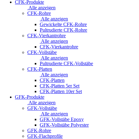
CFK-Produkte
Alle anzeigen
CFK-Rohre
Alle anzeigen
Gewickelte CFK-Rohre
Pultrudierte CFK-Rohre
CFK-Vierkantrohre
Alle anzeigen
CFK-Vierkantrohre
CFK-Vollstäbe
Alle anzeigen
Pultrudierte CFK-Vollstäbe
CFK-Platten
Alle anzeigen
CFK-Platten
CFK-Platten 5er Set
CFK-Platten 10er Set
GFK-Produkte
Alle anzeigen
GFK-Vollstäbe
Alle anzeigen
GFK-Vollstäbe Epoxy
GFK-Vollstäbe Polyester
GFK-Rohre
GFK-Flachprofile