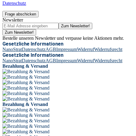
Datenschutz
Frage abschicken
Newsletter
Zum Newsletter!
Zum Newsletter!
Bestelle unseren Newsletter und verpasse keine Aktionen mehr.
Gesetzliche Informationen
NanoStrat
Datenschutz
AGB
Impressum
Widerruf
Widerrufsrecht
Gesetzliche Informationen
NanoStrat
Datenschutz
AGB
Impressum
Widerruf
Widerrufsrecht
Bezahlung & Versand
Bezahlung & Versand