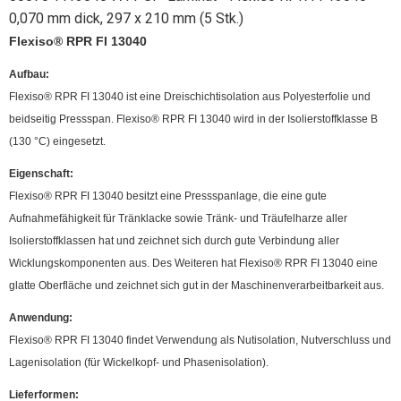
0,070 mm dick, 297 x 210 mm (5 Stk.)
Flexiso® RPR FI 13040
Aufbau:
Flexiso® RPR FI 13040 ist eine Dreischichtisolation aus Polyesterfolie und
beidseitig Pressspan. Flexiso® RPR FI 13040 wird in der Isolierstoffklasse B
(130 °C) eingesetzt.
Eigenschaft:
Flexiso® RPR FI 13040 besitzt eine Pressspanlage, die eine gute
Aufnahmefähigkeit für Tränklacke sowie Tränk- und Träufelharze aller
Isolierstoffklassen hat und zeichnet sich durch gute Verbindung aller
Wicklungskomponenten aus. Des Weiteren hat Flexiso® RPR FI 13040 eine
glatte Oberfläche und zeichnet sich gut in der Maschinenverarbeitbarkeit aus.
Anwendung:
Flexiso® RPR FI 13040 findet Verwendung als Nutisolation, Nutverschluss und
Lagenisolation (für Wickelkopf- und Phasenisolation).
Lieferformen: