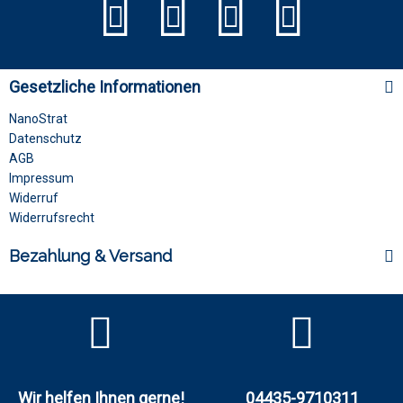
Gesetzliche Informationen
NanoStrat
Datenschutz
AGB
Impressum
Widerruf
Widerrufsrecht
Bezahlung & Versand
Wir helfen Ihnen gerne!
04435-9710311