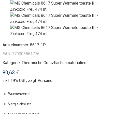
Artikelnummer:
8617-1P
EAN:
779008861776
Kategorie:
Thermische Grenzflächenmaterialien
80,63 €
inkl. 19% USt., zzgl.
Versand
Wunschzettel
Vergleichsliste