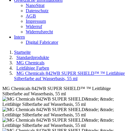
Gesetzliche Informationen
NanoStrat
Datenschutz
AGB
Impressum
Widerruf
Widerrufsrecht
Intern
Digital Fabricator
Startseite
Standardprodukte
MG Chemicals
Leitfähige Farben
MG Chemicals 842WB SUPER SHIELD™ ™ Leitfähige
Silberfarbe auf Wasserbasis, 55 ml
MG Chemicals 842WB SUPER SHIELD™ ™ Leitfähige
Silberfarbe auf Wasserbasis, 55 ml