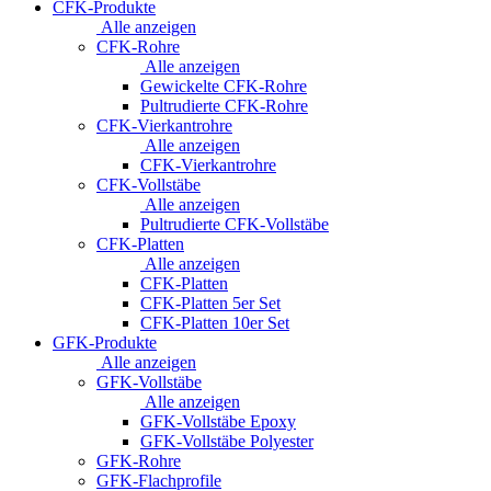
CFK-Produkte
Alle anzeigen
CFK-Rohre
Alle anzeigen
Gewickelte CFK-Rohre
Pultrudierte CFK-Rohre
CFK-Vierkantrohre
Alle anzeigen
CFK-Vierkantrohre
CFK-Vollstäbe
Alle anzeigen
Pultrudierte CFK-Vollstäbe
CFK-Platten
Alle anzeigen
CFK-Platten
CFK-Platten 5er Set
CFK-Platten 10er Set
GFK-Produkte
Alle anzeigen
GFK-Vollstäbe
Alle anzeigen
GFK-Vollstäbe Epoxy
GFK-Vollstäbe Polyester
GFK-Rohre
GFK-Flachprofile