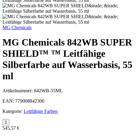
MG Chemicals
MG Chemicals 842WB SUPER
SHIELD™ ™ Leitfähige
Silberfarbe auf Wasserbasis, 55
ml
Artikelnummer:
842WB-55ML
EAN:
779008842300
Kategorie:
Leitfähige Farben
545,57 €