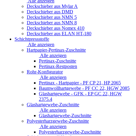
Alle anzeigen
Deckschieber aus Mylar A
Deckschieber aus DMD
Deckschieber aus NMN 5
Deckschieber aus NMN 8
Deckschieber aus Nomex 410
Deckschieber aus ELAN HT-180
Schichtpressstoffe
Alle anzeigen
Hartpapier-Pertinax-Zuschnitte
Alle anzeigen
Pertinax-Zuschnitte
Pertinax-Restposten
Rohr-Konfigurator
Alle anzeigen
Pertinax - Hartpapier - PF CP 21, HP 2065
Baumwollhartgewebe - PF CC 22, HGW 2085
Glashartgewebe - GFK - EP GC 22, HGW
2375.4
Glashartgewebe-Zuschnitte
Alle anzeigen
Glashartgewebe-Zuschnitte
Polyesterharzgewebe-Zuschnitte
Alle anzeigen
Polyesterharzgewebe-Zuschnitte