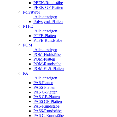
PEEK-Rundstäbe
PEEK GF-Platten
Polystyrol
Alle anzeigen
Polystyrol-Platten
PTFE
Alle anzeigen
PTFE-Platten
PTFE-Rundstäbe
POM
Alle anzeigen
POM-Hohlstäbe
POM-Platten
POM-Rundstäbe
POM ELS-Platten
PA
Alle anzeigen
PA6-Platten
PA66-Platten
PA6 G-Platten
PA6 GF-Platten
PA66 GF-Platten
PA6-Rundstäbe
PA66-Rundstäbe
PA6 G-Rundstäbe