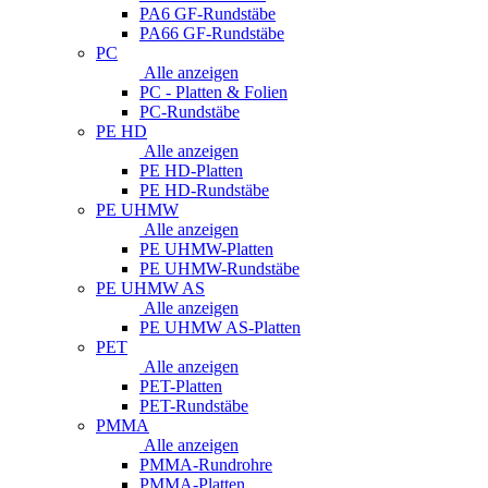
PA6 GF-Rundstäbe
PA66 GF-Rundstäbe
PC
Alle anzeigen
PC - Platten & Folien
PC-Rundstäbe
PE HD
Alle anzeigen
PE HD-Platten
PE HD-Rundstäbe
PE UHMW
Alle anzeigen
PE UHMW-Platten
PE UHMW-Rundstäbe
PE UHMW AS
Alle anzeigen
PE UHMW AS-Platten
PET
Alle anzeigen
PET-Platten
PET-Rundstäbe
PMMA
Alle anzeigen
PMMA-Rundrohre
PMMA-Platten