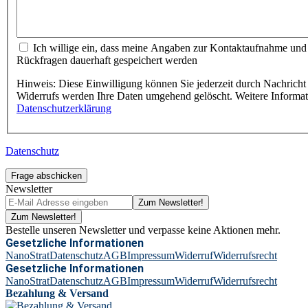
Ich willige ein, dass meine Angaben zur Kontaktaufnahme und
Rückfragen dauerhaft gespeichert werden
Hinweis: Diese Einwilligung können Sie jederzeit durch Nachricht 
Widerrufs werden Ihre Daten umgehend gelöscht. Weitere Informa
Datenschutzerklärung
Datenschutz
Frage abschicken
Newsletter
Zum Newsletter!
Zum Newsletter!
Bestelle unseren Newsletter und verpasse keine Aktionen mehr.
Gesetzliche Informationen
NanoStrat
Datenschutz
AGB
Impressum
Widerruf
Widerrufsrecht
Gesetzliche Informationen
NanoStrat
Datenschutz
AGB
Impressum
Widerruf
Widerrufsrecht
Bezahlung & Versand