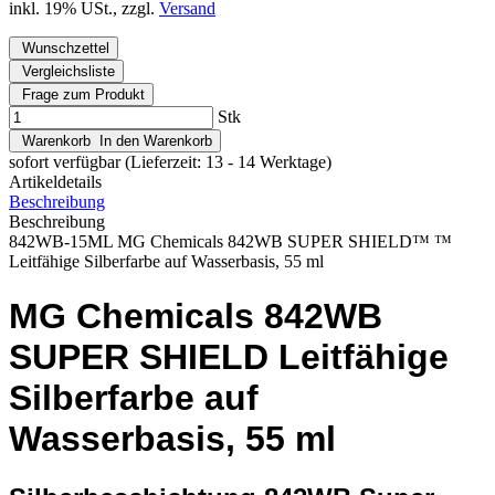
inkl. 19% USt., zzgl.
Versand
Wunschzettel
Vergleichsliste
Frage zum Produkt
Stk
Warenkorb
In den Warenkorb
sofort verfügbar
(Lieferzeit: 13 - 14 Werktage)
Artikeldetails
Beschreibung
Beschreibung
842WB-15ML MG Chemicals 842WB SUPER SHIELD™ ™
Leitfähige Silberfarbe auf Wasserbasis, 55 ml
MG Chemicals 842WB
SUPER SHIELD Leitfähige
Silberfarbe auf
Wasserbasis, 55 ml