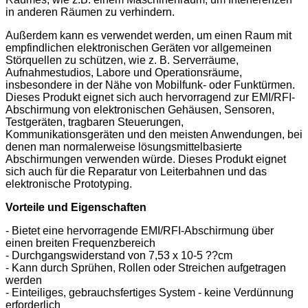
in anderen Räumen zu verhindern.
Außerdem kann es verwendet werden, um einen Raum mit
empfindlichen elektronischen Geräten vor allgemeinen
Störquellen zu schützen, wie z. B. Serverräume,
Aufnahmestudios, Labore und Operationsräume,
insbesondere in der Nähe von Mobilfunk- oder Funktürmen.
Dieses Produkt eignet sich auch hervorragend zur EMI/RFI-
Abschirmung von elektronischen Gehäusen, Sensoren,
Testgeräten, tragbaren Steuerungen,
Kommunikationsgeräten und den meisten Anwendungen, bei
denen man normalerweise lösungsmittelbasierte
Abschirmungen verwenden würde. Dieses Produkt eignet
sich auch für die Reparatur von Leiterbahnen und das
elektronische Prototyping.
Vorteile und Eigenschaften
- Bietet eine hervorragende EMI/RFI-Abschirmung über
einen breiten Frequenzbereich
- Durchgangswiderstand von 7,53 x 10-5 ??cm
- Kann durch Sprühen, Rollen oder Streichen aufgetragen
werden
- Einteiliges, gebrauchsfertiges System - keine Verdünnung
erforderlich