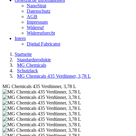
Gesetzliche Informationen
NanoStrat
Datenschutz
AGB
Impressum
Widerruf
Widerrufsrecht
Intern
Digital Fabricator
Startseite
Standardprodukte
MG Chemicals
Schutzlack
MG Chemicals 435 Verdünner, 3,78 L
MG Chemicals 435 Verdünner, 3,78 L