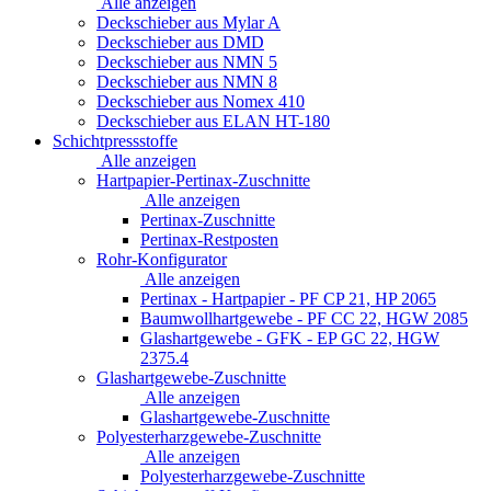
Alle anzeigen
Deckschieber aus Mylar A
Deckschieber aus DMD
Deckschieber aus NMN 5
Deckschieber aus NMN 8
Deckschieber aus Nomex 410
Deckschieber aus ELAN HT-180
Schichtpressstoffe
Alle anzeigen
Hartpapier-Pertinax-Zuschnitte
Alle anzeigen
Pertinax-Zuschnitte
Pertinax-Restposten
Rohr-Konfigurator
Alle anzeigen
Pertinax - Hartpapier - PF CP 21, HP 2065
Baumwollhartgewebe - PF CC 22, HGW 2085
Glashartgewebe - GFK - EP GC 22, HGW
2375.4
Glashartgewebe-Zuschnitte
Alle anzeigen
Glashartgewebe-Zuschnitte
Polyesterharzgewebe-Zuschnitte
Alle anzeigen
Polyesterharzgewebe-Zuschnitte