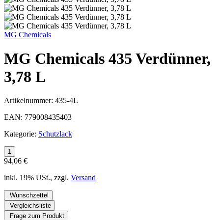
MG Chemicals
MG Chemicals 435 Verdünner,
3,78 L
Artikelnummer:
435-4L
EAN:
779008435403
Kategorie:
Schutzlack
94,06 €
inkl. 19% USt., zzgl.
Versand
Wunschzettel
Vergleichsliste
Frage zum Produkt