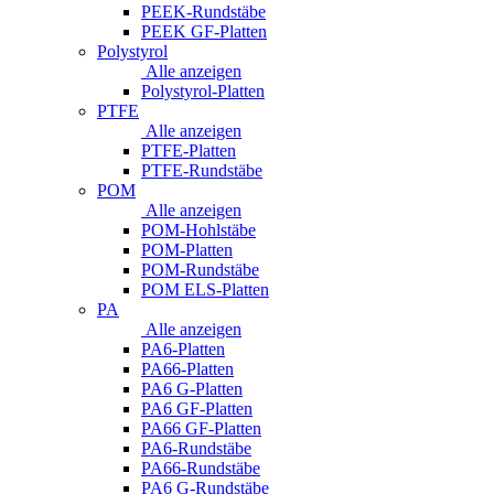
PEEK-Rundstäbe
PEEK GF-Platten
Polystyrol
Alle anzeigen
Polystyrol-Platten
PTFE
Alle anzeigen
PTFE-Platten
PTFE-Rundstäbe
POM
Alle anzeigen
POM-Hohlstäbe
POM-Platten
POM-Rundstäbe
POM ELS-Platten
PA
Alle anzeigen
PA6-Platten
PA66-Platten
PA6 G-Platten
PA6 GF-Platten
PA66 GF-Platten
PA6-Rundstäbe
PA66-Rundstäbe
PA6 G-Rundstäbe