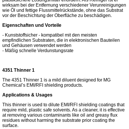
wirksam bei der Entfernung verschiedener Verunreinigungen
wie Öl und fettige Flussmittelrückstände, ohne das Substrat
vor der Beschichtung der Oberfläche zu beschädigen.
Eigenschaften und Vorteile
- Kunststoffsicher - kompatibel mit den meisten
empfindlichen Substraten, die in elektronischen Bauteilen
und Gehäusen verwendet werden
- Mäßig schnelle Verdunstungsrate
4351 Thinner 1
The 4351 Thinner 1 is a mild diluent designed for MG
Chemical’s EMI/RFI shielding products.
Applications & Usages
This thinner is used to dilute EMI/RFI shielding coatings that
require mild, plastic safe solvents. As a cleaner, it is effective
at removing various contaminants like oil and greasy flux
residues without harming the substrate prior coating the
surface.