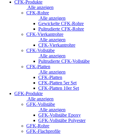
CFK-Produkte
Alle anzeigen
CFK-Rohre
Alle anzeigen
Gewickelte CFK-Rohre
Pultrudierte CFK-Rohre
CFK-Vierkantrohre
Alle anzeigen
CFK-Vierkantrohre
CFK-Vollstäbe
Alle anzeigen
Pultrudierte CFK-Vollstäbe
CFK-Platten
Alle anzeigen
CFK-Platten
CFK-Platten 5er Set
CFK-Platten 10er Set
GFK-Produkte
Alle anzeigen
GFK-Vollstäbe
Alle anzeigen
GFK-Vollstäbe Epoxy
GFK-Vollstäbe Polyester
GFK-Rohre
GFK-Flachprofile