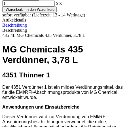
Stk
Warenkorb
In den Warenkorb
sofort verfügbar
(Lieferzeit: 13 - 14 Werktage)
Artikeldetails
Beschreibung
Beschreibung
435-4L MG Chemicals 435 Verdünner, 3,78 L
MG Chemicals 435
Verdünner, 3,78 L
4351 Thinner 1
Der 4351 Verdünner 1 ist ein mildes Verdünnungsmittel, das
für die EMI/RFI-Abschirmungsprodukte von MG Chemical
entwickelt wurde.
Anwendungen und Einsatzbereiche
Dieser Verdünner wird zur Verdünnung von EMI/RFI-
Abschirmungsbeschichtungen verwendet, die milde,
plastiksichere Lösungsmittel erfordern. Als Reiniger ist er