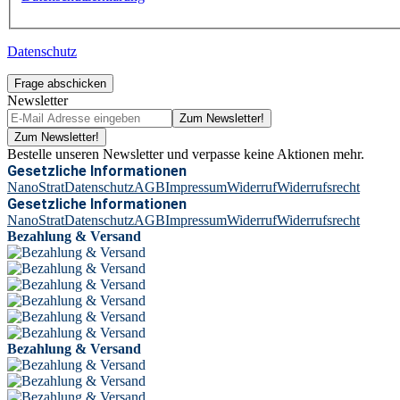
Datenschutz
Frage abschicken
Newsletter
Zum Newsletter!
Zum Newsletter!
Bestelle unseren Newsletter und verpasse keine Aktionen mehr.
Gesetzliche Informationen
NanoStrat
Datenschutz
AGB
Impressum
Widerruf
Widerrufsrecht
Gesetzliche Informationen
NanoStrat
Datenschutz
AGB
Impressum
Widerruf
Widerrufsrecht
Bezahlung & Versand
Bezahlung & Versand