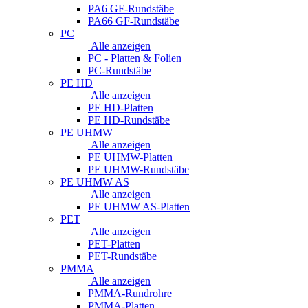
PA6 GF-Rundstäbe
PA66 GF-Rundstäbe
PC
Alle anzeigen
PC - Platten & Folien
PC-Rundstäbe
PE HD
Alle anzeigen
PE HD-Platten
PE HD-Rundstäbe
PE UHMW
Alle anzeigen
PE UHMW-Platten
PE UHMW-Rundstäbe
PE UHMW AS
Alle anzeigen
PE UHMW AS-Platten
PET
Alle anzeigen
PET-Platten
PET-Rundstäbe
PMMA
Alle anzeigen
PMMA-Rundrohre
PMMA-Platten