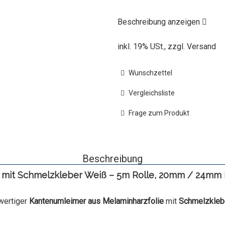
Beschreibung anzeigen
inkl. 19% USt., zzgl.
Versand
Wunschzettel
Vergleichsliste
Frage zum Produkt
Beschreibung
it Schmelzkleber Weiß – 5m Rolle, 20mm / 24mm B
ertiger
Kantenumleimer aus Melaminharzfolie
mit
Schmelzkleb