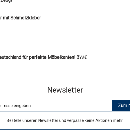
kzeug!
 mit Schmelzkleber
Deutschland für perfekte Möbelkanten!
ðŸš€
Newsletter
Zum N
Bestelle unseren Newsletter und verpasse keine Aktionen mehr.