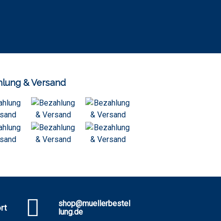
lung & Versand
shop@muellerbestel
rt
lung.de