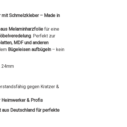
mit Schmelzkleber – Made in
aus Melaminharzfolie
für eine
öbelveredelung
. Perfekt zur
latten, MDF und anderen
 dem
Bügeleisen aufbügeln
– kein
 24mm
rstandsfähig gegen Kratzer &
r Heimwerker & Profis
t aus Deutschland für perfekte