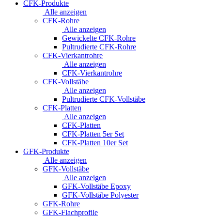
CFK-Produkte
Alle anzeigen
CFK-Rohre
Alle anzeigen
Gewickelte CFK-Rohre
Pultrudierte CFK-Rohre
CFK-Vierkantrohre
Alle anzeigen
CFK-Vierkantrohre
CFK-Vollstäbe
Alle anzeigen
Pultrudierte CFK-Vollstäbe
CFK-Platten
Alle anzeigen
CFK-Platten
CFK-Platten 5er Set
CFK-Platten 10er Set
GFK-Produkte
Alle anzeigen
GFK-Vollstäbe
Alle anzeigen
GFK-Vollstäbe Epoxy
GFK-Vollstäbe Polyester
GFK-Rohre
GFK-Flachprofile