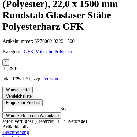
(Polyester), 22,0 x 1500 mm
Rundstab Glasfaser Stäbe
Polyesterharz GFK
Artikelnummer:
SP70002-0220-1500
Kategorie:
GFK-Vollstäbe Polyester
47,29 €
inkl. 19% USt., zzgl.
Versand
Wunschzettel
Vergleichsliste
Frage zum Produkt
Stk
Warenkorb
In den Warenkorb
sofort verfügbar
(Lieferzeit: 3 - 4 Werktage)
Artikeldetails
Beschreibung