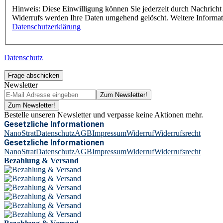
Hinweis: Diese Einwilligung können Sie jederzeit durch Nachricht 
Widerrufs werden Ihre Daten umgehend gelöscht. Weitere Informa
Datenschutzerklärung
Datenschutz
Frage abschicken
Newsletter
Zum Newsletter!
Zum Newsletter!
Bestelle unseren Newsletter und verpasse keine Aktionen mehr.
Gesetzliche Informationen
NanoStrat
Datenschutz
AGB
Impressum
Widerruf
Widerrufsrecht
Gesetzliche Informationen
NanoStrat
Datenschutz
AGB
Impressum
Widerruf
Widerrufsrecht
Bezahlung & Versand