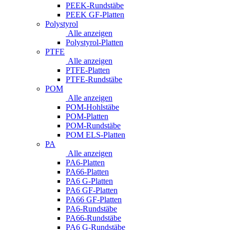
PEEK-Rundstäbe
PEEK GF-Platten
Polystyrol
Alle anzeigen
Polystyrol-Platten
PTFE
Alle anzeigen
PTFE-Platten
PTFE-Rundstäbe
POM
Alle anzeigen
POM-Hohlstäbe
POM-Platten
POM-Rundstäbe
POM ELS-Platten
PA
Alle anzeigen
PA6-Platten
PA66-Platten
PA6 G-Platten
PA6 GF-Platten
PA66 GF-Platten
PA6-Rundstäbe
PA66-Rundstäbe
PA6 G-Rundstäbe