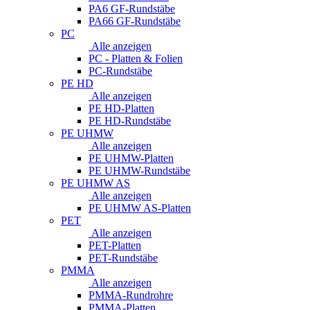
PA6 GF-Rundstäbe
PA66 GF-Rundstäbe
PC
Alle anzeigen
PC - Platten & Folien
PC-Rundstäbe
PE HD
Alle anzeigen
PE HD-Platten
PE HD-Rundstäbe
PE UHMW
Alle anzeigen
PE UHMW-Platten
PE UHMW-Rundstäbe
PE UHMW AS
Alle anzeigen
PE UHMW AS-Platten
PET
Alle anzeigen
PET-Platten
PET-Rundstäbe
PMMA
Alle anzeigen
PMMA-Rundrohre
PMMA-Platten