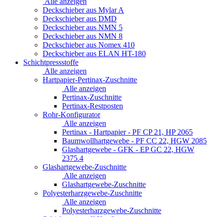
Alle anzeigen
Deckschieber aus Mylar A
Deckschieber aus DMD
Deckschieber aus NMN 5
Deckschieber aus NMN 8
Deckschieber aus Nomex 410
Deckschieber aus ELAN HT-180
Schichtpressstoffe
Alle anzeigen
Hartpapier-Pertinax-Zuschnitte
Alle anzeigen
Pertinax-Zuschnitte
Pertinax-Restposten
Rohr-Konfigurator
Alle anzeigen
Pertinax - Hartpapier - PF CP 21, HP 2065
Baumwollhartgewebe - PF CC 22, HGW 2085
Glashartgewebe - GFK - EP GC 22, HGW
2375.4
Glashartgewebe-Zuschnitte
Alle anzeigen
Glashartgewebe-Zuschnitte
Polyesterharzgewebe-Zuschnitte
Alle anzeigen
Polyesterharzgewebe-Zuschnitte