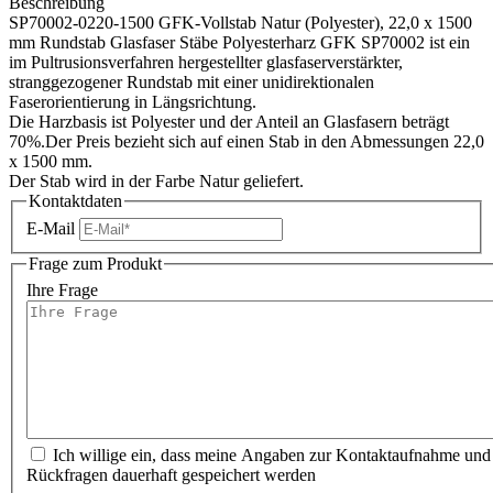
Beschreibung
SP70002-0220-1500 GFK-Vollstab Natur (Polyester), 22,0 x 1500
mm Rundstab Glasfaser Stäbe Polyesterharz GFK SP70002 ist ein
im Pultrusionsverfahren hergestellter glasfaserverstärkter,
stranggezogener Rundstab mit einer unidirektionalen
Faserorientierung in Längsrichtung.
Die Harzbasis ist Polyester und der Anteil an Glasfasern beträgt
70%.Der Preis bezieht sich auf einen Stab in den Abmessungen 22,0
x 1500 mm.
Der Stab wird in der Farbe Natur geliefert.
Kontaktdaten
E-Mail
Frage zum Produkt
Ihre Frage
Ich willige ein, dass meine Angaben zur Kontaktaufnahme und
Rückfragen dauerhaft gespeichert werden