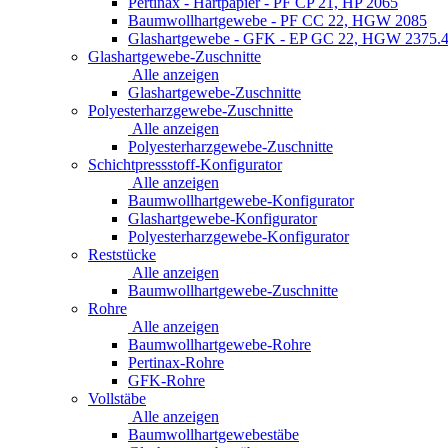
Pertinax - Hartpapier - PF CP 21, HP 2065
Baumwollhartgewebe - PF CC 22, HGW 2085
Glashartgewebe - GFK - EP GC 22, HGW 2375.
Glashartgewebe-Zuschnitte
Alle anzeigen
Glashartgewebe-Zuschnitte
Polyesterharzgewebe-Zuschnitte
Alle anzeigen
Polyesterharzgewebe-Zuschnitte
Schichtpressstoff-Konfigurator
Alle anzeigen
Baumwollhartgewebe-Konfigurator
Glashartgewebe-Konfigurator
Polyesterharzgewebe-Konfigurator
Reststücke
Alle anzeigen
Baumwollhartgewebe-Zuschnitte
Rohre
Alle anzeigen
Baumwollhartgewebe-Rohre
Pertinax-Rohre
GFK-Rohre
Vollstäbe
Alle anzeigen
Baumwollhartgewebestäbe