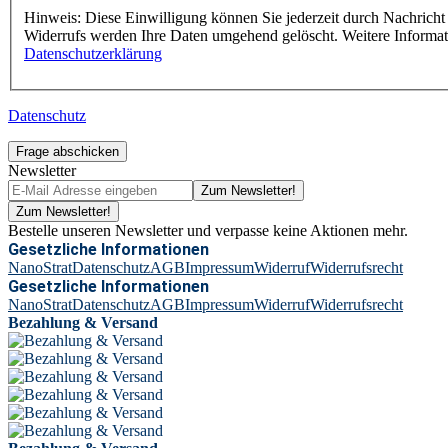
Hinweis: Diese Einwilligung können Sie jederzeit durch Nachricht 
Widerrufs werden Ihre Daten umgehend gelöscht. Weitere Informa
Datenschutzerklärung
Datenschutz
Frage abschicken
Newsletter
Zum Newsletter!
Zum Newsletter!
Bestelle unseren Newsletter und verpasse keine Aktionen mehr.
Gesetzliche Informationen
NanoStrat
Datenschutz
AGB
Impressum
Widerruf
Widerrufsrecht
Gesetzliche Informationen
NanoStrat
Datenschutz
AGB
Impressum
Widerruf
Widerrufsrecht
Bezahlung & Versand