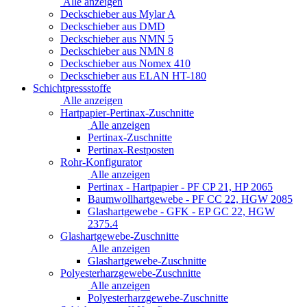
Alle anzeigen
Deckschieber aus Mylar A
Deckschieber aus DMD
Deckschieber aus NMN 5
Deckschieber aus NMN 8
Deckschieber aus Nomex 410
Deckschieber aus ELAN HT-180
Schichtpressstoffe
Alle anzeigen
Hartpapier-Pertinax-Zuschnitte
Alle anzeigen
Pertinax-Zuschnitte
Pertinax-Restposten
Rohr-Konfigurator
Alle anzeigen
Pertinax - Hartpapier - PF CP 21, HP 2065
Baumwollhartgewebe - PF CC 22, HGW 2085
Glashartgewebe - GFK - EP GC 22, HGW
2375.4
Glashartgewebe-Zuschnitte
Alle anzeigen
Glashartgewebe-Zuschnitte
Polyesterharzgewebe-Zuschnitte
Alle anzeigen
Polyesterharzgewebe-Zuschnitte