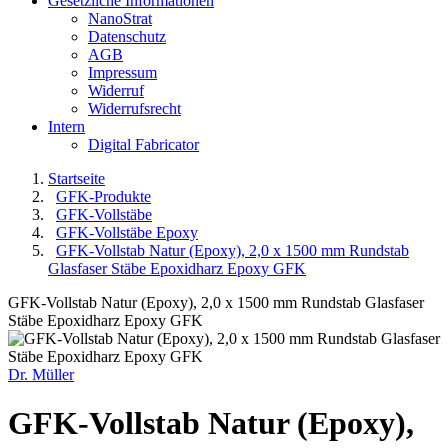
Gesetzliche Informationen
NanoStrat
Datenschutz
AGB
Impressum
Widerruf
Widerrufsrecht
Intern
Digital Fabricator
Startseite
GFK-Produkte
GFK-Vollstäbe
GFK-Vollstäbe Epoxy
GFK-Vollstab Natur (Epoxy), 2,0 x 1500 mm Rundstab
Glasfaser Stäbe Epoxidharz Epoxy GFK
GFK-Vollstab Natur (Epoxy), 2,0 x 1500 mm Rundstab Glasfaser
Stäbe Epoxidharz Epoxy GFK
Dr. Müller
GFK-Vollstab Natur (Epoxy),