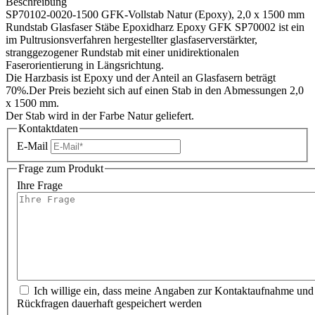
Beschreibung
SP70102-0020-1500 GFK-Vollstab Natur (Epoxy), 2,0 x 1500 mm
Rundstab Glasfaser Stäbe Epoxidharz Epoxy GFK SP70002 ist ein
im Pultrusionsverfahren hergestellter glasfaserverstärkter,
stranggezogener Rundstab mit einer unidirektionalen
Faserorientierung in Längsrichtung.
Die Harzbasis ist Epoxy und der Anteil an Glasfasern beträgt
70%.Der Preis bezieht sich auf einen Stab in den Abmessungen 2,0
x 1500 mm.
Der Stab wird in der Farbe Natur geliefert.
Kontaktdaten
E-Mail
Frage zum Produkt
Ihre Frage
Ich willige ein, dass meine Angaben zur Kontaktaufnahme und
Rückfragen dauerhaft gespeichert werden