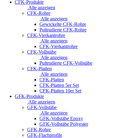
CFK-Produkte
Alle anzeigen
CFK-Rohre
Alle anzeigen
Gewickelte CFK-Rohre
Pultrudierte CFK-Rohre
CFK-Vierkantrohre
Alle anzeigen
CFK-Vierkantrohre
CFK-Vollstäbe
Alle anzeigen
Pultrudierte CFK-Vollstäbe
CFK-Platten
Alle anzeigen
CFK-Platten
CFK-Platten 5er Set
CFK-Platten 10er Set
GFK-Produkte
Alle anzeigen
GFK-Vollstäbe
Alle anzeigen
GFK-Vollstäbe Epoxy
GFK-Vollstäbe Polyester
GFK-Rohre
GFK-Flachprofile