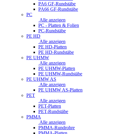
PA6 GF-Rundstäbe
PA66 GF-Rundstäbe
PC
Alle anzeigen
PC - Platten & Folien
PC-Rundstäbe
PE HD
Alle anzeigen
PE HD-Platten
PE HD-Rundstäbe
PE UHMW
Alle anzeigen
PE UHMW-Platten
PE UHMW-Rundstäbe
PE UHMW AS
Alle anzeigen
PE UHMW AS-Platten
PET
Alle anzeigen
PET-Platten
PET-Rundstäbe
PMMA
Alle anzeigen
PMMA-Rundrohre
PMMA-Platten