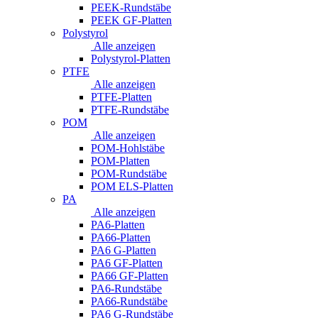
PEEK-Rundstäbe
PEEK GF-Platten
Polystyrol
Alle anzeigen
Polystyrol-Platten
PTFE
Alle anzeigen
PTFE-Platten
PTFE-Rundstäbe
POM
Alle anzeigen
POM-Hohlstäbe
POM-Platten
POM-Rundstäbe
POM ELS-Platten
PA
Alle anzeigen
PA6-Platten
PA66-Platten
PA6 G-Platten
PA6 GF-Platten
PA66 GF-Platten
PA6-Rundstäbe
PA66-Rundstäbe
PA6 G-Rundstäbe