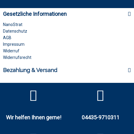
Gesetzliche Informationen
NanoStrat
Datenschutz
AGB
Impressum
Widerruf
Widerrufsrecht
Bezahlung & Versand
Wir helfen Ihnen gerne!
04435-9710311