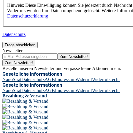
Hinweis: Diese Einwilligung können Sie jederzeit durch Nachricht 
Widerrufs werden Ihre Daten umgehend gelöscht. Weitere Informa
Datenschutzerklärung
Datenschutz
Frage abschicken
Newsletter
Zum Newsletter!
Zum Newsletter!
Bestelle unseren Newsletter und verpasse keine Aktionen mehr.
Gesetzliche Informationen
NanoStrat
Datenschutz
AGB
Impressum
Widerruf
Widerrufsrecht
Gesetzliche Informationen
NanoStrat
Datenschutz
AGB
Impressum
Widerruf
Widerrufsrecht
Bezahlung & Versand