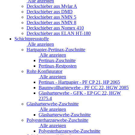
Alle anzeigen
Deckschieber aus Mylar A
Deckschieber aus DMD
Deckschieber aus NMN 5
Deckschieber aus NMN 8
Deckschieber aus Nomex 410
Deckschieber aus ELAN HT-180
Schichtpressstoffe
Alle anzeigen
Hartpapier-Pertinax-Zuschnitte
Alle anzeigen
Pertinax-Zuschnitte
Pertinax-Restposten
Rohr-Konfigurator
Alle anzeigen
Pertinax - Hartpapier - PF CP 21, HP 2065
Baumwollhartgewebe - PF CC 22, HGW 2085
Glashartgewebe - GFK - EP GC 22, HGW
2375.4
Glashartgewebe-Zuschnitte
Alle anzeigen
Glashartgewebe-Zuschnitte
Polyesterharzgewebe-Zuschnitte
Alle anzeigen
Polyesterharzgewebe-Zuschnitte