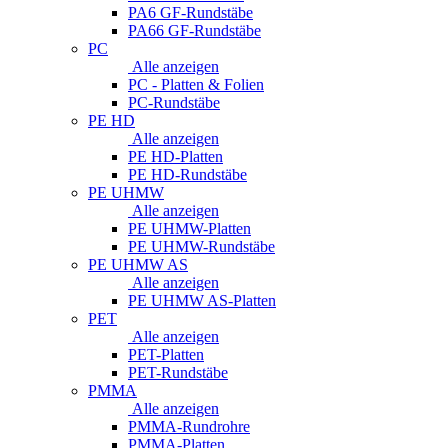
PA6 GF-Rundstäbe
PA66 GF-Rundstäbe
PC
Alle anzeigen
PC - Platten & Folien
PC-Rundstäbe
PE HD
Alle anzeigen
PE HD-Platten
PE HD-Rundstäbe
PE UHMW
Alle anzeigen
PE UHMW-Platten
PE UHMW-Rundstäbe
PE UHMW AS
Alle anzeigen
PE UHMW AS-Platten
PET
Alle anzeigen
PET-Platten
PET-Rundstäbe
PMMA
Alle anzeigen
PMMA-Rundrohre
PMMA-Platten