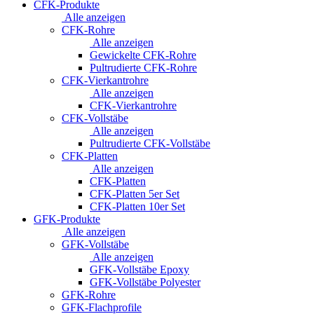
CFK-Produkte
Alle anzeigen
CFK-Rohre
Alle anzeigen
Gewickelte CFK-Rohre
Pultrudierte CFK-Rohre
CFK-Vierkantrohre
Alle anzeigen
CFK-Vierkantrohre
CFK-Vollstäbe
Alle anzeigen
Pultrudierte CFK-Vollstäbe
CFK-Platten
Alle anzeigen
CFK-Platten
CFK-Platten 5er Set
CFK-Platten 10er Set
GFK-Produkte
Alle anzeigen
GFK-Vollstäbe
Alle anzeigen
GFK-Vollstäbe Epoxy
GFK-Vollstäbe Polyester
GFK-Rohre
GFK-Flachprofile