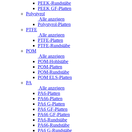
PEEK-Rundstäbe
PEEK GF-Platten
Polystyrol
Alle anzeigen
Polystyrol-Platten
PTFE
Alle anzeigen
PTFE-Platten
PTFE-Rundstäbe
POM
Alle anzeigen
POM-Hohlstäbe
POM-Platten
POM-Rundstäbe
POM ELS-Platten
PA
Alle anzeigen
PA6-Platten
PA66-Platten
PA6 G-Platten
PA6 GF-Platten
PA66 GF-Platten
PA6-Rundstäbe
PA66-Rundstäbe
PA6 G-Rundstäbe