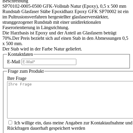
Beschreibung
SP70102-0005-0500 GFK-Vollstab Natur (Epoxy), 0,5 x 500 mm
Rundstab Glasfaser Stäbe Epoxidharz Epoxy GFK SP70002 ist ein
im Pultrusionsverfahren hergestellter glasfaserverstärkter,
stranggezogener Rundstab mit einer unidirektionalen
Faserorientierung in Längsrichtung.
Die Harzbasis ist Epoxy und der Anteil an Glasfasern beträgt
70%.Der Preis bezieht sich auf einen Stab in den Abmessungen 0,5
x 500 mm.
Der Stab wird in der Farbe Natur geliefert.
Kontaktdaten
E-Mail
Frage zum Produkt
Ihre Frage
Ich willige ein, dass meine Angaben zur Kontaktaufnahme und
Rückfragen dauerhaft gespeichert werden