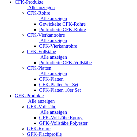
CFK-Produkte
Alle anzeigen
CFK-Rohre
Alle anzeigen
Gewickelte CFK-Rohre
Pultrudierte CFK-Rohre
CFK-Vierkantrohre
Alle anzeigen
CFK-Vierkantrohre
CFK-Vollstäbe
Alle anzeigen
Pultrudierte CFK-Vollstäbe
CFK-Platten
Alle anzeigen
CFK-Platten
CFK-Platten 5er Set
CFK-Platten 10er Set
GFK-Produkte
Alle anzeigen
GFK-Vollstäbe
Alle anzeigen
GFK-Vollstäbe Epoxy
GFK-Vollstäbe Polyester
GFK-Rohre
GFK-Flachprofile