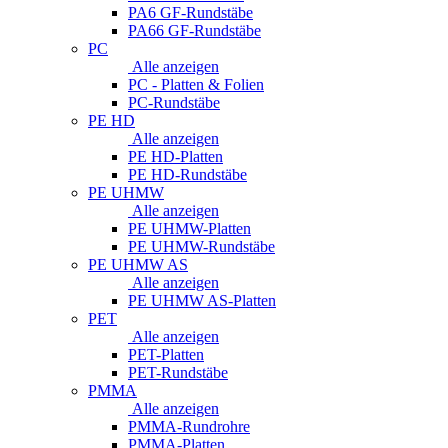
PA6 GF-Rundstäbe
PA66 GF-Rundstäbe
PC
Alle anzeigen
PC - Platten & Folien
PC-Rundstäbe
PE HD
Alle anzeigen
PE HD-Platten
PE HD-Rundstäbe
PE UHMW
Alle anzeigen
PE UHMW-Platten
PE UHMW-Rundstäbe
PE UHMW AS
Alle anzeigen
PE UHMW AS-Platten
PET
Alle anzeigen
PET-Platten
PET-Rundstäbe
PMMA
Alle anzeigen
PMMA-Rundrohre
PMMA-Platten