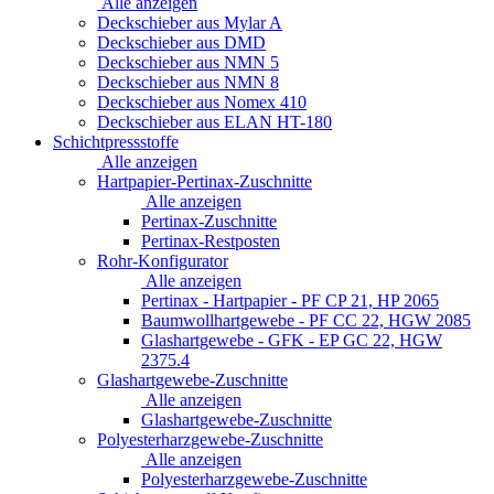
Alle anzeigen
Deckschieber aus Mylar A
Deckschieber aus DMD
Deckschieber aus NMN 5
Deckschieber aus NMN 8
Deckschieber aus Nomex 410
Deckschieber aus ELAN HT-180
Schichtpressstoffe
Alle anzeigen
Hartpapier-Pertinax-Zuschnitte
Alle anzeigen
Pertinax-Zuschnitte
Pertinax-Restposten
Rohr-Konfigurator
Alle anzeigen
Pertinax - Hartpapier - PF CP 21, HP 2065
Baumwollhartgewebe - PF CC 22, HGW 2085
Glashartgewebe - GFK - EP GC 22, HGW
2375.4
Glashartgewebe-Zuschnitte
Alle anzeigen
Glashartgewebe-Zuschnitte
Polyesterharzgewebe-Zuschnitte
Alle anzeigen
Polyesterharzgewebe-Zuschnitte