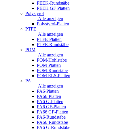
PEEK-Rundstäbe
PEEK GF-Platten
Polystyrol
Alle anzeigen
Polystyrol-Platten
PTFE
Alle anzeigen
PTFE-Platten
PTFE-Rundstäbe
POM
Alle anzeigen
POM-Hohlstäbe
POM-Platten
POM-Rundstäbe
POM ELS-Platten
PA
Alle anzeigen
PA6-Platten
PA66-Platten
PA6 G-Platten
PA6 GF-Platten
PA66 GF-Platten
PA6-Rundstäbe
PA66-Rundstäbe
PA6 G-Rundstäbe