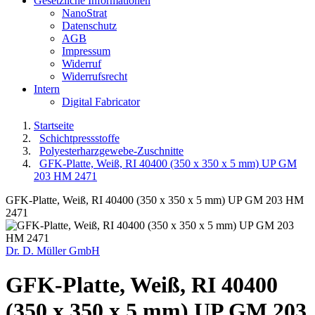
Gesetzliche Informationen
NanoStrat
Datenschutz
AGB
Impressum
Widerruf
Widerrufsrecht
Intern
Digital Fabricator
Startseite
Schichtpressstoffe
Polyesterharzgewebe-Zuschnitte
GFK-Platte, Weiß, RI 40400 (350 x 350 x 5 mm) UP GM
203 HM 2471
GFK-Platte, Weiß, RI 40400 (350 x 350 x 5 mm) UP GM 203 HM
2471
Dr. D. Müller GmbH
GFK-Platte, Weiß, RI 40400
(350 x 350 x 5 mm) UP GM 203