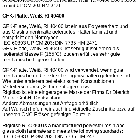
5 mm) UP GM 203 HM 2471
GFK-Platte, Weiß, RI 40400
GFK-Platte, Weiß, RI 40400 ist ein aus Polyesterharz und
aus Glasfilamentmatte gefertigtes Plattenlaminat und
entspricht den Normtypen:
IEC 60893 UP GM 203; DIN 7735 HM 2471.
GFK-Platte, Weiß, RI 40400 ist sehr gut isolierend bis
Isolierstoffklasse F (155°C), zudem erfüllt es sehr gute
mechanische Eigenschaften.
GFK-Platte, Weiß, RI 40400 wird verwendet, wenn gute
mechanische und elektrische Eigenschaften gefordert sind.
Wie unter anderem bei elektrischen Konstruktionen
Verteilerschränke, Schienenträgern usw..
Rigidiso ist eine eingetragene Marke der Firma Dr Dietrich
Müller GmbH, Deutschland.
Andere Abmessungen auf Anfrage erhältlich.
Auf Wunsch liefern wir auch individiuelle Zuschnitte bzw. auf
unseren CNC-Fräsen gefertigte Bauteile.
Rigidiso RI 40400 is a manufactured polyester resin and
glass cloth laminate and meets the following standards:
IEC 60893 UP GM 203; DIN 7735 HM 2471.