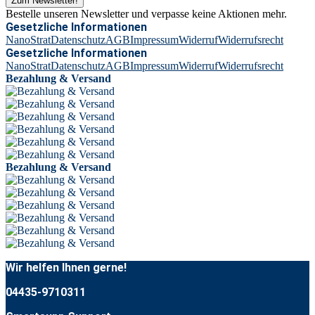
Zum Newsletter!
Bestelle unseren Newsletter und verpasse keine Aktionen mehr.
Gesetzliche Informationen
NanoStrat
Datenschutz
AGB
Impressum
Widerruf
Widerrufsrecht
Gesetzliche Informationen
NanoStrat
Datenschutz
AGB
Impressum
Widerruf
Widerrufsrecht
Bezahlung & Versand
Bezahlung & Versand
Wir helfen Ihnen gerne!
04435-9710311