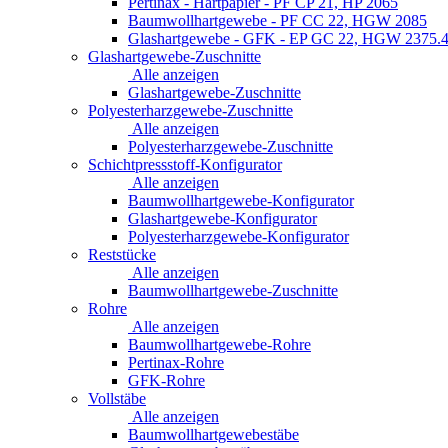
Pertinax - Hartpapier - PF CP 21, HP 2065
Baumwollhartgewebe - PF CC 22, HGW 2085
Glashartgewebe - GFK - EP GC 22, HGW 2375.
Glashartgewebe-Zuschnitte
Alle anzeigen
Glashartgewebe-Zuschnitte
Polyesterharzgewebe-Zuschnitte
Alle anzeigen
Polyesterharzgewebe-Zuschnitte
Schichtpressstoff-Konfigurator
Alle anzeigen
Baumwollhartgewebe-Konfigurator
Glashartgewebe-Konfigurator
Polyesterharzgewebe-Konfigurator
Reststücke
Alle anzeigen
Baumwollhartgewebe-Zuschnitte
Rohre
Alle anzeigen
Baumwollhartgewebe-Rohre
Pertinax-Rohre
GFK-Rohre
Vollstäbe
Alle anzeigen
Baumwollhartgewebestäbe