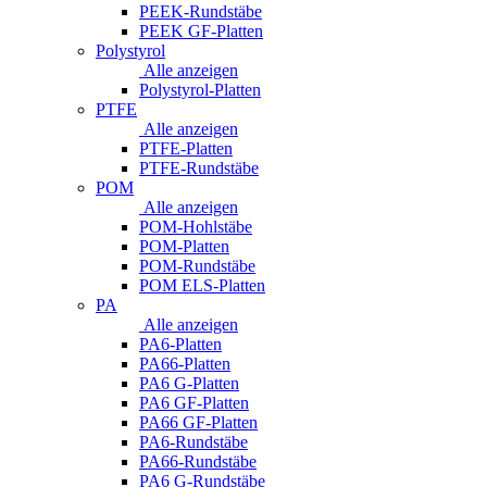
PEEK-Rundstäbe
PEEK GF-Platten
Polystyrol
Alle anzeigen
Polystyrol-Platten
PTFE
Alle anzeigen
PTFE-Platten
PTFE-Rundstäbe
POM
Alle anzeigen
POM-Hohlstäbe
POM-Platten
POM-Rundstäbe
POM ELS-Platten
PA
Alle anzeigen
PA6-Platten
PA66-Platten
PA6 G-Platten
PA6 GF-Platten
PA66 GF-Platten
PA6-Rundstäbe
PA66-Rundstäbe
PA6 G-Rundstäbe