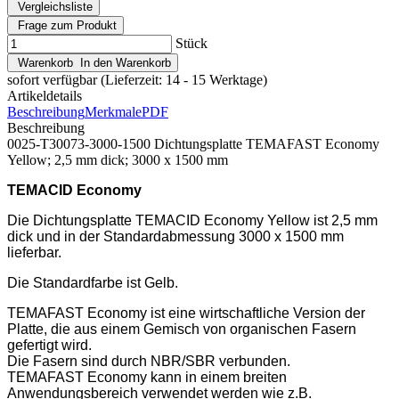
Vergleichsliste
Frage zum Produkt
Stück
Warenkorb
In den Warenkorb
sofort verfügbar
(Lieferzeit: 14 - 15 Werktage)
Artikeldetails
Beschreibung
Merkmale
PDF
Beschreibung
0025-T30073-3000-1500 Dichtungsplatte TEMAFAST Economy
Yellow; 2,5 mm dick; 3000 x 1500 mm
TEMACID Economy
Die Dichtungsplatte TEMACID Economy Yellow ist 2,5 mm
dick und in der Standardabmessung 3000 x 1500 mm
lieferbar.
Die Standardfarbe ist Gelb.
TEMAFAST Economy ist eine wirtschaftliche Version der
Platte, die aus einem Gemisch von organischen Fasern
gefertigt wird.
Die Fasern sind durch NBR/SBR verbunden.
TEMAFAST Economy kann in einem breiten
Anwendungsbereich verwendet werden wie z.B.