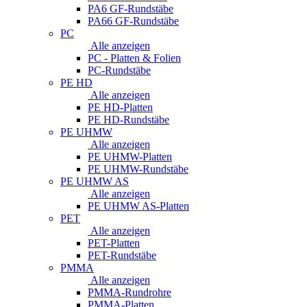
PA6 GF-Rundstäbe
PA66 GF-Rundstäbe
PC
Alle anzeigen
PC - Platten & Folien
PC-Rundstäbe
PE HD
Alle anzeigen
PE HD-Platten
PE HD-Rundstäbe
PE UHMW
Alle anzeigen
PE UHMW-Platten
PE UHMW-Rundstäbe
PE UHMW AS
Alle anzeigen
PE UHMW AS-Platten
PET
Alle anzeigen
PET-Platten
PET-Rundstäbe
PMMA
Alle anzeigen
PMMA-Rundrohre
PMMA-Platten