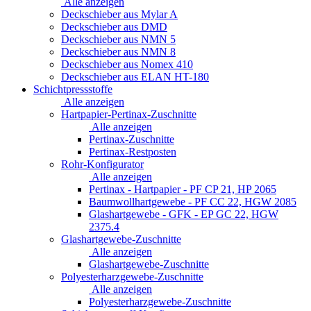
Alle anzeigen
Deckschieber aus Mylar A
Deckschieber aus DMD
Deckschieber aus NMN 5
Deckschieber aus NMN 8
Deckschieber aus Nomex 410
Deckschieber aus ELAN HT-180
Schichtpressstoffe
Alle anzeigen
Hartpapier-Pertinax-Zuschnitte
Alle anzeigen
Pertinax-Zuschnitte
Pertinax-Restposten
Rohr-Konfigurator
Alle anzeigen
Pertinax - Hartpapier - PF CP 21, HP 2065
Baumwollhartgewebe - PF CC 22, HGW 2085
Glashartgewebe - GFK - EP GC 22, HGW
2375.4
Glashartgewebe-Zuschnitte
Alle anzeigen
Glashartgewebe-Zuschnitte
Polyesterharzgewebe-Zuschnitte
Alle anzeigen
Polyesterharzgewebe-Zuschnitte