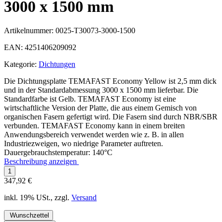
3000 x 1500 mm
Artikelnummer:
0025-T30073-3000-1500
EAN:
4251406209092
Kategorie:
Dichtungen
Die Dichtungsplatte TEMAFAST Economy Yellow ist 2,5 mm dick
und in der Standardabmessung 3000 x 1500 mm lieferbar. Die
Standardfarbe ist Gelb. TEMAFAST Economy ist eine
wirtschaftliche Version der Platte, die aus einem Gemisch von
organischen Fasern gefertigt wird. Die Fasern sind durch NBR/SBR
verbunden. TEMAFAST Economy kann in einem breiten
Anwendungsbereich verwendet werden wie z. B. in allen
Industriezweigen, wo niedrige Parameter auftreten.
Dauergebrauchstemperatur: 140°C
Beschreibung anzeigen
347,92 €
inkl. 19% USt., zzgl.
Versand
Wunschzettel