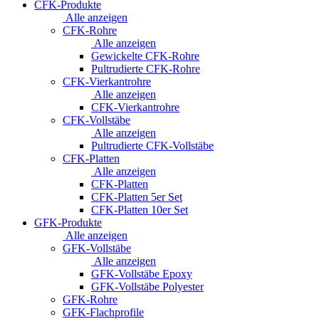
CFK-Produkte
Alle anzeigen
CFK-Rohre
Alle anzeigen
Gewickelte CFK-Rohre
Pultrudierte CFK-Rohre
CFK-Vierkantrohre
Alle anzeigen
CFK-Vierkantrohre
CFK-Vollstäbe
Alle anzeigen
Pultrudierte CFK-Vollstäbe
CFK-Platten
Alle anzeigen
CFK-Platten
CFK-Platten 5er Set
CFK-Platten 10er Set
GFK-Produkte
Alle anzeigen
GFK-Vollstäbe
Alle anzeigen
GFK-Vollstäbe Epoxy
GFK-Vollstäbe Polyester
GFK-Rohre
GFK-Flachprofile