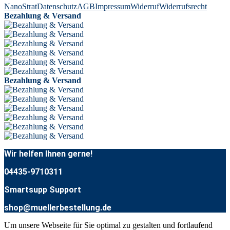
NanoStrat
Datenschutz
AGB
Impressum
Widerruf
Widerrufsrecht
Bezahlung & Versand
Bezahlung & Versand
Wir helfen Ihnen gerne!
04435-9710311
Smartsupp Support
shop@muellerbestellung.de
Um unsere Webseite für Sie optimal zu gestalten und fortlaufend